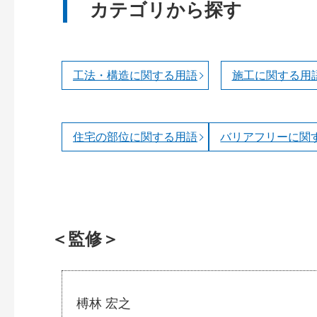
カテゴリから探す
工法・構造に関する用語
施工に関する用
住宅の部位に関する用語
バリアフリーに関
＜監修＞
榑林 宏之