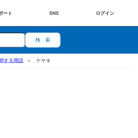
ポート
SNS
ログ
イン
検索
関する用語
ケヤキ