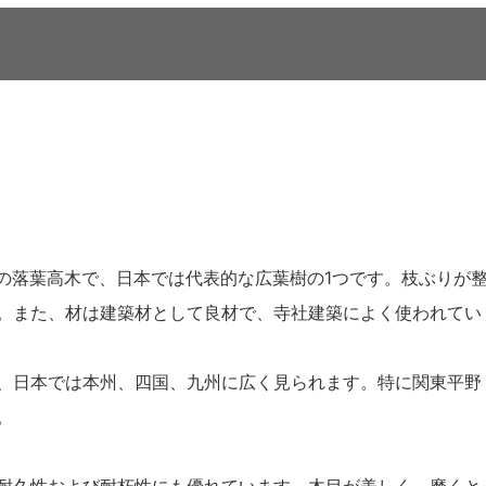
は、ニレ科の落葉高木で、日本では代表的な広葉樹の1つです。枝ぶりが
。また、材は建築材として良材で、寺社建築によく使われてい
、日本では本州、四国、九州に広く見られます。特に関東平野
。