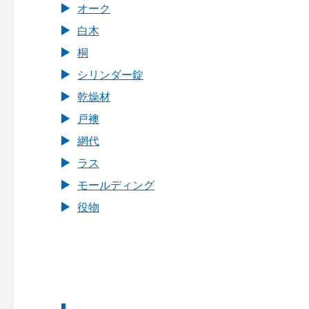
オーク
白木
桐
シリンダー錠
乾燥材
戸襖
網代
ラス
モールディング
役物