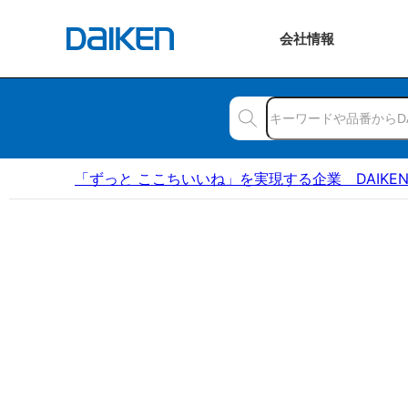
会社
情報
「ずっと ここちいいね」を実現する企業 DAIKE