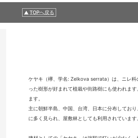
TOPへ戻る
ケヤキ（欅、学名: Zelkova serrata）
った樹形が好まれて植栽や街路樹にも使われます
ます。
主に朝鮮半島、中国、台湾、日本に分布しており
に多く見られ、屋敷林としても利用されています