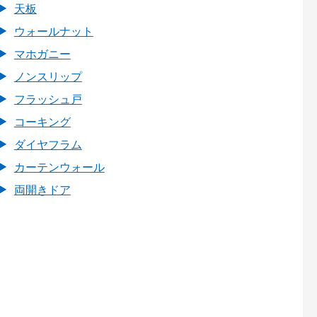
天板
ウォールナット
マホガニー
ノンスリップ
フラッシュ戸
コーキング
ダイヤフラム
カーテンウォール
両開きドア