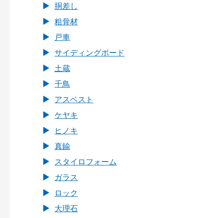
胴差し
粗骨材
戸車
サイディングボード
土蔵
千鳥
アスベスト
ケヤキ
ヒノキ
真鍮
スタイロフォーム
ガラス
ロック
大理石