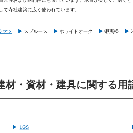
耐久性および耐朽性にも優れています。木目が美しく、磨くと
して寺社建築に広く使われています。
ラマツ
スプルース
ホワイトオーク
蝦夷松
建材・資材・建具に関する用
LGS