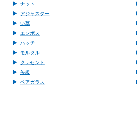
ナット
アジャスター
い草
エンボス
ハッチ
モルタル
クレセント
矢板
ペアガラス