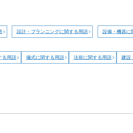
語
設計・プランニングに関する用語
設備・機器に
する用語
儀式に関する用語
法規に関する用語
建設