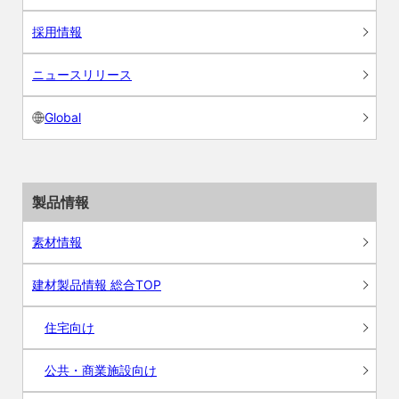
採用情報
ニュースリリース
Global
製品情報
素材情報
建材製品情報 総合TOP
住宅向け
公共・商業施設向け