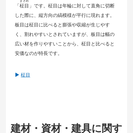
まさめ
「
柾目
」です。柾目は年輪に対して直角に切断
した際に、縦方向の縞模様が平行に現れます。
板目は柾目に比べると膨張や収縮が生じやす
く、割れやすいとされていますが、板目は幅の
広い材を作りやすいことから、柾目と比べると
安価なのが特長です。
柾目
建材・資材・建具に関す