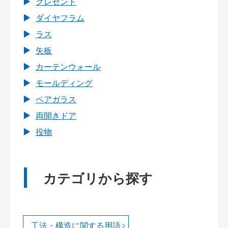
クレセント
ダイヤフラム
ラス
矢板
カーテンウォール
モールディング
ペアガラス
両開きドア
役物
カテゴリから探す
工法・構造に関する用語