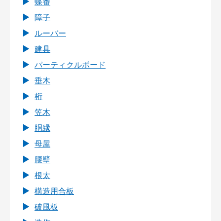
蝶番
障子
ルーバー
建具
パーティクルボード
垂木
桁
笠木
胴縁
母屋
腰壁
根太
構造用合板
破風板