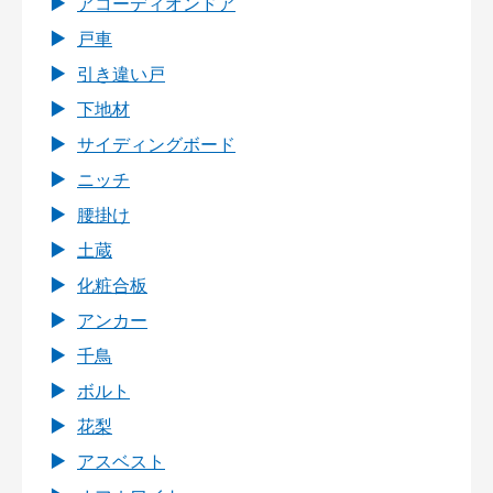
アコーディオンドア
戸車
引き違い戸
下地材
サイディングボード
ニッチ
腰掛け
土蔵
化粧合板
アンカー
千鳥
ボルト
花梨
アスベスト