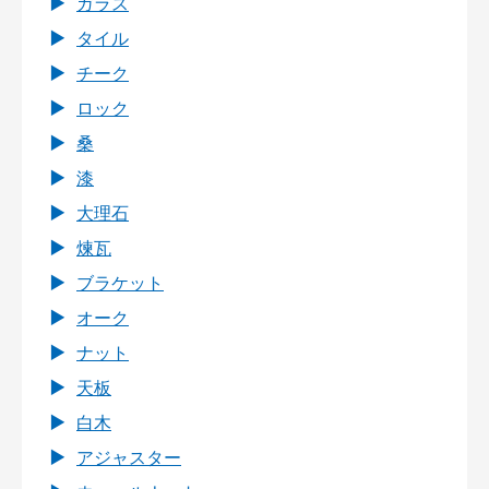
ガラス
タイル
チーク
ロック
桑
漆
大理石
煉瓦
ブラケット
オーク
ナット
天板
白木
アジャスター