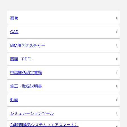
画像
CAD
BIM用テクスチャー
図面（PDF）
申請関係認定書類
施工・取扱説明書
動画
シミュレーションツール
24時間換気システム〈エアスマート〉