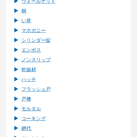
ウォールナット
桐
い草
マホガニー
シリンダー錠
エンボス
ノンスリップ
乾燥材
ハッチ
フラッシュ戸
戸襖
モルタル
コーキング
網代