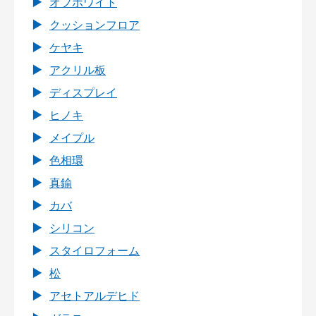
オフホワイト
クッションフロア
ケヤキ
アクリル板
ディスプレイ
ヒノキ
メイプル
色相環
真鍮
カバ
シリコン
スタイロフォーム
松
アセトアルデヒド