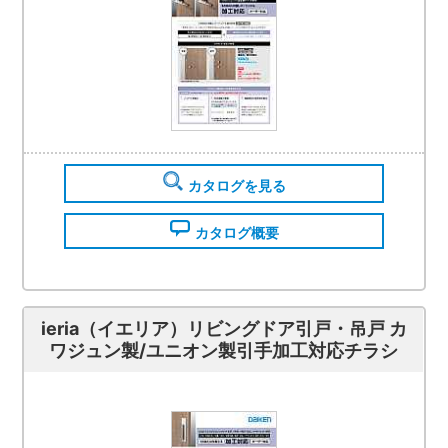
カタログを見る
カタログ概要
ieria（イエリア）リビングドア引戸・吊戸 カ
ワジュン製/ユニオン製引手加工対応チラシ