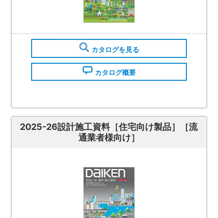
カタログを見る
カタログ概要
2025-26設計施工資料［住宅向け製品］［流
通業者様向け］