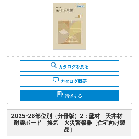
カタログを見る
カタログ概要
請求する
2025-26部位別（分冊版）2：壁材 天井材
耐震ボード 換気 火災警報器［住宅向け製
品］