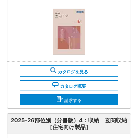
カタログを見る
カタログ概要
請求する
2025-26部位別（分冊版）4：収納 玄関収納
［住宅向け製品］