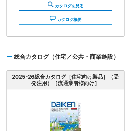
カタログを見る
カタログ概要
総合カタログ（住宅／公共・商業施設）
2025-26総合カタログ［住宅向け製品］（受
発注用）［流通業者様向け］