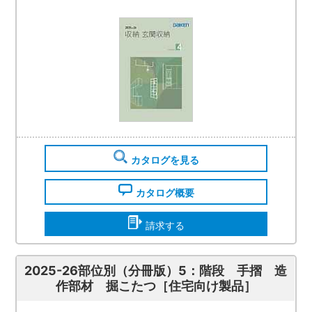
カタログを見る
カタログ概要
請求する
2025-26部位別（分冊版）5：階段 手摺 造
作部材 掘こたつ［住宅向け製品］