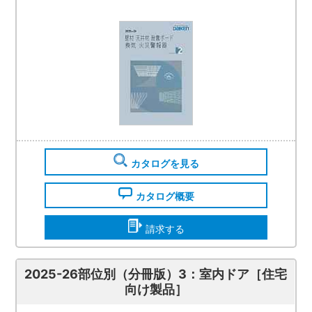
カタログを見る
カタログ概要
請求する
2025-26部位別（分冊版）3：室内ドア［住宅
向け製品］