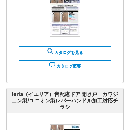
カタログを見る
カタログ概要
ieria（イエリア）音配慮ドア 開き戸 カワジ
ュン製/ユニオン製レバーハンドル加工対応チ
ラシ