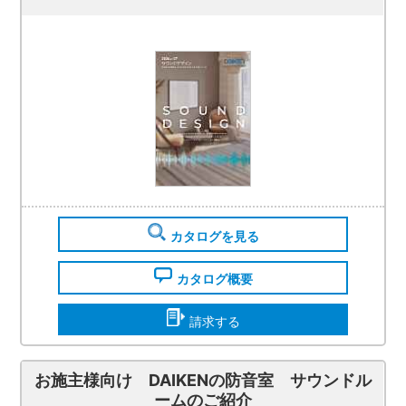
カタログを見る
カタログ概要
請求する
お施主様向け DAIKENの防音室 サウンドル
ームのご紹介