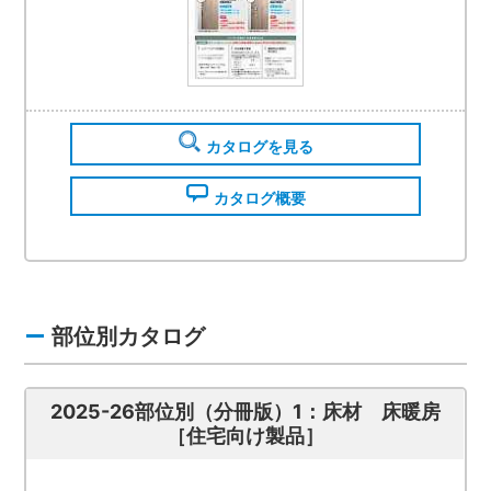
カタログを見る
カタログ概要
部位別カタログ
2025-26部位別（分冊版）1：床材 床暖房
［住宅向け製品］