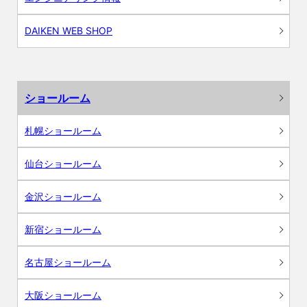
DAIKEN WEB SHOP
ショールーム
札幌ショールーム
仙台ショールーム
金沢ショールーム
新宿ショールーム
名古屋ショールーム
大阪ショールーム