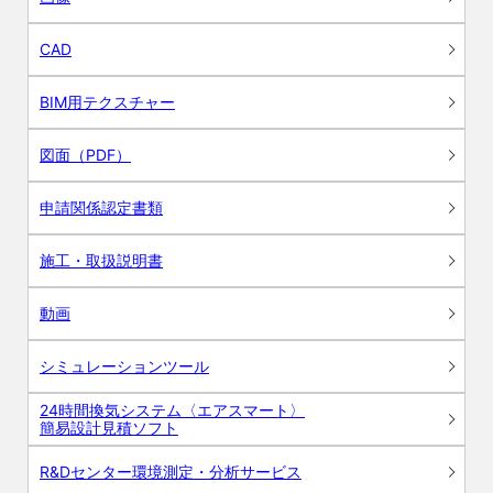
CAD
BIM用テクスチャー
図面（PDF）
申請関係認定書類
施工・取扱説明書
動画
シミュレーションツール
24時間換気システム〈エアスマート〉
簡易設計見積ソフト
R&Dセンター環境測定・分析サービス