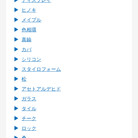
ディスプレイ
ヒノキ
メイプル
色相環
真鍮
カバ
シリコン
スタイロフォーム
松
アセトアルデヒド
ガラス
タイル
チーク
ロック