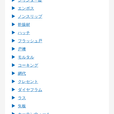
シリンダー錠
エンボス
ノンスリップ
乾燥材
ハッチ
フラッシュ戸
戸襖
モルタル
コーキング
網代
クレセント
ダイヤフラム
ラス
矢板