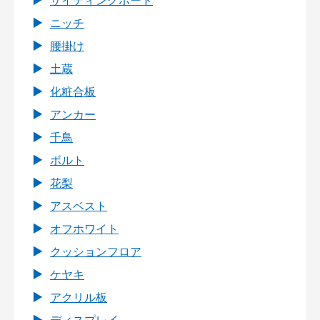
サイディングボード
ニッチ
腰掛け
土蔵
化粧合板
アンカー
千鳥
ボルト
花梨
アスベスト
オフホワイト
クッションフロア
ケヤキ
アクリル板