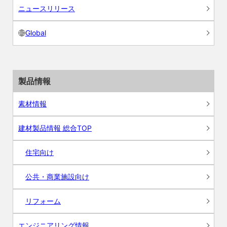
ニュースリリース
Global
製品情報
素材情報
建材製品情報 総合TOP
住宅向け
公共・商業施設向け
リフォーム
エンジニアリング情報