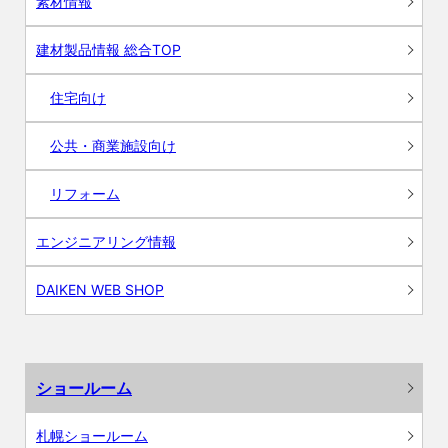
素材情報
建材製品情報 総合TOP
住宅向け
公共・商業施設向け
リフォーム
エンジニアリング情報
DAIKEN WEB SHOP
ショールーム
札幌ショールーム