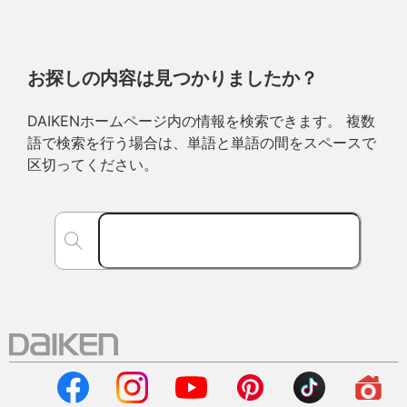
お探しの内容は見つかりましたか？
DAIKENホームページ内の情報を検索できます。 複数
語で検索を行う場合は、単語と単語の間をスペースで
区切ってください。