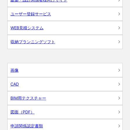
ユーザー登録サービス
WEB見積システム
収納プランニングソフト
画像
CAD
BIM用テクスチャー
図面（PDF）
申請関係認定書類