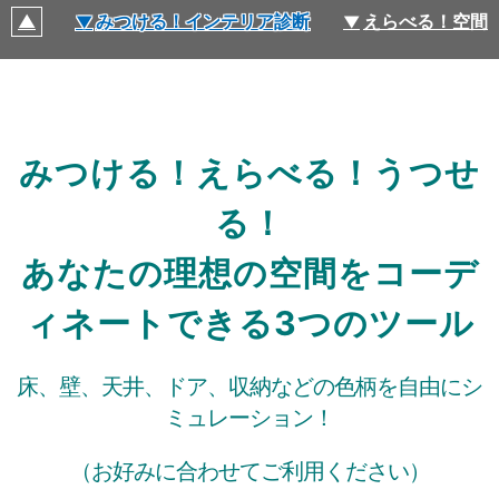
みつける！インテリア診断
えらべる！空間
みつける！えらべる！うつせ
る！
あなたの理想の空間をコーデ
ィネートできる3つのツール
床、壁、天井、ドア、収納などの⾊柄を⾃由にシ
ミュレーション！
（お好みに合わせてご利用ください）