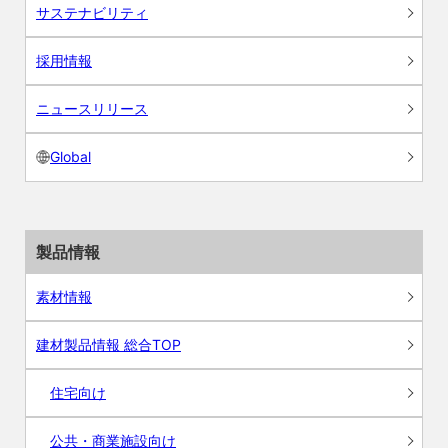
サステナビリティ
採用情報
ニュースリリース
Global
製品情報
素材情報
建材製品情報 総合TOP
住宅向け
公共・商業施設向け