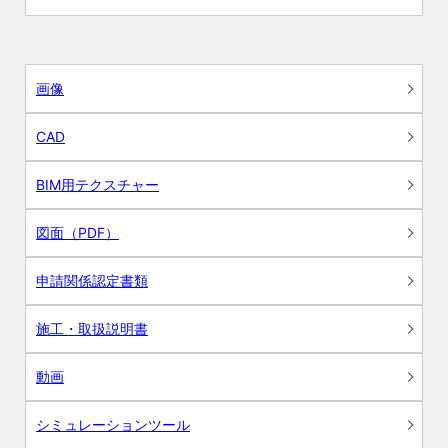
画像
CAD
BIM用テクスチャー
図面（PDF）
申請関係認定書類
施工・取扱説明書
動画
シミュレーションツール