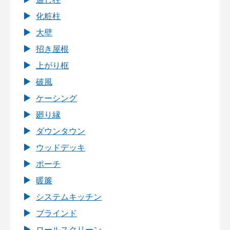
化粧柱
大壁
招き屋根
上がり框
破風
ケーシング
廻り縁
ダウンタウン
ウッドデッキ
ポーチ
暖簾
システムキッチン
ブラインド
ロールスクリーン