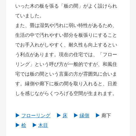
いった木の板を張る「板の間」がよく設けられ
ていました。
また、畳は湿気や汚れに弱い特性があるため、
生活の中で汚れやすい部分を板張りにすること
でお手入れがしやすく、耐久性も向上するとい
う利点があります。現在の住宅では、「フロー
リング」という呼び方が一般的ですが、和風住
宅では板の間という言葉の方が雰囲気に合いま
す。縁側や廊下に板の間を取り入れると、日差
しを感じながらくつろげる空間が生まれます。
フローリング
床
縁側
廊下
桧
木目