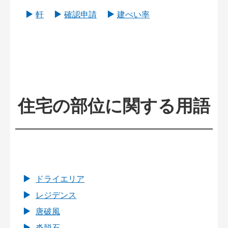
軒
確認申請
建ぺい率
住宅の部位に関する用語
ドライエリア
レジデンス
唐破風
沓脱石