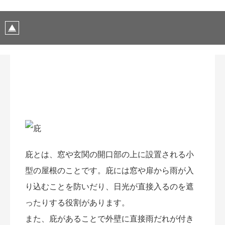
庇とは、窓や玄関の開口部の上に設置される小
型の屋根のことです。庇には窓や扉から雨が入
り込むことを防いだり、日光が直接入るのを遮
ったりする役割があります。
また、庇があることで外壁に直接雨だれが付き