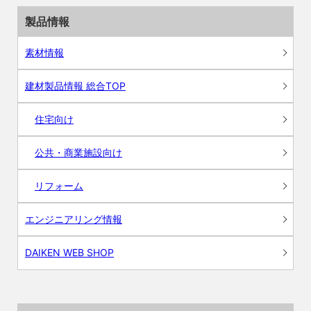
製品情報
素材情報
建材製品情報 総合TOP
住宅向け
公共・商業施設向け
リフォーム
エンジニアリング情報
DAIKEN WEB SHOP