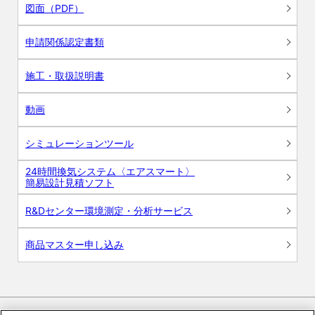
図面（PDF）
申請関係認定書類
施工・取扱説明書
動画
シミュレーションツール
24時間換気システム〈エアスマート〉
簡易設計見積ソフト
R&Dセンター環境測定・分析サービス
商品マスター申し込み