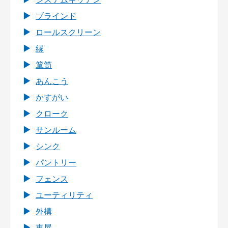
ブラインド
ロールスクリーン
縁
箪笥
あんこう
かすがい
クローク
サンルーム
シンク
パントリー
フェンス
ユーティリティ
外構
東屋