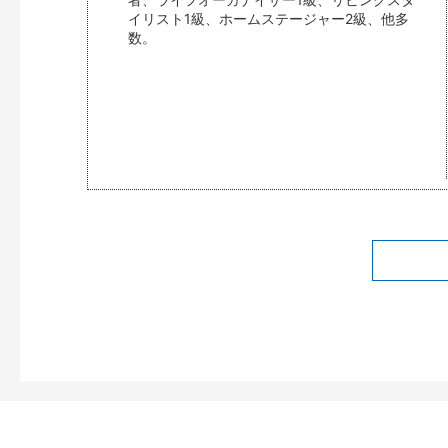
イリスト1級、ホームステージャー2級、他多
数。