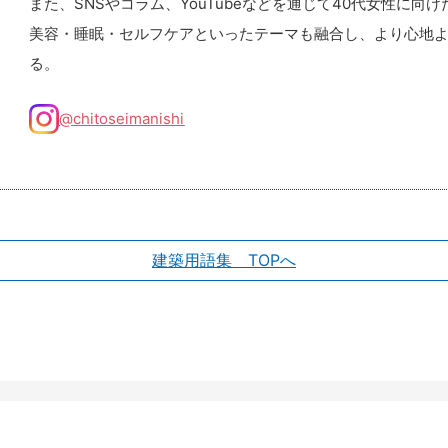
また、SNSやコラム、YouTubeなどを通じて40代女性に
美容・睡眠・セルフケアといったテーマも融合し、より心地
る。
@chitoseimanishi
建築用語集 TOPへ