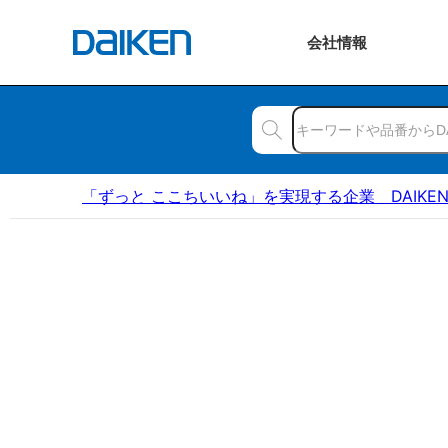
会社
情報
「ずっと ここちいいね」を実現する企業 DAIKE