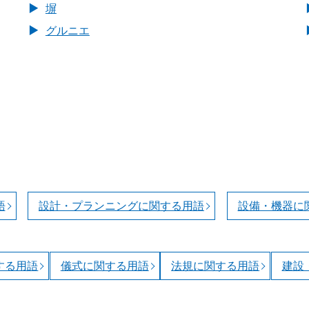
塀
グルニエ
語
設計・プランニングに関する用語
設備・機器に
する用語
儀式に関する用語
法規に関する用語
建設