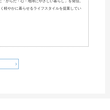
向けた「からだ・心・地球にやさしい暮らし」を発信。
よく軽やかに暮らせるライフスタイルを提案してい