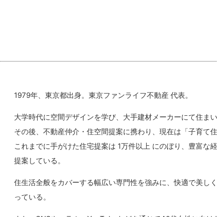
1979年、東京都出身。東京ファンライフ不動産 代表。
大学時代に空間デザインを学び、大手建材メーカーにて住ま
その後、不動産仲介・住空間提案に携わり、現在は「子育て
これまでに手がけた住宅提案は 1万件以上 にのぼり、豊富な
提案している。
住生活全般をカバーする幅広い専門性を強みに、快適で美し
っている。