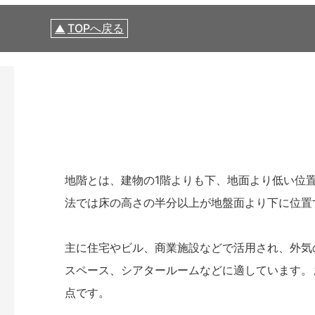
TOPへ戻る
地階とは、建物の1階よりも下、地面より低い位
法では床の高さの半分以上が地盤面より下に位置
主に住宅やビル、商業施設などで活用され、外気
スペース、シアタールームなどに適しています。
点です。