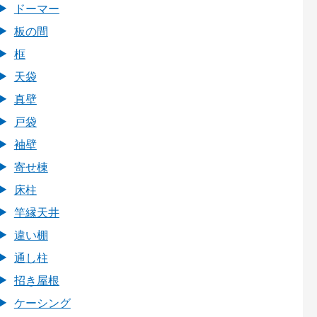
ドーマー
板の間
框
天袋
真壁
戸袋
袖壁
寄せ棟
床柱
竿縁天井
違い棚
通し柱
招き屋根
ケーシング