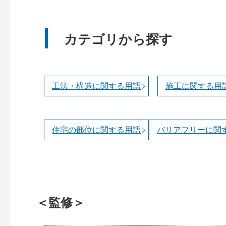
カテゴリから探す
工法・構造に関する用語
施工に関する用
住宅の部位に関する用語
バリアフリーに関
＜監修＞