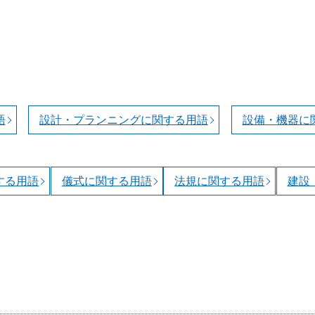
語
設計・プランニングに関する用語
設備・機器に
する用語
儀式に関する用語
法規に関する用語
建設