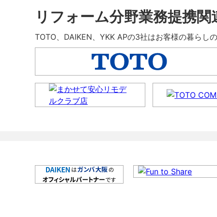
リフォーム分野業務提携関
TOTO、DAIKEN、YKK APの3社はお客様の