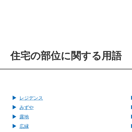
住宅の部位に関する用語
レジデンス
みずや
露地
広縁