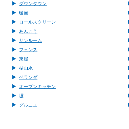
ダウンタウン
暖簾
ロールスクリーン
あんこう
サンルーム
フェンス
東屋
枯山水
ベランダ
オープンキッチン
塀
グルニエ