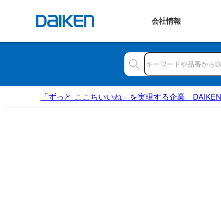
会社
情報
「ずっと ここちいいね」を実現する企業 DAIKE