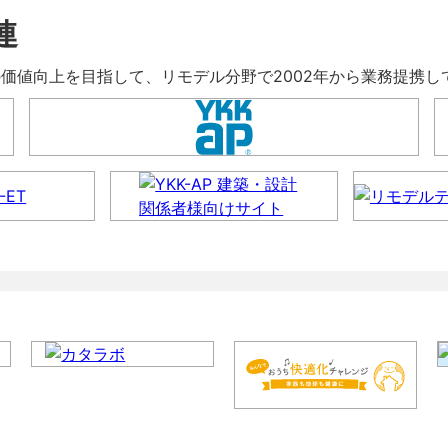
連
暮らしの価値向上を目指して、リモデル分野で2002年から業務提携