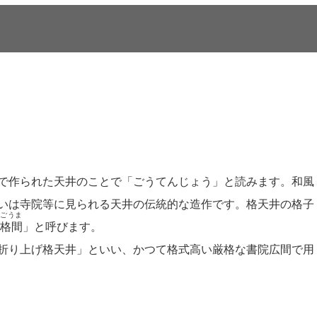
で作られた天井のことで「ごうてんじょう」と読みます。和風
いは寺院等に見られる天井の伝統的な造作です。格天井の格子
ごうま
格間
」と呼びます。
折り上げ格天井」といい、かつて格式高い厳格な書院広間で用