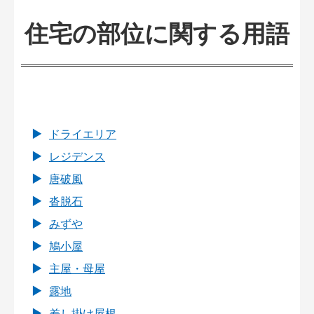
住宅の部位に関する用語
ドライエリア
レジデンス
唐破風
沓脱石
みずや
鳩小屋
主屋・母屋
露地
差し掛け屋根