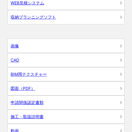
WEB見積システム
収納プランニングソフト
画像
CAD
BIM用テクスチャー
図面（PDF）
申請関係認定書類
施工・取扱説明書
動画