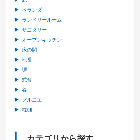
ベランダ
ランドリールーム
サニタリー
オープンキッチン
床の間
地番
塀
式台
谷
グルニエ
枕棚
カテゴリから探す