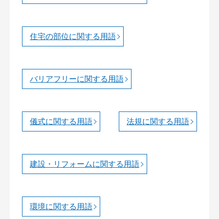
住宅の部位に関する用語
バリアフリーに関する用語
儀式に関する用語
法規に関する用語
建設・リフォームに関する用語
環境に関する用語