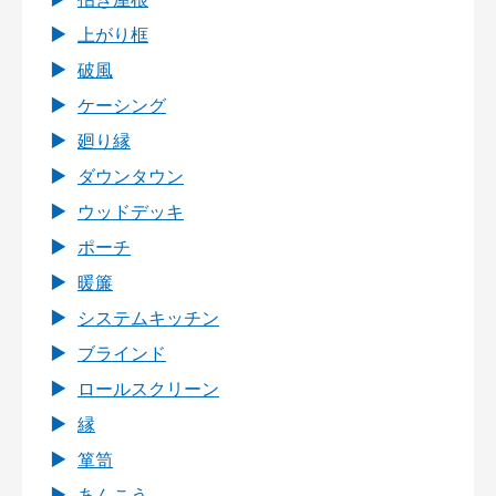
上がり框
破風
ケーシング
廻り縁
ダウンタウン
ウッドデッキ
ポーチ
暖簾
システムキッチン
ブラインド
ロールスクリーン
縁
箪笥
あんこう