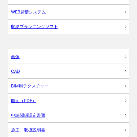
WEB見積システム
収納プランニングソフト
画像
CAD
BIM用テクスチャー
図面（PDF）
申請関係認定書類
施工・取扱説明書