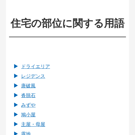
住宅の部位に関する用語
ドライエリア
レジデンス
唐破風
沓脱石
みずや
鳩小屋
主屋・母屋
露地