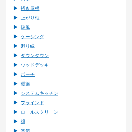
招き屋根
上がり框
破風
ケーシング
廻り縁
ダウンタウン
ウッドデッキ
ポーチ
暖簾
システムキッチン
ブラインド
ロールスクリーン
縁
箪笥