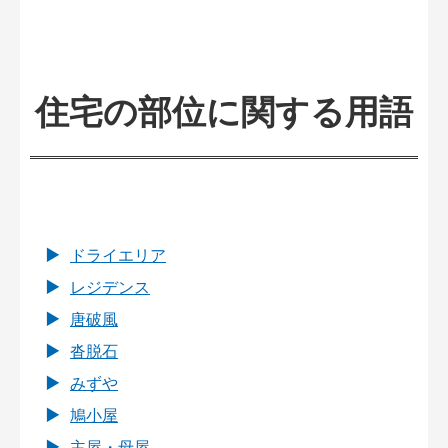
住宅の部位に関する用語
ドライエリア
レジデンス
唐破風
沓脱石
みずや
鳩小屋
主屋・母屋