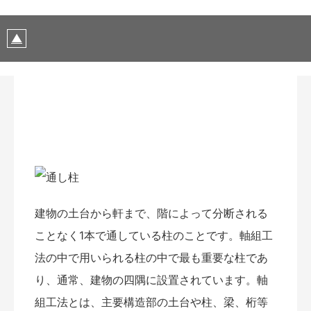
建物の土台から軒まで、階によって分断される
ことなく1本で通している柱のことです。軸組工
法の中で用いられる柱の中で最も重要な柱であ
り、通常、建物の四隅に設置されています。軸
組工法とは、主要構造部の土台や柱、梁、桁等