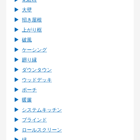
大壁
招き屋根
上がり框
破風
ケーシング
廻り縁
ダウンタウン
ウッドデッキ
ポーチ
暖簾
システムキッチン
ブラインド
ロールスクリーン
縁