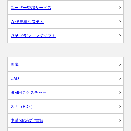
ユーザー登録サービス
WEB見積システム
収納プランニングソフト
画像
CAD
BIM用テクスチャー
図面（PDF）
申請関係認定書類