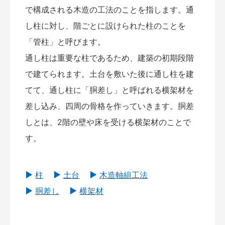
で構成される木造の工法のことを指します。通
し柱に対し、階ごとに設けられた柱のことを
「管柱」と呼びます。
通し柱は重要な柱であるため、建築の初期段階
で建てられます。土台を敷いた後に通し柱を建
てて、通し柱に「胴差し」と呼ばれる横架材を
差し込み、四周の骨格を作っていきます。胴差
しとは、2階の壁や床を受ける横架材のことで
す。
柱
土台
木造軸組工法
胴差し
横架材