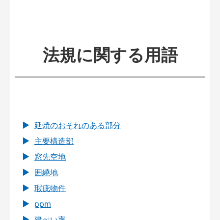
法規に関する用語
延焼のおそれのある部分
主要構造部
窓先空地
囲繞地
瑕疵物件
ppm
建ぺい率