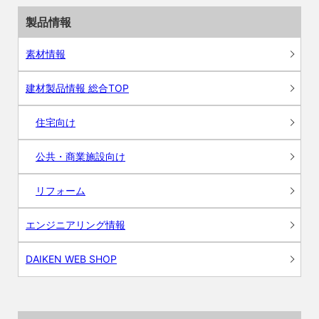
製品情報
素材情報
建材製品情報 総合TOP
住宅向け
公共・商業施設向け
リフォーム
エンジニアリング情報
DAIKEN WEB SHOP