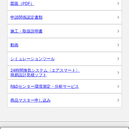
図面（PDF）
申請関係認定書類
施工・取扱説明書
動画
シミュレーションツール
24時間換気システム〈エアスマート〉
簡易設計見積ソフト
R&Dセンター環境測定・分析サービス
商品マスター申し込み