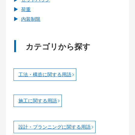
荷重
内装制限
カテゴリから探す
工法・構造に関する用語
施工に関する用語
設計・プランニングに関する用語