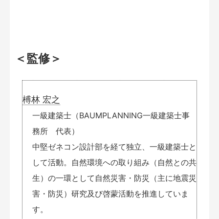
＜監修＞
榑林 宏之
一級建築士（BAUMPLANNING一級建築士事
務所 代表）
中堅ゼネコン設計部を経て独立、一級建築士と
して活動。自然環境への取り組み（自然との共
生）の一環として自然災害・防災（主に地震災
害・防災）研究及び啓蒙活動を推進していま
す。