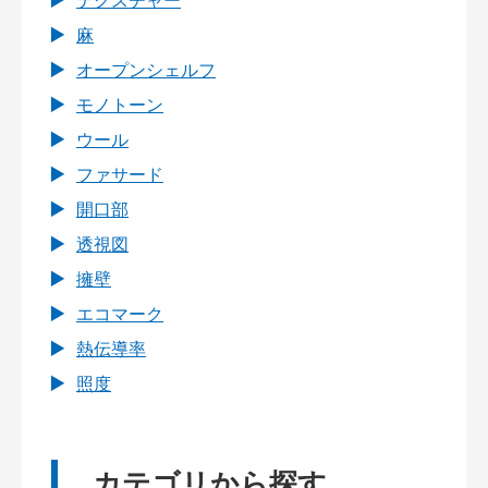
テクスチャー
麻
オープンシェルフ
モノトーン
ウール
ファサード
開口部
透視図
擁壁
エコマーク
熱伝導率
照度
カテゴリから探す