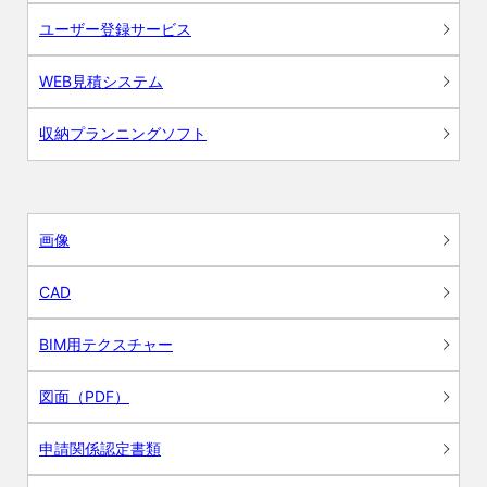
ユーザー登録サービス
WEB見積システム
収納プランニングソフト
画像
CAD
BIM用テクスチャー
図面（PDF）
申請関係認定書類