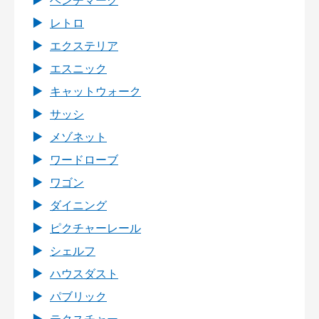
ベンチマーク
レトロ
エクステリア
エスニック
キャットウォーク
サッシ
メゾネット
ワードローブ
ワゴン
ダイニング
ピクチャーレール
シェルフ
ハウスダスト
パブリック