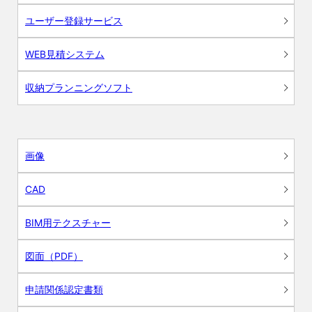
ユーザー登録サービス
WEB見積システム
収納プランニングソフト
画像
CAD
BIM用テクスチャー
図面（PDF）
申請関係認定書類