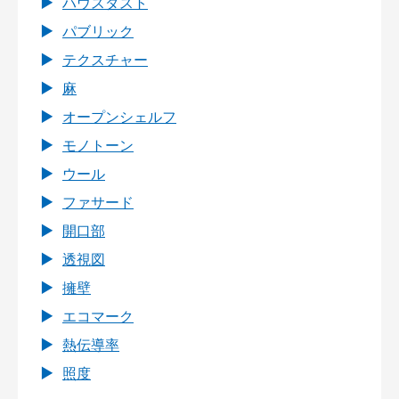
ハウスダスト
パブリック
テクスチャー
麻
オープンシェルフ
モノトーン
ウール
ファサード
開口部
透視図
擁壁
エコマーク
熱伝導率
照度