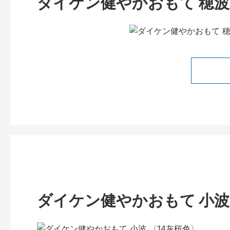
ダイケン健やかおもて 穂波 
ダイケン健やかおもて 小波 