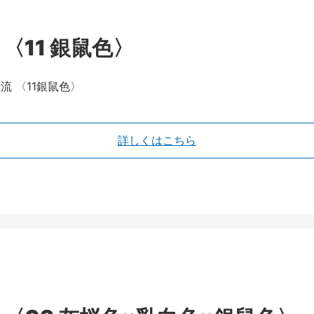
〈11 銀鼠色〉
詳しくはこちら