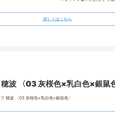
詳しくはこちら
穂波 〈03 灰桜色×乳白色×銀鼠