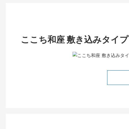
ここち和座 敷き込みタイプ 彩