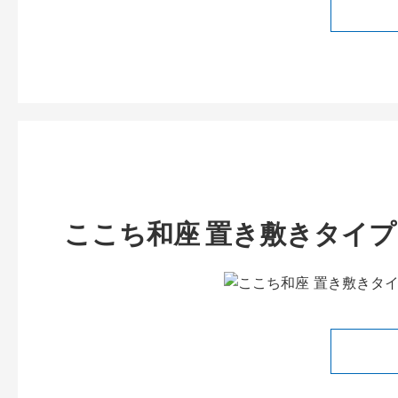
ここち和座 置き敷きタイプ 彩