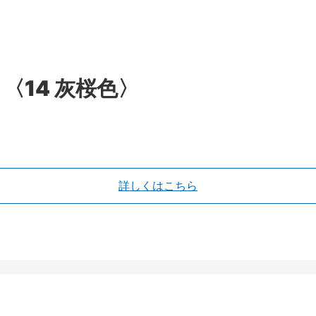
〈14 灰桜色〉
詳しくはこちら