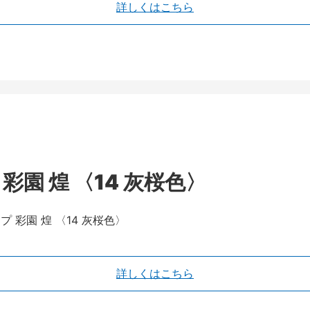
詳しくはこちら
園 煌 〈14 灰桜色〉
詳しくはこちら