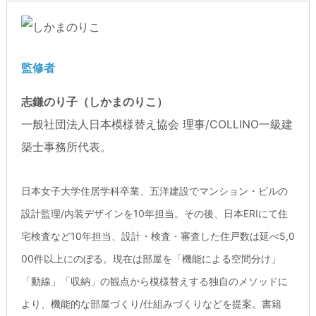
監修者
志鎌のり子（しかまのりこ）
一般社団法人日本模様替え協会 理事/COLLINO一級建
築士事務所代表。
日本女子大学住居学科卒業、五洋建設でマンション・ビルの
設計監理/内装デザインを10年担当。その後、日本ERIにて住
宅検査など10年担当、設計・検査・審査した住戸数は延べ5,0
00件以上にのぼる。現在は部屋を「機能による空間分け」
「動線」「収納」の観点から模様替えする独自のメソッドに
より、機能的な部屋づくり/仕組みづくりなどを提案。書籍