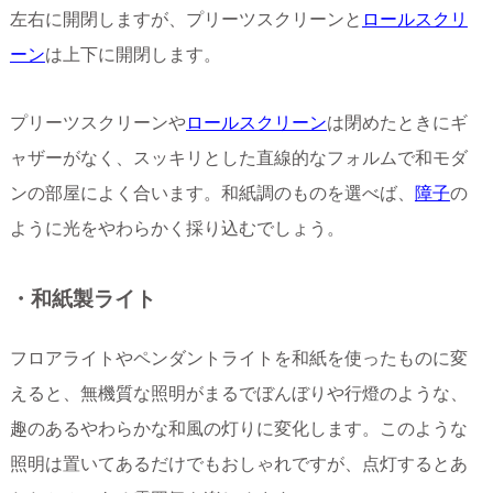
左右に開閉しますが、プリーツスクリーンと
ロールスクリ
ーン
は上下に開閉します。
プリーツスクリーンや
ロールスクリーン
は閉めたときにギ
ャザーがなく、スッキリとした直線的なフォルムで和モダ
ンの部屋によく合います。和紙調のものを選べば、
障子
の
ように光をやわらかく採り込むでしょう。
・和紙製ライト
フロアライトやペンダントライトを和紙を使ったものに変
えると、無機質な照明がまるでぼんぼりや行燈のような、
趣のあるやわらかな和風の灯りに変化します。このような
照明は置いてあるだけでもおしゃれですが、点灯するとあ