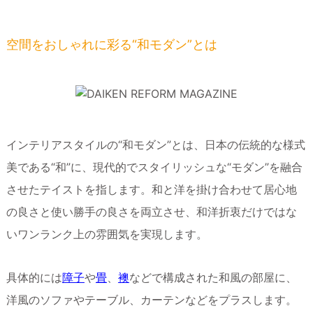
空間をおしゃれに彩る“和モダン”とは
インテリアスタイルの“和モダン”とは、日本の伝統的な様式
美である“和”に、現代的でスタイリッシュな“モダン”を融合
させたテイストを指します。和と洋を掛け合わせて居心地
の良さと使い勝手の良さを両立させ、和洋折衷だけではな
いワンランク上の雰囲気を実現します。
具体的には
障子
や
畳
、
襖
などで構成された和風の部屋に、
洋風のソファやテーブル、カーテンなどをプラスします。