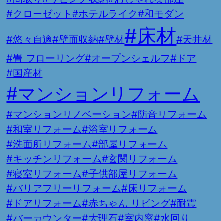
#クローゼット
#ホテルライク
#和モダン
#床材
#悠々自適
#壁面収納
#壁材
#天井材
#畳 フローリング
#オープンシェルフ
#ドア
#国産材
#マンションリフォーム
#マンションリノベーション
#防音リフォーム
#和室リフォーム
#浴室リフォーム
#洗面所リフォーム
#部屋リフォーム
#キッチンリフォーム
#玄関リフォーム
#寝室リフォーム
#子供部屋リフォーム
#バリアフリーリフォーム
#床リフォーム
#ドアリフォーム
#赤ちゃん リビング
#耐震
#バーカウンター
#大理石
#室内窓
#水回り