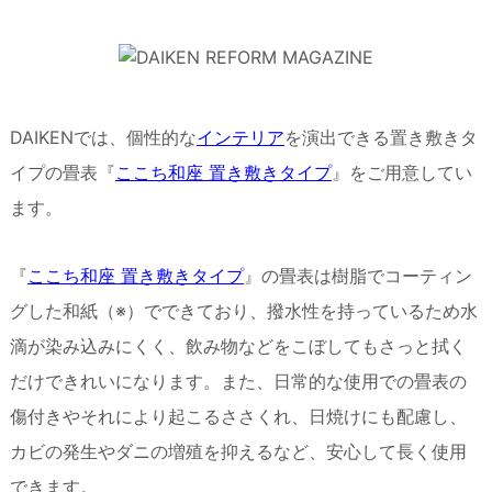
DAIKENでは、個性的な
インテリア
を演出できる置き敷きタ
イプの畳表『
ここち和座 置き敷きタイプ
』をご用意してい
ます。
『
ここち和座 置き敷きタイプ
』の畳表は樹脂でコーティン
グした和紙（※）でできており、撥水性を持っているため水
滴が染み込みにくく、飲み物などをこぼしてもさっと拭く
だけできれいになります。また、日常的な使用での畳表の
傷付きやそれにより起こるささくれ、日焼けにも配慮し、
カビの発生やダニの増殖を抑えるなど、安心して長く使用
できます。