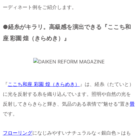
ーディネート例をご紹介します。
●経糸がキラリ。高級感を演出できる『ここち和
座 彩園 煌（きらめき）』
『
ここち和座 彩園 煌（きらめき）
』は、経糸（たていと）
に光を反射する糸を織り込んでいます。照明や自然の光を
反射してきらきらと輝き、気品のある表情で“魅せる”置き
畳
です。
フローリング
になじみやすいナチュラルな＜銀白色＞はも