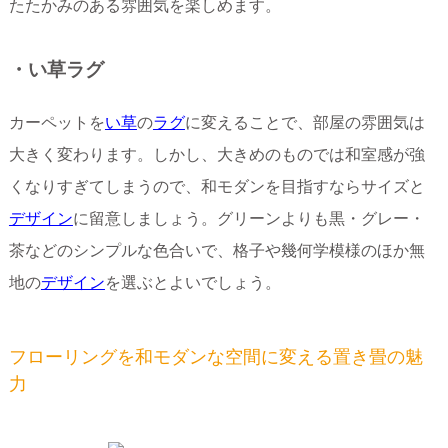
たたかみのある雰囲気を楽しめます。
・い草ラグ
カーペットを
い草
の
ラグ
に変えることで、部屋の雰囲気は
大きく変わります。しかし、大きめのものでは和室感が強
くなりすぎてしまうので、和モダンを目指すならサイズと
デザイン
に留意しましょう。グリーンよりも黒・グレー・
茶などのシンプルな色合いで、格子や幾何学模様のほか無
地の
デザイン
を選ぶとよいでしょう。
フローリングを和モダンな空間に変える置き畳の魅
力