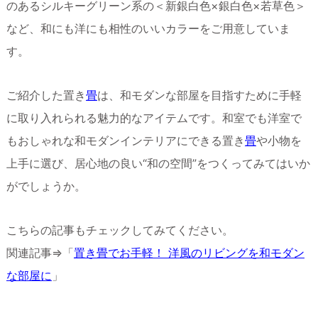
のあるシルキーグリーン系の＜新銀白色×銀白色×若草色＞
など、和にも洋にも相性のいいカラーをご用意していま
す。
ご紹介した置き
畳
は、和モダンな部屋を目指すために手軽
に取り入れられる魅力的なアイテムです。和室でも洋室で
もおしゃれな和モダンインテリアにできる置き
畳
や小物を
上手に選び、居心地の良い“和の空間”をつくってみてはいか
がでしょうか。
こちらの記事もチェックしてみてください。
関連記事⇒「
置き畳でお手軽！ 洋風のリビングを和モダン
な部屋に
」