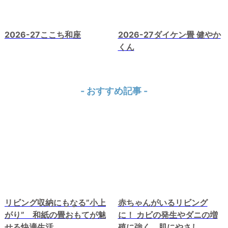
2026-27ここち和座
2026-27ダイケン畳 健やか
くん
- おすすめ記事 -
リビング収納にもなる
”小上
赤ちゃんがいるリビング
がり”
和紙の畳おもてが魅
に！ カビの発生やダニの増
せる快適生活
殖に強く、肌にやさし