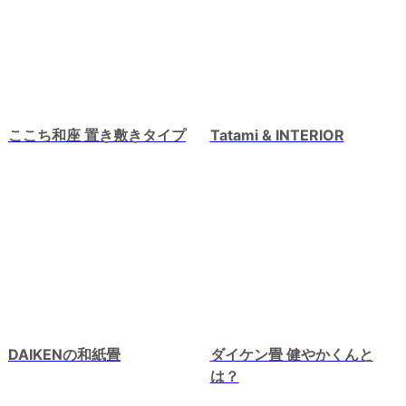
ここち和座 置き敷きタイプ
Tatami & INTERIOR
DAIKENの和紙畳
ダイケン畳 健やかくんと
は？