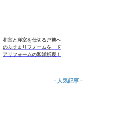
和室と洋室を仕切る戸襖へ
のふすまリフォームを ド
アリフォームの和洋折衷！
- 人気記事 -