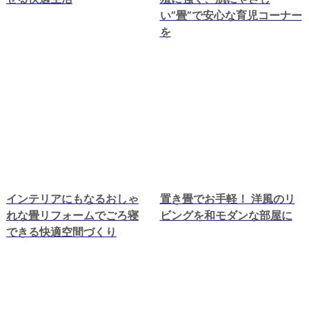
い
”畳”
で安心な育児コーナー
を
インテリアにもなるおしゃ
置き畳でお手軽！ 洋風のリ
れな畳リフォームでごろ寝
ビングを和モダンな部屋に
できる快適空間づくり