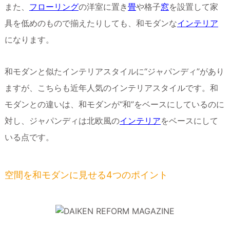
また、
フローリング
の洋室に置き
畳
や格子
窓
を設置して家
具を低めのもので揃えたりしても、和モダンな
インテリア
になります。
和モダンと似たインテリアスタイルに“ジャパンディ”があり
ますが、こちらも近年人気のインテリアスタイルです。和
モダンとの違いは、和モダンが“和”をベースにしているのに
対し、ジャパンディは北欧風の
インテリア
をベースにして
いる点です。
空間を和モダンに見せる4つのポイント