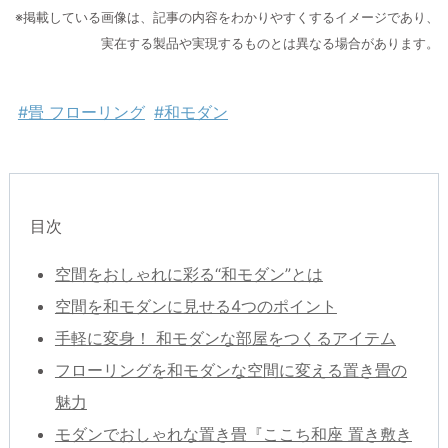
※掲載している画像は、記事の内容をわかりやすくするイメージであり、
実在する製品や実現するものとは異なる場合があります。
#畳 フローリング
#和モダン
目次
空間をおしゃれに彩る“和モダン”とは
空間を和モダンに見せる4つのポイント
手軽に変身！ 和モダンな部屋をつくるアイテム
フローリングを和モダンな空間に変える置き畳の
魅力
モダンでおしゃれな置き畳『ここち和座 置き敷き