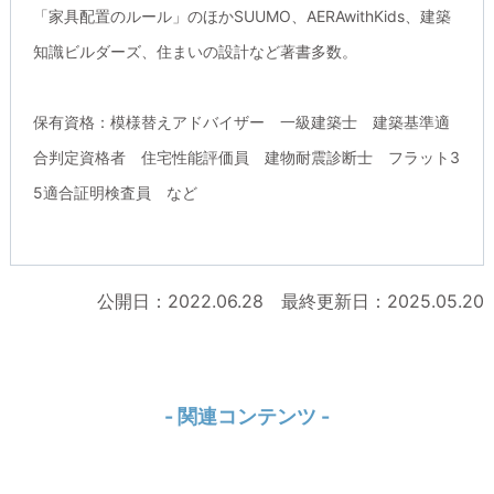
「家具配置のルール」のほかSUUMO、AERAwithKids、建築
知識ビルダーズ、住まいの設計など著書多数。
保有資格：模様替えアドバイザー 一級建築士 建築基準適
合判定資格者 住宅性能評価員 建物耐震診断士 フラット3
5適合証明検査員 など
公開日：2022.06.28 最終更新日：2025.05.20
- 関連コンテンツ -