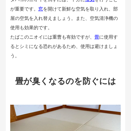
が重要です。
窓
を開けて新鮮な空気を取り入れ、部
屋の空気を入れ替えましょう。また、空気清浄機の
使用も効果的です。
たばこのニオイには重曹も有効ですが、
畳
に使用す
るとシミになる恐れがあるため、使用は避けましょ
う。
畳が臭くなるのを防ぐには