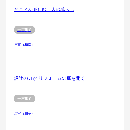
とことん楽しむ二人の暮らし
一戸建て
居室（和室）
設計の力が リフォームの扉を開く
一戸建て
居室（和室）