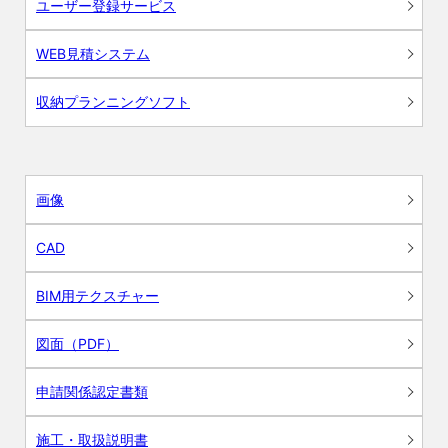
ユーザー登録サービス
WEB見積システム
収納プランニングソフト
画像
CAD
BIM用テクスチャー
図面（PDF）
申請関係認定書類
施工・取扱説明書