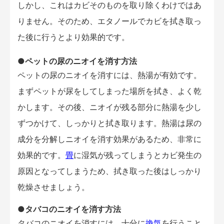
しかし、これはカビそのものを取り除くわけではあ
りません。そのため、エタノールでカビを拭き取っ
た後に行うとより効果的です。
●ペットの尿のニオイを消す方法
ペットの尿のニオイを消すには、熱湯が有効です。
まずペットが尿をしてしまった場所を拭き、よく乾
かします。その後、ニオイが残る部分に熱湯を少し
ずつかけて、しっかりと拭き取ります。熱湯は尿の
成分を分解しニオイを消す効果があるため、非常に
効果的です。
畳
に湿気が残ってしまうとカビ発生の
原因となってしまうため、拭き取った後はしっかり
乾燥させましょう。
●タバコのニオイを消す方法
タバコのニオイを消すには、十分に
換気
を行うこと