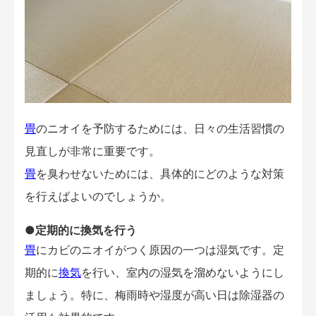
畳
のニオイを予防するためには、日々の生活習慣の
見直しが非常に重要です。
畳
を臭わせないためには、具体的にどのような対策
を行えばよいのでしょうか。
●定期的に換気を行う
畳
にカビのニオイがつく原因の一つは湿気です。定
期的に
換気
を行い、室内の湿気を溜めないようにし
ましょう。特に、梅雨時や湿度が高い日は除湿器の