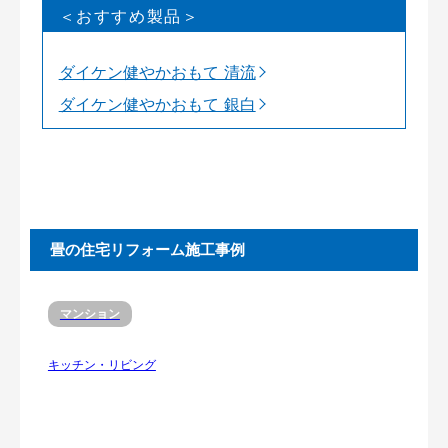
＜おすすめ製品＞
ダイケン健やかおもて 清流
ダイケン健やかおもて 銀白
畳の住宅リフォーム施工事例
マンション
キッチン・リビング