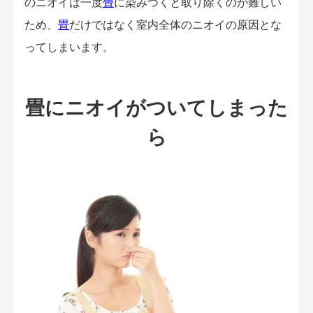
のニオイは一度
畳
に染みつくと取り除くのが難しい
ため、
畳
だけではなく室内全体のニオイの原因とな
ってしまいます。
畳にニオイがついてしまった
ら