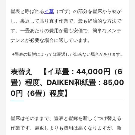
畳表と呼ばれる
イ草
（ゴザ）の部分を畳床から剥が
し、裏返して貼り直す作業で、最も経済的な方法で
す。一畳あたりの費用が最も安価で、簡単なメンテ
ナンスが必要な場合に適しています。
※畳表の状態によっては裏返しが出来ない場合があります。
表替え 【イ草畳：44,000円（6
畳）程度、DAIKEN和紙畳：85,00
0円（6畳）程度】
畳床はそのままで、畳表と畳縁を新しくつけ替える
作業です。裏返しよりも費用は高くなりますが、新