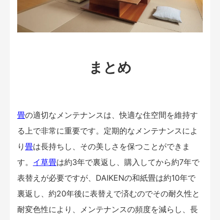
まとめ
畳
の適切なメンテナンスは、快適な住空間を維持す
る上で非常に重要です。定期的なメンテナンスによ
り
畳
は長持ちし、その美しさを保つことができま
す。
イ草
畳
は約3年で裏返し、購入してから約7年で
表替えが必要ですが、DAIKENの和紙畳は約10年で
裏返し、約20年後に表替えで済むのでその耐久性と
耐変色性により、メンテナンスの頻度を減らし、長