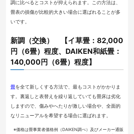
調に比べるとコストが抑えられます。この方法は、
畳表の損傷が比較的大きい場合に選ばれることが多
いです。
新調（交換） 【イ草畳：82,000
円（6畳）程度、DAIKEN和紙畳：
140,000円（6畳）程度】
畳
を全て新しくする方法で、最もコストがかかりま
す。裏返しと表替えを繰り返していても畳床は劣化
しますので、傷みやへたりが激しい場合や、全面的
なリニューアルを希望する場合に選ばれます。
※価格は畳事業者価格例（DAIKEN調べ）及びメーカー通販