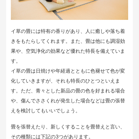
イ草の畳には特有の香りがあり、人に癒しや落ち着
きをもたらしてくれます。また、畳は他にも調湿効
果や、空気浄化の効果など優れた特長を備えていま
す。
イ草の畳は日焼けや年経過とともに色褪せて色が変
化していきますが、それも特長のひとつといえま
す。ただ、青々とした新品の畳の色を好まれる場合
や、傷んでささくれが発生した場合などは畳の張替
えを検討してもいいでしょう。
畳を張替えたり、新しくすることを畳替えと言い、
その種類には下記の3つがあります。