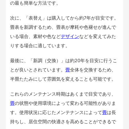
の最も簡単な方法です。
次に、「表替え」は購入してから約7年が目安です。
畳表を新調するため、畳表が摩耗や色褪せが進んで
いる場合、素材や色など
デザイン
などを変えてみた
りする場合に適しています。
最後に、「新調（交換）」は約20年を目安に行うこ
とが良いとされています。
畳
全体を交換するため、
半畳たたみにして雰囲気を変えることも可能です。
これらのメンテナンス時期はあくまで目安であり、
畳
の状態や使用環境によって変わる可能性がありま
す。使用状況に応じたメンテナンスによって
畳
は長
持ちし、居住空間の快適さを高めることができるで