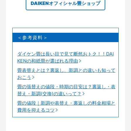
DAIKENオフィシャル畳ショップ
＜参考資料＞
ダイケン畳は長い目で見て断然おトク！！DAI
KENの和紙畳が選ばれる理由
畳表替えとは？裏返し、新調との違いも知って
おこう
畳の張替えの値段・時期の目安は？裏返し・表
替え・新調(交換)の違いって？
畳の値段｜新調や表替え・裏返しの料金相場と
費用を抑えるコツ