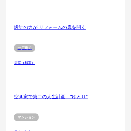
設計の力が リフォームの扉を開く
一戸建て
居室（和室）
空き家で第二の人生計画 ”ゆとり”
マンション