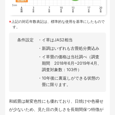
※
上記の対応年数表記は、標準的な使用を基準にしたもので
す。
条件設定
イ草はJAS2相当
新調はいずれも古畳処分費込み
イ草畳の価格は当社調べ（調査
期間 2018年6月~2019年4月、
調査対象数：103件）
10年後に裏返しができる状態の
畳に限ります。
和紙畳は耐変色性にも優れており、日焼けや色褪せ
が少ないため、見た目の美しさを長期間保つ特徴が