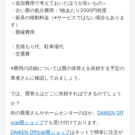
＜追加費用で考えておいたほうが良いもの＞
・古い畳の処分費用：1枚あたり2000円程度
・家具の移動料金（※サービスではない場合もありま
す）
・畳縁費用
・見積もり代、駐車場代
・交通費
※費用の詳細については畳の張替えを依頼する予定の
業者さんに確認してみましょう。
では、畳替えはどこに依頼すればできるのでしょう
か？
街の畳屋さんやホームセンターのほか、
DAIKEN Off
icial畳ショップ
でも受け付けております。
DAIKEN Official畳ショップ
はネットで簡単に注文が