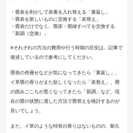
・畳表を剥がして表裏を入れ替える「裏返し」
・畳表を新しいものに交換する「表替え」
・畳表だけでなく、畳床・畳縁すべてを交換する
「新調（交換）」
※それぞれの方法の費用や行う時期の目安は、記事で
後述しているので参考にしてください。
畳表の色褪せなどが気になってきたら「裏返し」、
イ草畳の香りがまた欲しくなったら「表替え」、畳
の踏みごこちが悪くなってきたら「新調」など、現
在の畳の状態に適した方法で畳替えを検討するのが
良いでしょう。
また、イ草のような特有の香りはないものの、耐久