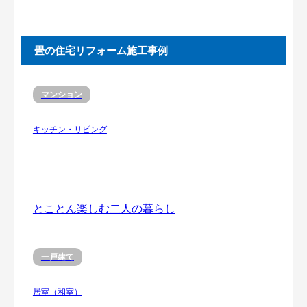
畳の住宅リフォーム施工事例
マンション
キッチン・リビング
とことん楽しむ二人の暮らし
一戸建て
居室（和室）