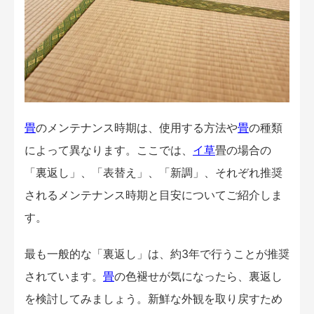
畳
のメンテナンス時期は、使用する方法や
畳
の種類
によって異なります。ここでは、
イ草
畳の場合の
「裏返し」、「表替え」、「新調」、それぞれ推奨
されるメンテナンス時期と目安についてご紹介しま
す。
最も一般的な「裏返し」は、約3年で行うことが推奨
されています。
畳
の色褪せが気になったら、裏返し
を検討してみましょう。新鮮な外観を取り戻すため