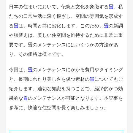
日本の住まいにおいて、伝統と文化を象徴する
畳
。私
たちの日常生活に深く根ざし、空間の雰囲気を形成す
る
畳
は、時間と共に劣化します。このため、
畳
の新調
や張替えは、美しい住空間を維持するために非常に重
要です。畳のメンテナンスにはいくつかの方法があ
り、その価格は様々です。
今回は、
畳
のメンテナンスにかかる費用やタイミング
と、長期にわたり美しさを保つ素材の
畳
についてもご
紹介します。適切な知識を持つことで、経済的かつ効
果的な
畳
のメンテナンスが可能となります。本記事を
参考に、快適な住空間を長く楽しみましょう。