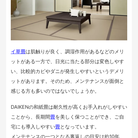
イ草
畳
は肌触りが良く、調湿作用があるなどのメリ
ットがある一方で、日光に当たる部分は変色しやす
い、比較的カビやダニが発生しやすいというデメリ
ットがあります。そのため、メンテナンスが面倒と
感じる方も多いのではないでしょうか。
DAIKENの和紙畳は耐久性が高くお手入れがしやすい
ことから、長期間
畳
を美しく保つことができ、ご自
宅にも導入しやすい
畳
となっています。
メンテナンスの一つとなる裏返しの目安は約10年