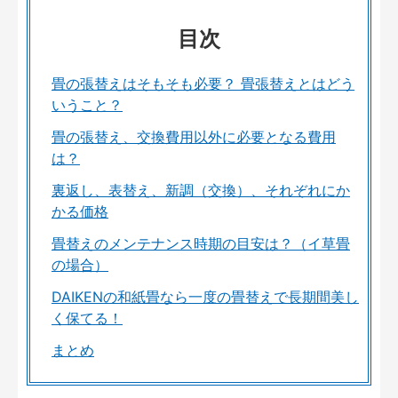
目次
畳の張替えはそもそも必要？ 畳張替えとはどう
いうこと？
畳の張替え、交換費用以外に必要となる費用
は？
裏返し、表替え、新調（交換）、それぞれにか
かる価格
畳替えのメンテナンス時期の目安は？（イ草畳
の場合）
DAIKENの和紙畳なら一度の畳替えで長期間美し
く保てる！
まとめ