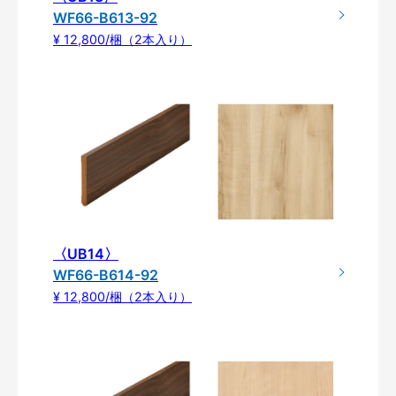
WF66-B613-92
¥ 12,800/梱（2本入り）
〈UB14〉
WF66-B614-92
¥ 12,800/梱（2本入り）