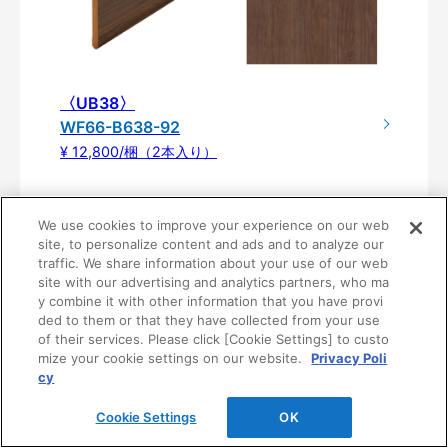
〈UB38〉
WF66-B638-92
¥ 12,800/梱（2本入り）
We use cookies to improve your experience on our web
site, to personalize content and ads and to analyze our
traffic. We share information about your use of our web
site with our advertising and analytics partners, who ma
y combine it with other information that you have provi
ded to them or that they have collected from your use
of their services. Please click [Cookie Settings] to custo
mize your cookie settings on our website.
Privacy Poli
cy
製品仕様
Cookie Settings
OK