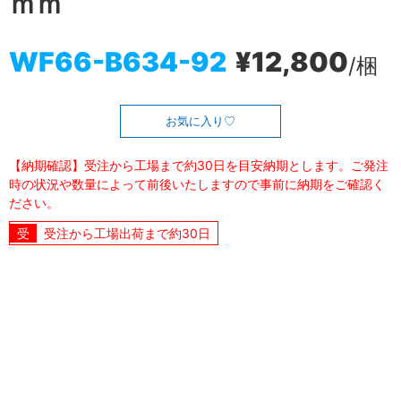
ｍｍ
WF66-B634-92
¥12,800
/梱
お気に入り
【納期確認】受注から工場まで約30日を目安納期とします。ご発注
時の状況や数量によって前後いたしますので事前に納期をご確認く
ださい。
受注から工場出荷まで約30日