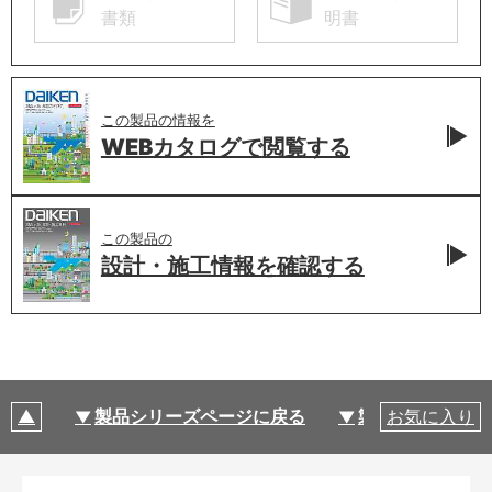
書類
明書
この製品の情報を
WEBカタログで
閲覧する
この製品の
設計・施工情報を
確認する
製品シリーズページに戻る
製品仕様
お気に入り