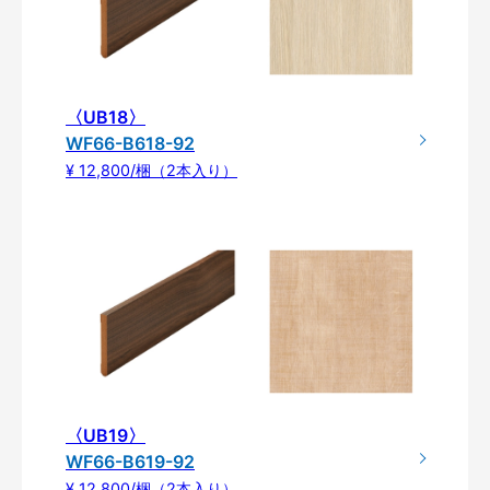
〈UB18〉
WF66-B618-92
¥ 12,800/梱（2本入り）
〈UB19〉
WF66-B619-92
¥ 12,800/梱（2本入り）