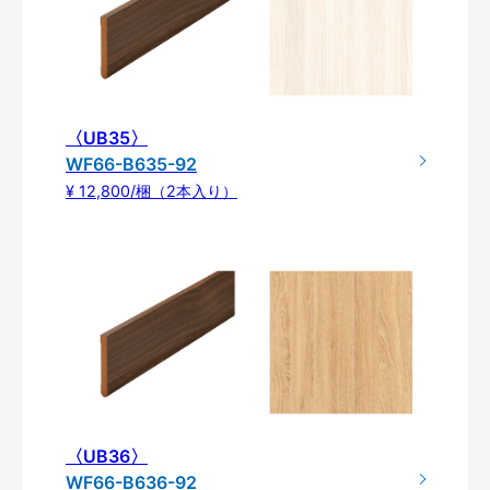
〈UB35〉
WF66-B635-92
¥ 12,800/梱（2本入り）
〈UB36〉
WF66-B636-92