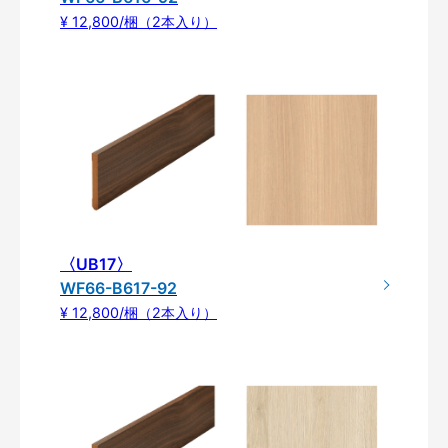
¥ 12,800/梱（2本入り）
〈UB17〉
WF66-B617-92
¥ 12,800/梱（2本入り）