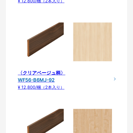
¥ 12,800/梱（2本入り）
〈クリアベージュ柄〉
WF56-B6MJ-92
¥ 12,800/梱（2本入り）