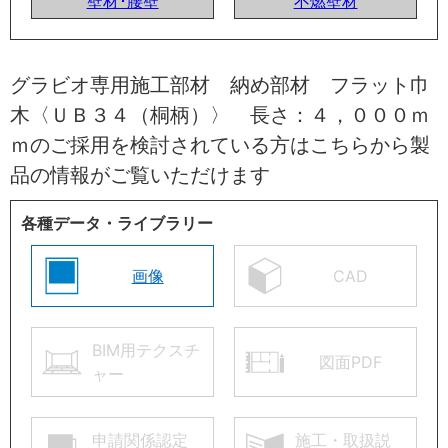
壁材･腰壁
不燃壁材
グラビオ専用施工部材 納め部材 フラット巾
木〈ＵＢ３４（桐柄）〉 長さ：４，０００ｍ
ｍのご採用を検討されている方はこちらから製
品の情報がご覧いただけます
各種データ・ライブラリー
画像
CAD
BIM用テクスチ
図面PDF
ャー
申請関係認定
施工・取扱説