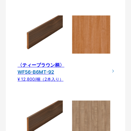
〈ティーブラウン柄〉
WF56-B6MT-92
¥ 12,800/梱（2本入り）