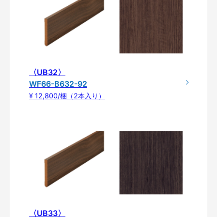
〈UB32〉
WF66-B632-92
¥ 12,800/梱（2本入り）
〈UB33〉