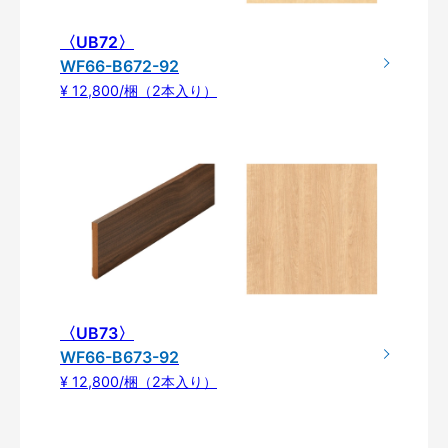
〈UB72〉
WF66-B672-92
¥ 12,800/梱（2本入り）
〈UB73〉
WF66-B673-92
¥ 12,800/梱（2本入り）