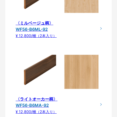
〈ミルベージュ柄〉
WF56-B6ML-92
¥ 12,800/梱（2本入り）
〈ライトオーカー柄〉
WF56-B6MA-92
¥ 12,800/梱（2本入り）