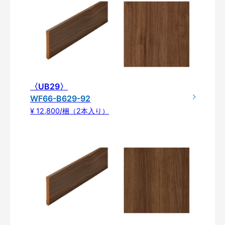
〈UB29〉
WF66-B629-92
¥ 12,800/梱（2本入り）