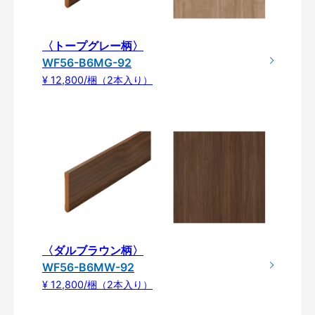
〈トープグレー柄〉
WF56-B6MG-92
¥ 12,800/梱（2本入り）
〈ダルブラウン柄〉
WF56-B6MW-92
¥ 12,800/梱（2本入り）