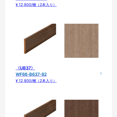
¥ 12,800/梱（2本入り）
〈UB37〉
WF66-B637-92
¥ 12,800/梱（2本入り）