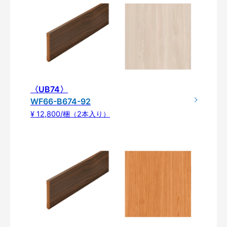
〈UB74〉
WF66-B674-92
¥ 12,800/梱（2本入り）