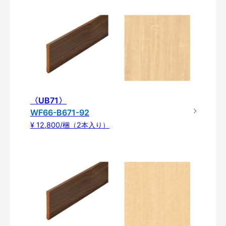
〈UB71〉
WF66-B671-92
¥ 12,800/梱（2本入り）