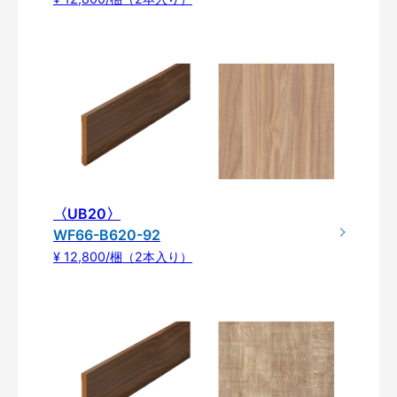
〈UB20〉
WF66-B620-92
¥ 12,800/梱（2本入り）