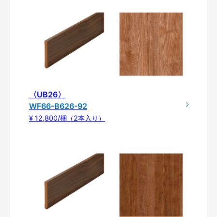
〈UB26〉
WF66-B626-92
¥ 12,800/梱（2本入り）