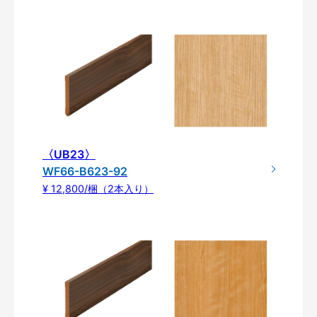
〈UB23〉
WF66-B623-92
¥ 12,800/梱（2本入り）