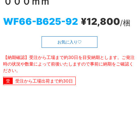
０００ｍｍ
WF66-B625-92
¥12,800
/梱
お気に入り
【納期確認】受注から工場まで約30日を目安納期とします。ご発注
時の状況や数量によって前後いたしますので事前に納期をご確認く
ださい。
受注から工場出荷まで約30日