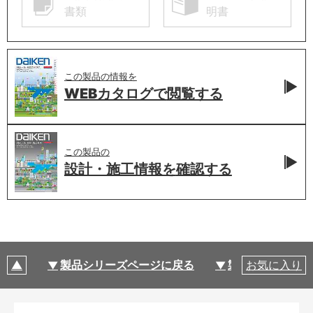
書類
明書
この製品の情報を
WEBカタログで
閲覧する
この製品の
設計・施工情報を
確認する
製品シリーズページに戻る
製品仕様
お気に入り