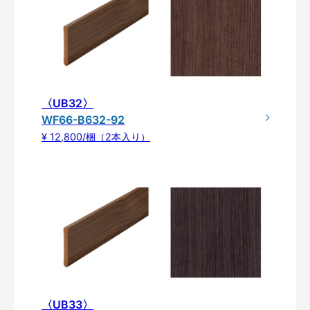
〈UB32〉
WF66-B632-92
¥ 12,800/梱（2本入り）
〈UB33〉