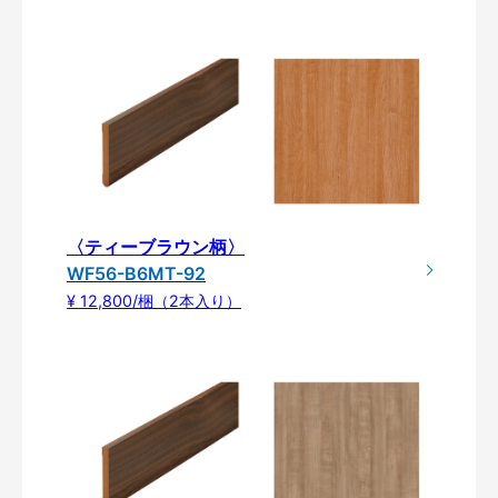
〈ティーブラウン柄〉
WF56-B6MT-92
¥ 12,800/梱（2本入り）