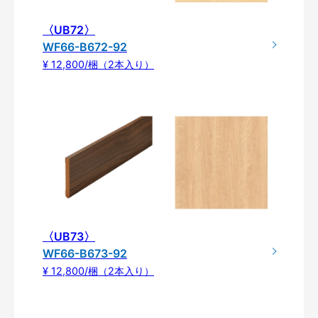
〈UB72〉
WF66-B672-92
¥ 12,800/梱（2本入り）
〈UB73〉
WF66-B673-92
¥ 12,800/梱（2本入り）