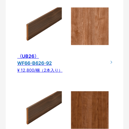
〈UB26〉
WF66-B626-92
¥ 12,800/梱（2本入り）