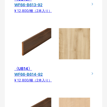
WF66-B613-92
¥ 12,800/梱（2本入り）
〈UB14〉
WF66-B614-92
¥ 12,800/梱（2本入り）