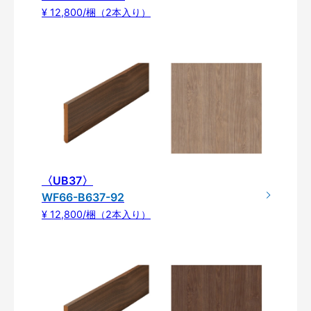
¥ 12,800/梱（2本入り）
〈UB37〉
WF66-B637-92
¥ 12,800/梱（2本入り）