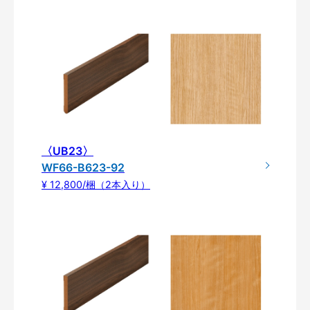
〈UB23〉
WF66-B623-92
¥ 12,800/梱（2本入り）