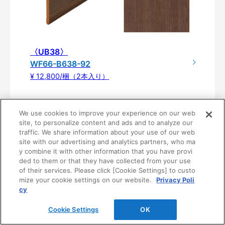
〈UB38〉
WF66-B638-92
¥ 12,800/梱（2本入り）
We use cookies to improve your experience on our web
site, to personalize content and ads and to analyze our
traffic. We share information about your use of our web
site with our advertising and analytics partners, who ma
y combine it with other information that you have provi
ded to them or that they have collected from your use
of their services. Please click [Cookie Settings] to custo
mize your cookie settings on our website.
Privacy Poli
cy
製品仕様
Cookie Settings
OK