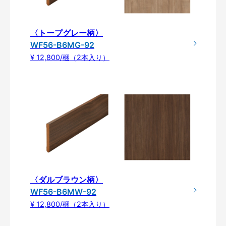
〈トープグレー柄〉
WF56-B6MG-92
¥ 12,800/梱（2本入り）
〈ダルブラウン柄〉
WF56-B6MW-92
¥ 12,800/梱（2本入り）