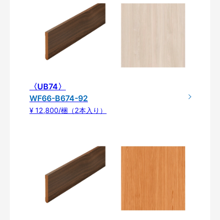
〈UB74〉
WF66-B674-92
¥ 12,800/梱（2本入り）