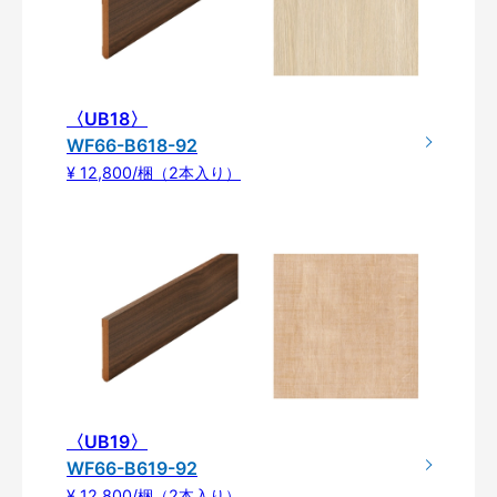
〈UB18〉
WF66-B618-92
¥ 12,800/梱（2本入り）
〈UB19〉
WF66-B619-92
¥ 12,800/梱（2本入り）