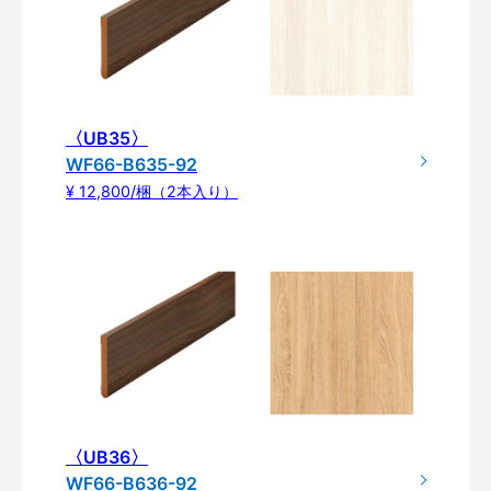
〈UB35〉
WF66-B635-92
¥ 12,800/梱（2本入り）
〈UB36〉
WF66-B636-92