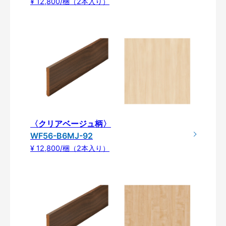
¥ 12,800/梱（2本入り）
〈クリアベージュ柄〉
WF56-B6MJ-92
¥ 12,800/梱（2本入り）