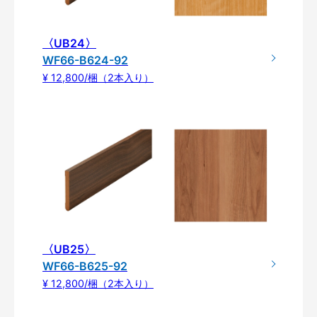
〈UB24〉
WF66-B624-92
¥ 12,800/梱（2本入り）
〈UB25〉
WF66-B625-92
¥ 12,800/梱（2本入り）