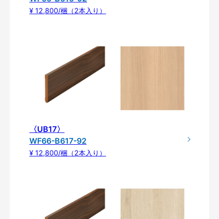
¥ 12,800/梱（2本入り）
〈UB17〉
WF66-B617-92
¥ 12,800/梱（2本入り）