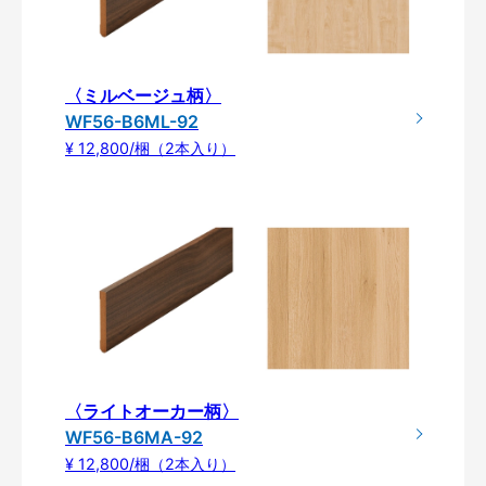
〈ミルベージュ柄〉
WF56-B6ML-92
¥ 12,800/梱（2本入り）
〈ライトオーカー柄〉
WF56-B6MA-92
¥ 12,800/梱（2本入り）