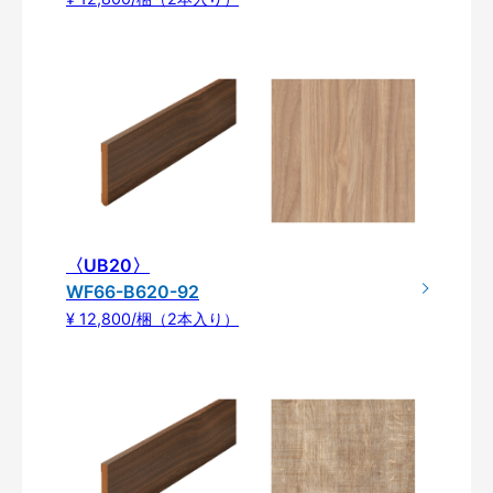
〈UB20〉
WF66-B620-92
¥ 12,800/梱（2本入り）