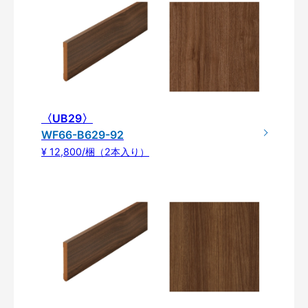
〈UB29〉
WF66-B629-92
¥ 12,800/梱（2本入り）