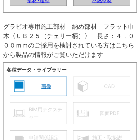
壁材･腰壁
不燃壁材
グラビオ専用施工部材 納め部材 フラット巾
木〈ＵＢ２５（チェリー柄）〉 長さ：４，０
００ｍｍのご採用を検討されている方はこちら
から製品の情報がご覧いただけます
各種データ・ライブラリー
画像
CAD
BIM用テクスチ
図面PDF
ャー
申請関係認定
施工・取扱説