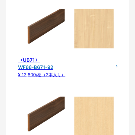
〈UB71〉
WF66-B671-92
¥ 12,800/梱（2本入り）