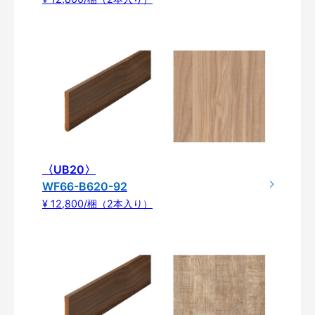
〈UB20〉
WF66-B620-92
¥ 12,800/梱（2本入り）