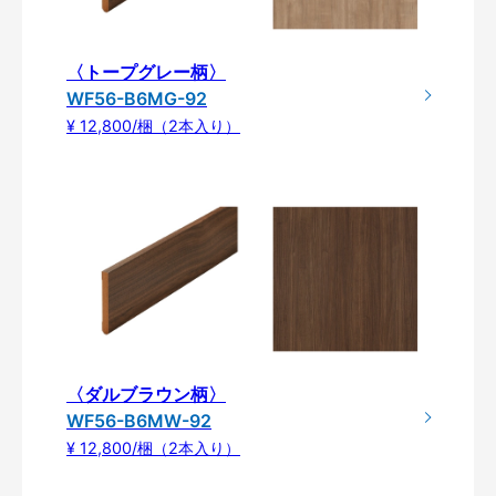
〈トープグレー柄〉
WF56-B6MG-92
¥ 12,800/梱（2本入り）
〈ダルブラウン柄〉
WF56-B6MW-92
¥ 12,800/梱（2本入り）