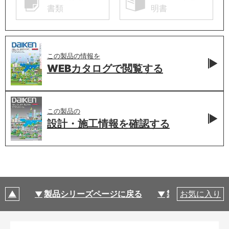
書類
明書
この製品の情報を
WEBカタログで
閲覧する
この製品の
設計・施工情報を
確認する
製品シリーズページに戻る
製品仕様
お気に入り