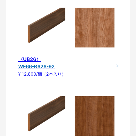
〈UB26〉
WF66-B626-92
¥ 12,800/梱（2本入り）