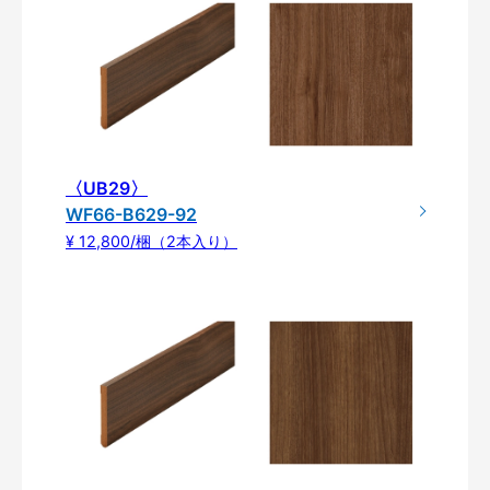
〈UB29〉
WF66-B629-92
¥ 12,800/梱（2本入り）