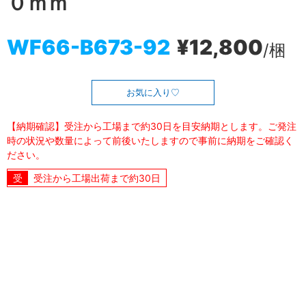
０ｍｍ
WF66-B673-92
¥12,800
/梱
お気に入り
【納期確認】受注から工場まで約30日を目安納期とします。ご発注
時の状況や数量によって前後いたしますので事前に納期をご確認く
ださい。
受注から工場出荷まで約30日