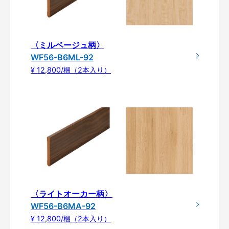
〈ミルベージュ柄〉
WF56-B6ML-92
¥ 12,800/梱（2本入り）
〈ライトオーカー柄〉
WF56-B6MA-92
¥ 12,800/梱（2本入り）