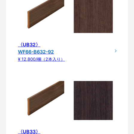
〈UB32〉
WF66-B632-92
¥ 12,800/梱（2本入り）
〈UB33〉