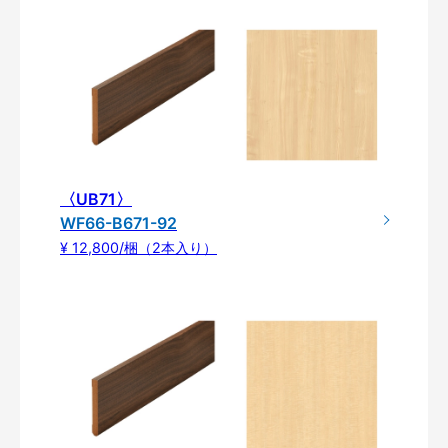
〈UB71〉
WF66-B671-92
¥ 12,800/梱（2本入り）