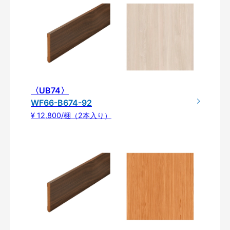
〈UB74〉
WF66-B674-92
¥ 12,800/梱（2本入り）