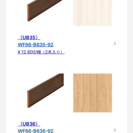
〈UB35〉
WF66-B635-92
¥ 12,800/梱（2本入り）
〈UB36〉
WF66-B636-92