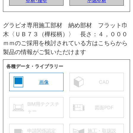
壁材･腰壁
不燃壁材
グラビオ専用施工部材 納め部材 フラット巾
木〈ＵＢ７３（樺桜柄）〉 長さ：４，０００
ｍｍのご採用を検討されている方はこちらから
製品の情報がご覧いただけます
各種データ・ライブラリー
画像
CAD
BIM用テクスチ
図面PDF
ャー
申請関係認定
施工・取扱説