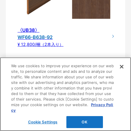
〈UB38〉
WF66-B638-92
¥ 12,800/梱（2本入り）
We use cookies to improve your experience on our web
site, to personalize content and ads and to analyze our
traffic. We share information about your use of our web
site with our advertising and analytics partners, who ma
y combine it with other information that you have provi
ded to them or that they have collected from your use
of their services. Please click [Cookie Settings] to custo
mize your cookie settings on our website.
Privacy Poli
cy
製品仕様
Cookie Settings
OK