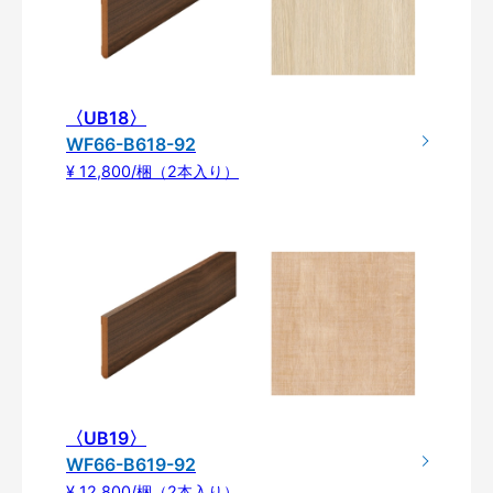
〈UB18〉
WF66-B618-92
¥ 12,800/梱（2本入り）
〈UB19〉
WF66-B619-92
¥ 12,800/梱（2本入り）