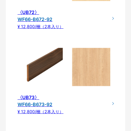
〈UB72〉
WF66-B672-92
¥ 12,800/梱（2本入り）
〈UB73〉
WF66-B673-92
¥ 12,800/梱（2本入り）