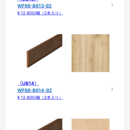
WF66-B613-92
¥ 12,800/梱（2本入り）
〈UB14〉
WF66-B614-92
¥ 12,800/梱（2本入り）