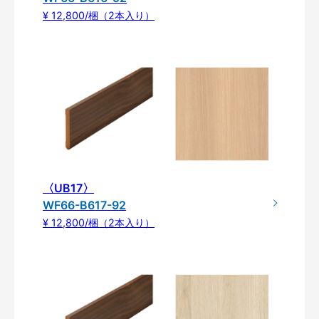
¥ 12,800/梱（2本入り）
〈UB17〉
WF66-B617-92
¥ 12,800/梱（2本入り）