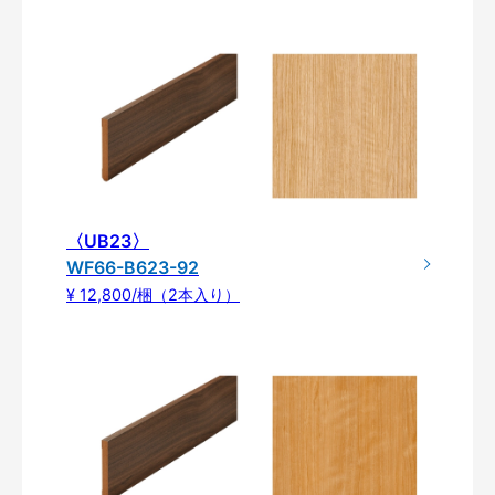
〈UB23〉
WF66-B623-92
¥ 12,800/梱（2本入り）