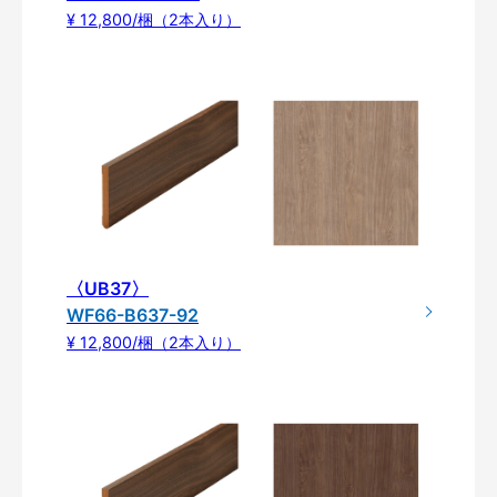
¥ 12,800/梱（2本入り）
〈UB37〉
WF66-B637-92
¥ 12,800/梱（2本入り）