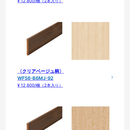
¥ 12,800/梱（2本入り）
〈クリアベージュ柄〉
WF56-B6MJ-92
¥ 12,800/梱（2本入り）