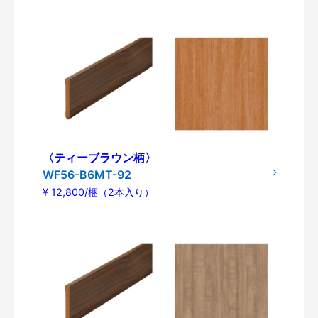
〈ティーブラウン柄〉
WF56-B6MT-92
¥ 12,800/梱（2本入り）