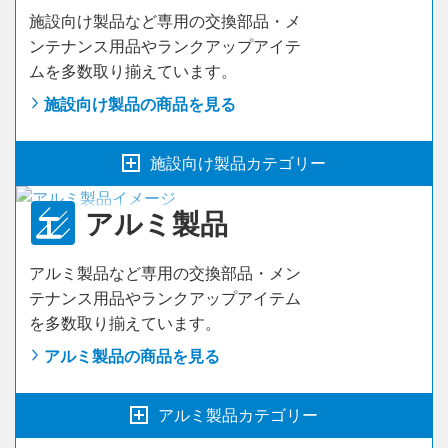
施設向け製品など専用の交換部品・メ
防音ダクト
ンテナンス用品やランクアップアイテ
ムを多数取り揃えています。
施設向け製品の商品を見る
施設向け製品カテゴリー
アルミ製品
開き戸
（おもいやり・キッズ）
アルミ製品など専用の交換部品・メン
収納開き戸
（おもいやり・キッズ）
テナンス用品やランクアップアイテム
を多数取り揃えています。
吊戸ラクラクローズ機能付
（おもいやり）
アルミ製品の商品を見る
吊戸自閉
（おもいやり）
アルミ製品カテゴリー
2連・3連吊戸ラクラクローズ機能付
（おもいやり）