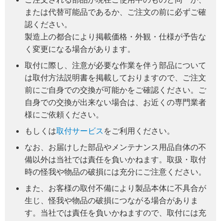
または代替可能品であるか、ご注文の前に必ずご確
認ください。
製造上の都合により掲載価格・外観・仕様が予告な
く変更になる場合があります。
取付に際し、注意が必要な作業を伴う部品について
は取付方法説明書を掲載しておりますので、ご注文
前にご自身での交換が可能かをご確認ください。ご
自身での交換が出来ない場合は、お近くの専門業者
様にご依頼ください。
もしくは
取付サービス
をご利用ください。
なお、お届けした部品やメンテナンス用品自体の不
備以外は当社では責任を負いかねます。取扱・取付
時の怪我や物品の破損には充分にご注意ください。
また、お客様の取付不備により製品本体に不具合が
生じ、怪我や物品の破損につながる場合がありま
す。当社では責任を負いかねますので、取付には充