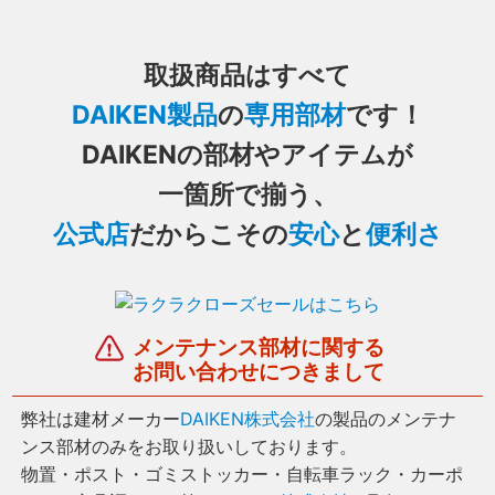
取扱商品はすべて
DAIKEN製品
の
専用部材
です！
DAIKENの部材やアイテムが
一箇所で揃う、
公式店
だからこその
安心
と
便利さ
メンテナンス部材に関する
お問い合わせにつきまして
弊社は建材メーカー
DAIKEN株式会社
の製品のメンテナ
ンス部材のみをお取り扱いしております。
物置・ポスト・ゴミストッカー・自転車ラック・カーポ