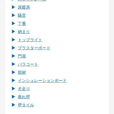
床暖房
騒音
丁番
納まり
トップライト
プラスターボード
門扉
パラコート
部材
インシュレーションボード
犬走り
垂れ壁
壁タイル