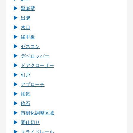
聚楽壁
出隅
木口
縁甲板
ゼネコン
デベロッパー
ドアクローザー
引戸
アプローチ
換気
砕石
市街化調整区域
間仕切り
スライドレール