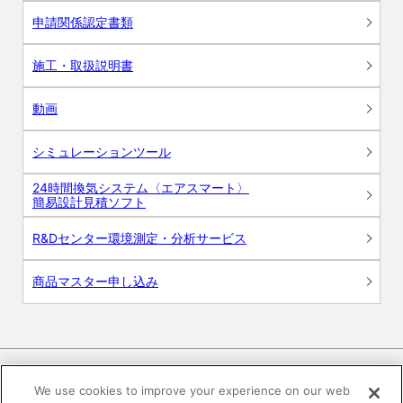
申請関係認定書類
施工・取扱説明書
動画
シミュレーションツール
24時間換気システム〈エアスマート〉
簡易設計見積ソフト
R&Dセンター環境測定・分析サービス
商品マスター申し込み
We use cookies to improve your experience on our web