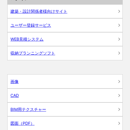
建築・設計関係者様向けサイト
ユーザー登録サービス
WEB見積システム
収納プランニングソフト
画像
CAD
BIM用テクスチャー
図面（PDF）