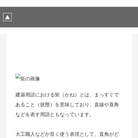
建築用語における矩（かね）とは、まっすぐで
あること（状態）を意味しており、直線や直角
などを表す用語ともなっています。
大工職人などが良く使う表現として、直角がど