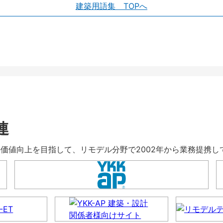
建築用語集 TOPへ
連
暮らしの価値向上を目指して、リモデル分野で2002年から業務提携