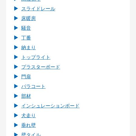
スライドレール
床暖房
騒音
丁番
納まり
トップライト
プラスターボード
門扉
パラコート
部材
インシュレーションボード
犬走り
垂れ壁
壁タイル