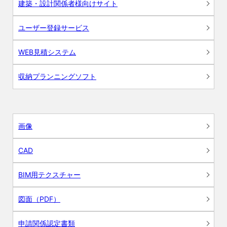
建築・設計関係者様向けサイト
ユーザー登録サービス
WEB見積システム
収納プランニングソフト
画像
CAD
BIM用テクスチャー
図面（PDF）
申請関係認定書類