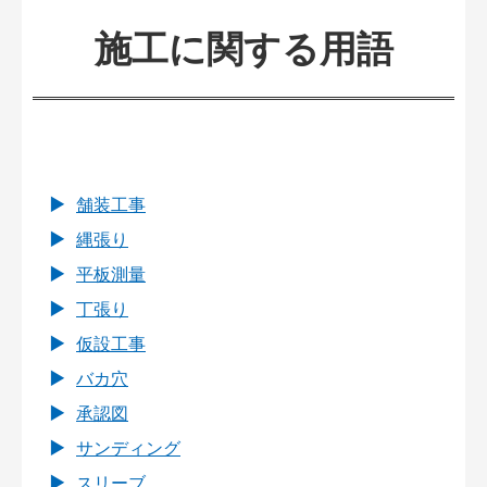
施工に関する用語
舗装工事
縄張り
平板測量
丁張り
仮設工事
バカ穴
承認図
サンディング
スリーブ