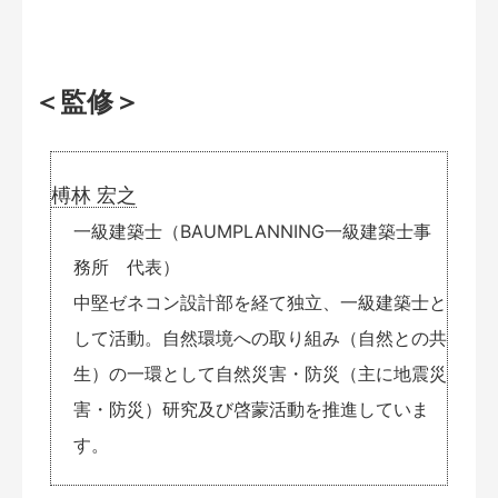
＜監修＞
榑林 宏之
一級建築士（BAUMPLANNING一級建築士事
務所 代表）
中堅ゼネコン設計部を経て独立、一級建築士と
して活動。自然環境への取り組み（自然との共
生）の一環として自然災害・防災（主に地震災
害・防災）研究及び啓蒙活動を推進していま
す。