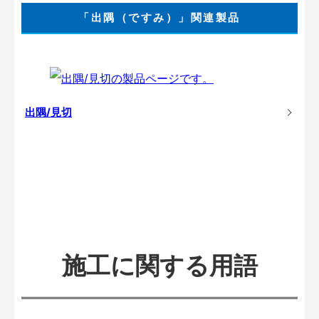
「出隅（ですみ）」関連製品
出隅/見切
施工に関する用語