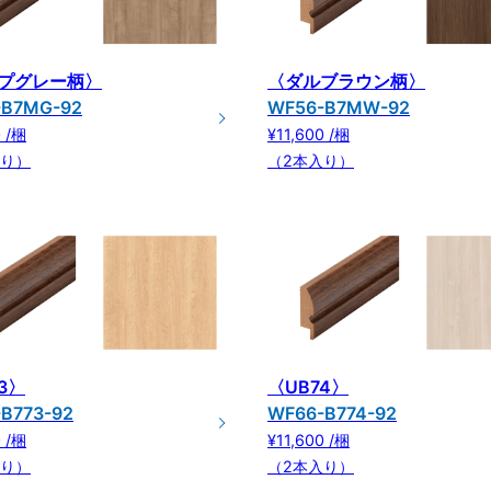
プグレー柄〉
〈ダルブラウン柄〉
-B7MG-92
WF56-B7MW-92
0 /梱
¥11,600 /梱
入り）
（2本入り）
3〉
〈UB74〉
B773-92
WF66-B774-92
0 /梱
¥11,600 /梱
入り）
（2本入り）