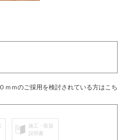
０ｍｍのご採用を検討されている方はこち
認
施工・取扱
説明書