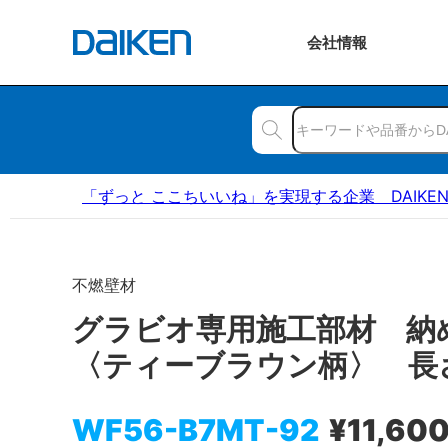
会社
情報
「ずっと ここちいいね」を実現する企業 DAIKE
不燃壁材
グラビオ専用施工部材 納
〈ティーブラウン柄〉 長
WF56-B7MT-92
¥11,60