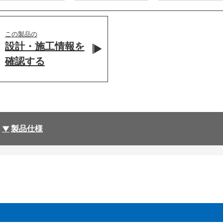
この製品の
設計・施工情報を
確認する
製品仕様