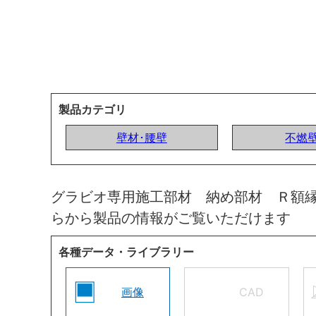
製品カテゴリ
壁材･腰壁
不燃
グラビオ専用施工部材 納め部材 Ｒ額
らから製品の情報がご覧いただけます
各種データ・ライブラリー
画像
CAD