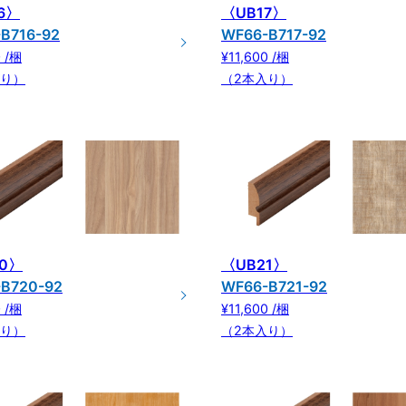
6〉
〈UB17〉
B716-92
WF66-B717-92
0 /梱
¥11,600 /梱
入り）
（2本入り）
0〉
〈UB21〉
B720-92
WF66-B721-92
0 /梱
¥11,600 /梱
入り）
（2本入り）