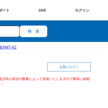
ポート
SNS
ログ
イン
検索
B7MT-92
お気に入り
発注時の状況や数量によって前後いたしますので事前に納期
い。