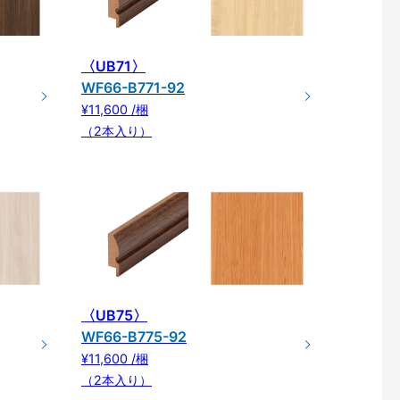
〈UB71〉
WF66-B771-92
¥11,600 /梱
（2本入り）
〈UB75〉
WF66-B775-92
¥11,600 /梱
（2本入り）