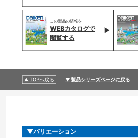
この製品の情報を
WEBカタログで
閲覧する
TOPへ戻る
製品シリーズページに戻る
バリエーション