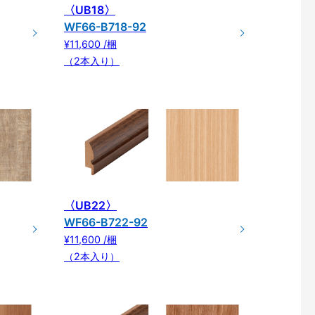
〈UB18〉
WF66-B718-92
¥11,600 /梱
（2本入り）
〈UB22〉
WF66-B722-92
¥11,600 /梱
（2本入り）