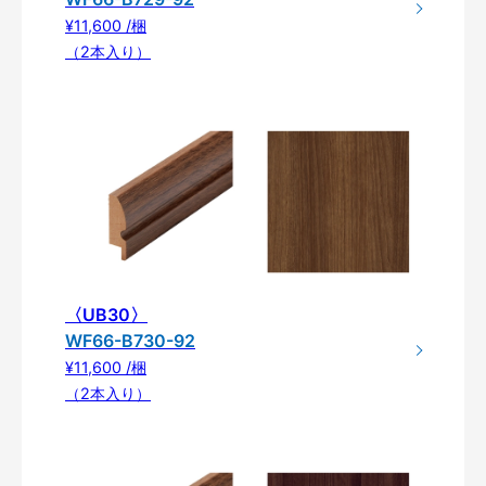
¥11,600 /梱
（2本入り）
〈UB30〉
WF66-B730-92
¥11,600 /梱
（2本入り）