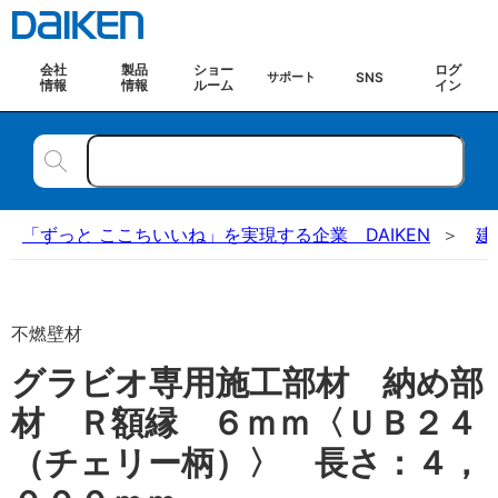
会社
製品
ショー
ログ
SNS
サポート
情報
情報
ルーム
イン
「ずっと ここちいいね」を実現する企業 DAIKEN
建
不燃壁材
グラビオ専用施工部材 納め部
材 Ｒ額縁 ６ｍｍ〈ＵＢ２４
（チェリー柄）〉 長さ：４，