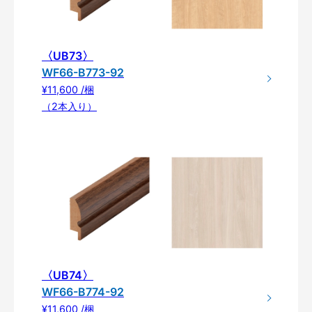
〈UB73〉
WF66-B773-92
¥11,600 /梱
（2本入り）
〈UB74〉
WF66-B774-92
¥11,600 /梱