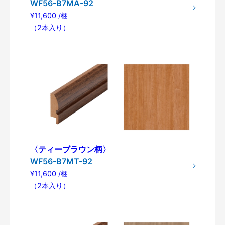
WF56-B7MA-92
¥11,600 /梱
（2本入り）
〈ティーブラウン柄〉
WF56-B7MT-92
¥11,600 /梱
（2本入り）