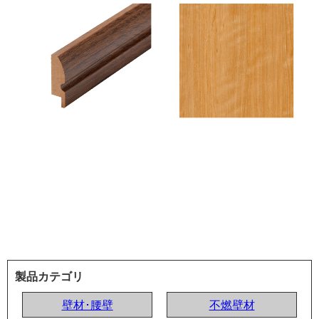
製品カテゴリ
壁材･腰壁
不燃壁材