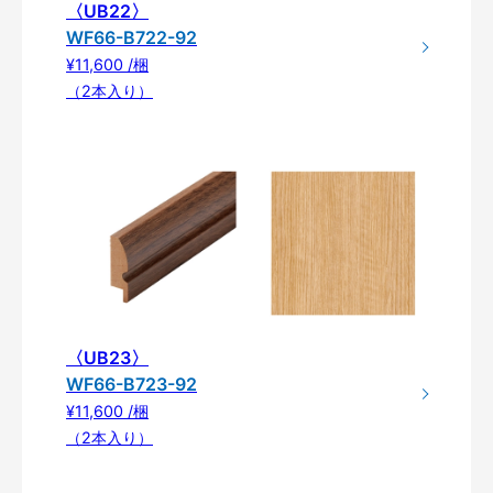
〈UB22〉
WF66-B722-92
¥11,600 /梱
（2本入り）
〈UB23〉
WF66-B723-92
¥11,600 /梱
（2本入り）