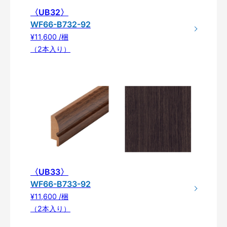
〈UB32〉
WF66-B732-92
¥11,600 /梱
（2本入り）
〈UB33〉
WF66-B733-92
¥11,600 /梱
（2本入り）