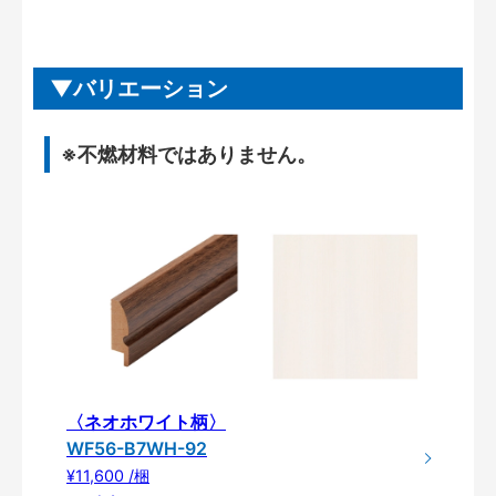
バリエーション
※不燃材料ではありません。
〈ネオホワイト柄〉
WF56-B7WH-92
¥11,600 /梱