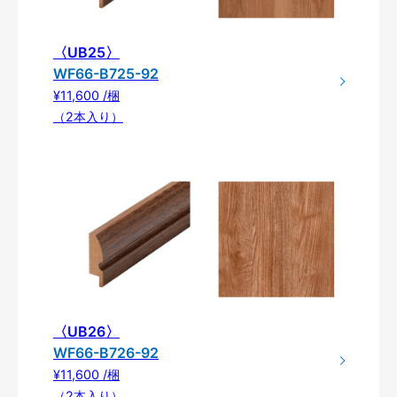
〈UB25〉
WF66-B725-92
¥11,600 /梱
（2本入り）
〈UB26〉
WF66-B726-92
¥11,600 /梱
（2本入り）