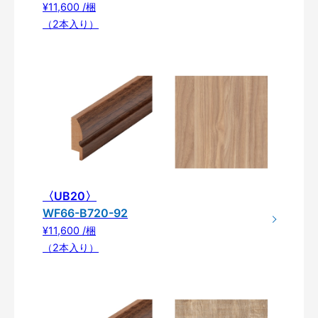
¥11,600 /梱
（2本入り）
〈UB20〉
WF66-B720-92
¥11,600 /梱
（2本入り）