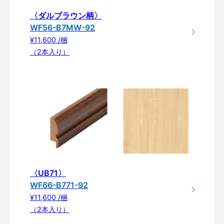
〈ダルブラウン柄〉
WF56-B7MW-92
¥11,600 /梱
（2本入り）
〈UB71〉
WF66-B771-92
¥11,600 /梱
（2本入り）