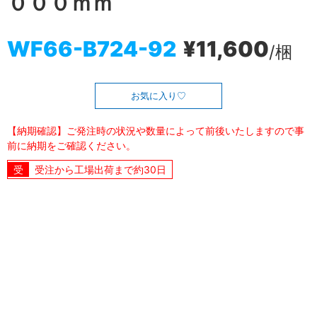
０００ｍｍ
WF66-B724-92
¥11,600
/梱
お気に入り
【納期確認】ご発注時の状況や数量によって前後いたしますので事
前に納期をご確認ください。
受注から工場出荷まで約30日