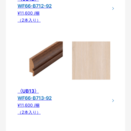
WF66-B712-92
¥11,600 /梱
（2本入り）
〈UB13〉
WF66-B713-92
¥11,600 /梱
（2本入り）