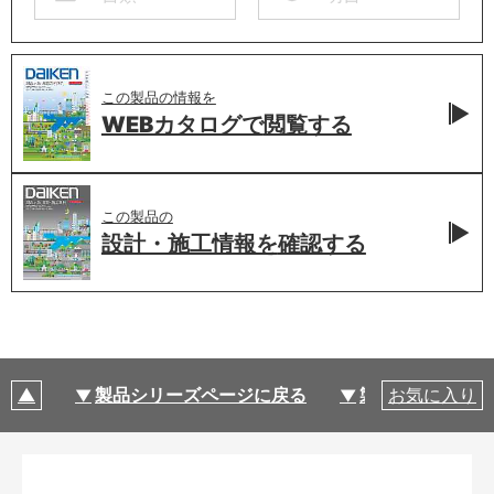
この製品の情報を
WEBカタログで
閲覧する
この製品の
設計・施工情報を
確認する
製品シリーズページに戻る
製品仕様
お気に入り