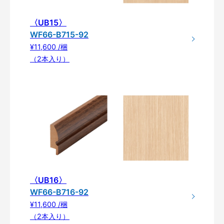
〈UB15〉
WF66-B715-92
¥11,600 /梱
（2本入り）
〈UB16〉
WF66-B716-92
¥11,600 /梱
（2本入り）