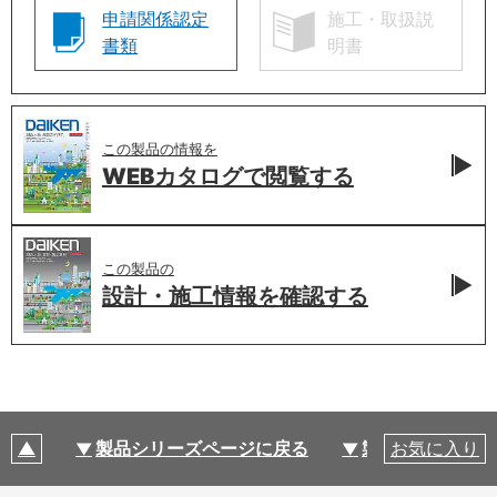
申請関係認定
施工・取扱説
書類
明書
この製品の情報を
WEBカタログで
閲覧する
この製品の
設計・施工情報を
確認する
製品シリーズページに戻る
製品仕様
お気に入り