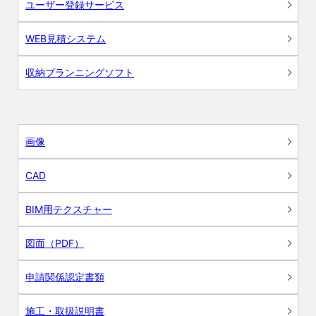
ユーザー登録サービス
WEB見積システム
収納プランニングソフト
画像
CAD
BIM用テクスチャー
図面（PDF）
申請関係認定書類
施工・取扱説明書