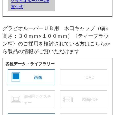
グラビオルーバーUB
直付式
グラビオルーバーＵＢ用 木口キャップ（幅×
高さ：３０ｍｍ×１００ｍｍ）〈ティーブラウ
ン柄〉のご採用を検討されている方はこちらか
ら製品の情報がご覧いただけます
各種データ・ライブラリー
画像
CAD
BIM用テクスチ
図面PDF
ャー