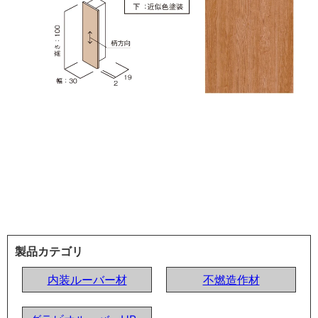
製品カテゴリ
内装ルーバー材
不燃造作材