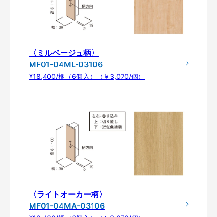
〈ミルベージュ柄〉
MF01-04ML-03106
¥18,400/梱（6個入）（￥3,070/個）
〈ライトオーカー柄〉
MF01-04MA-03106