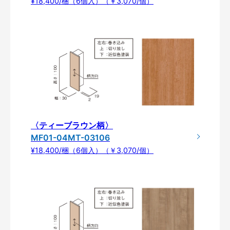
¥18,400/梱（6個入）（￥3,070/個）
〈ティーブラウン柄〉
MF01-04MT-03106
¥18,400/梱（6個入）（￥3,070/個）