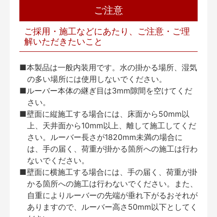
ご注意
ご採用・施工などにあたり、ご注意・ご理
解いただきたいこと
■本製品は一般内装用です。水の掛かる場所、湿気
の多い場所には使用しないでください。
■ルーバー本体の継ぎ目は3mm隙間を空けてくだ
さい。
■壁面に縦施工する場合には、床面から50mm以
上、天井面から10mm以上、離して施工してくだ
さい。ルーバー長さが1820mm未満の場合に
は、手の届く、荷重が掛かる箇所への施工は行わ
ないでください。
■壁面に横施工する場合には、手の届く、荷重が掛
かる箇所への施工は行わないでください。また、
自重によりルーバーの先端が垂れ下がるおそれが
ありますので、ルーバー高さ50mm以下としてく