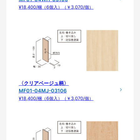
¥18,400/梱（6個入）（￥3,070/個）
〈クリアベージュ柄〉
MF01-04MJ-03106
¥18,400/梱（6個入）（￥3,070/個）