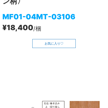
ン柄〉
MF01-04MT-03106
¥18,400
/梱
お気に入り