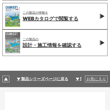
この製品の情報を
WEBカタログで
閲覧する
この製品の
設計・施工情報を
確認する
製品シリーズページに戻る
製品仕様
お気に入り