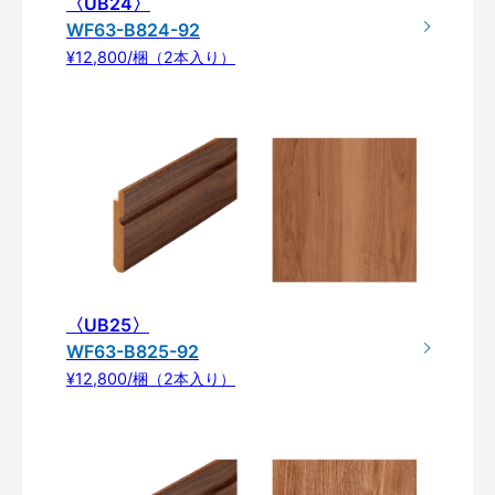
〈UB24〉
WF63-B824-92
¥12,800/梱（2本入り）
〈UB25〉
WF63-B825-92
¥12,800/梱（2本入り）