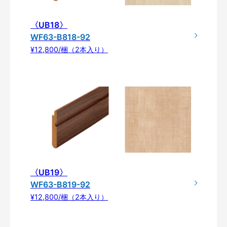
〈UB18〉
WF63-B818-92
¥12,800/梱（2本入り）
〈UB19〉
WF63-B819-92
¥12,800/梱（2本入り）