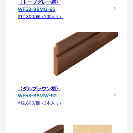
〈トープグレー柄〉
WF53-B8MG-92
¥12,800/梱（2本入り）
〈ダルブラウン柄〉
WF53-B8MW-92
¥12,800/梱（2本入り）