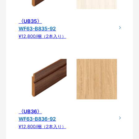
〈UB35〉
WF63-B835-92
¥12,800/梱（2本入り）
〈UB36〉
WF63-B836-92
¥12,800/梱（2本入り）