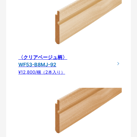
〈クリアベージュ柄〉
WF53-B8MJ-92
¥12,800/梱（2本入り）