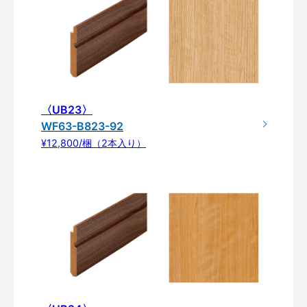
〈UB23〉
WF63-B823-92
¥12,800/梱（2本入り）