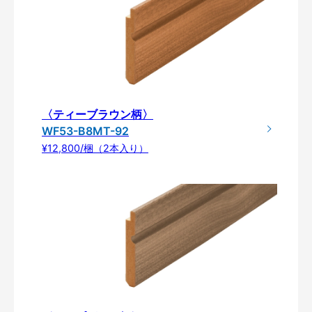
〈ティーブラウン柄〉
WF53-B8MT-92
¥12,800/梱（2本入り）