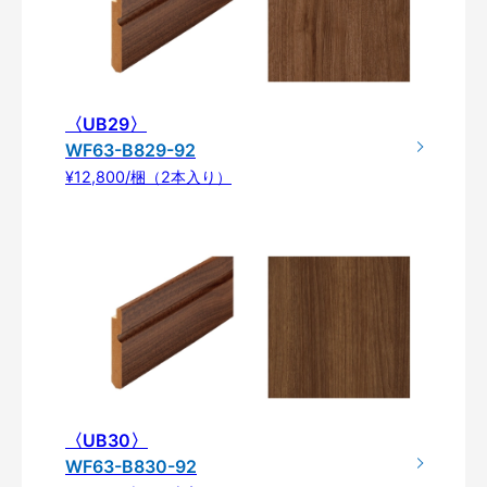
〈UB29〉
WF63-B829-92
¥12,800/梱（2本入り）
〈UB30〉
WF63-B830-92