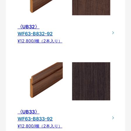
〈UB32〉
WF63-B832-92
¥12,800/梱（2本入り）
〈UB33〉
WF63-B833-92
¥12,800/梱（2本入り）