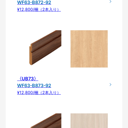
WF63-B872-92
¥12,800/梱（2本入り）
〈UB73〉
WF63-B873-92
¥12,800/梱（2本入り）