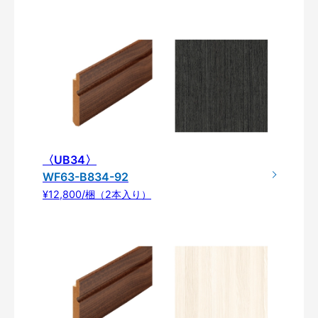
〈UB34〉
WF63-B834-92
¥12,800/梱（2本入り）