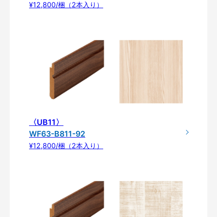
¥12,800/梱（2本入り）
〈UB11〉
WF63-B811-92
¥12,800/梱（2本入り）