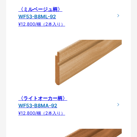
〈ミルベージュ柄〉
WF53-B8ML-92
¥12,800/梱（2本入り）
〈ライトオーカー柄〉
WF53-B8MA-92
¥12,800/梱（2本入り）