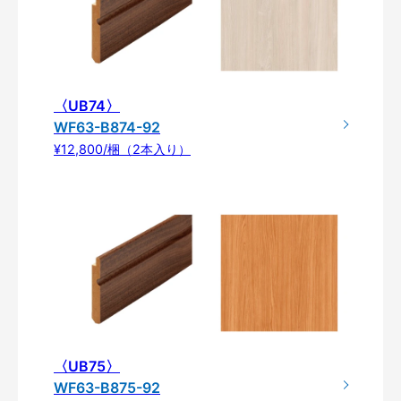
〈UB74〉
WF63-B874-92
¥12,800/梱（2本入り）
〈UB75〉
WF63-B875-92