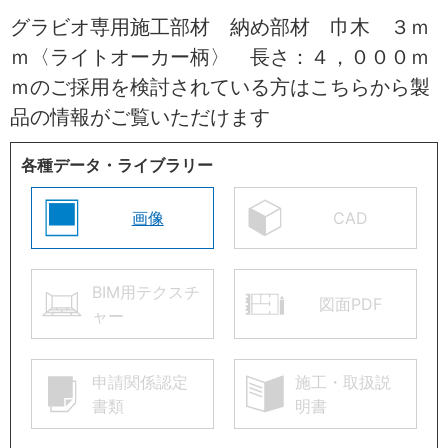
グラビオ専用施工部材 納め部材 巾木 ３ｍ
ｍ〈ライトオーカー柄〉 長さ：４，０００ｍ
ｍのご採用を検討されている方はこちらから製
品の情報がご覧いただけます
各種データ・ライブラリー
画像
CAD
BIM用テクスチ
図面PDF
ャー
申請関係認定
施工・取扱説
書類
明書