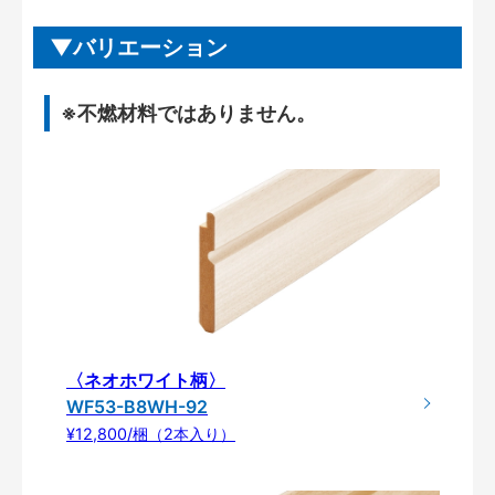
バリエーション
※不燃材料ではありません。
〈ネオホワイト柄〉
WF53-B8WH-92
¥12,800/梱（2本入り）