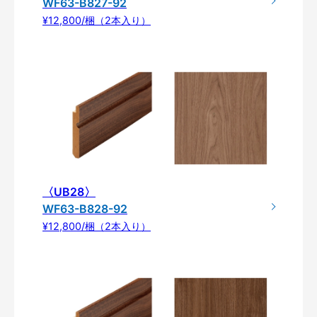
WF63-B827-92
¥12,800/梱（2本入り）
〈UB28〉
WF63-B828-92
¥12,800/梱（2本入り）