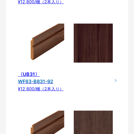
¥12,800/梱（2本入り）
〈UB31〉
WF63-B831-92
¥12,800/梱（2本入り）