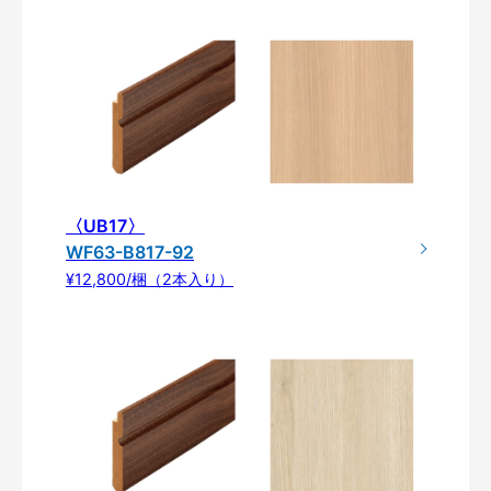
〈UB17〉
WF63-B817-92
¥12,800/梱（2本入り）