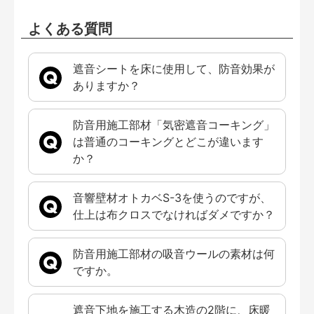
よくある質問
遮音シートを床に使用して、防音効果が
ありますか？
防音用施工部材「気密遮音コーキング」
は普通のコーキングとどこが違います
か？
音響壁材オトカベS-3を使うのですが、
仕上は布クロスでなければダメですか？
防音用施工部材の吸音ウールの素材は何
ですか。
遮音下地を施工する木造の2階に、床暖