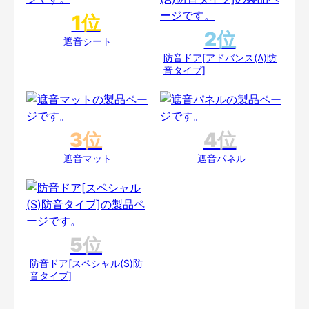
遮音シート
防音ドア[アドバンス(A)防
音タイプ]
遮音マット
遮音パネル
防音ドア[スペシャル(S)防
音タイプ]