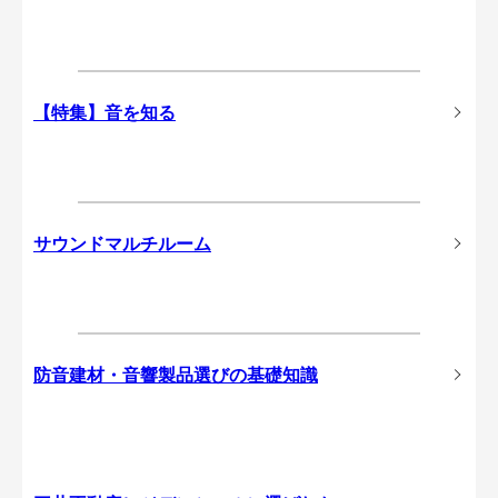
【特集】音を知る
サウンドマルチルーム
防音建材・音響製品選びの基礎知識