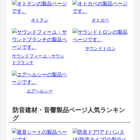
オトテン
オトカベ
サウンドトロン
サウンドフィーユ・サウン
ドブランチ
エアヘルシー
防音建材・音響製品ページ人気ランキン
グ