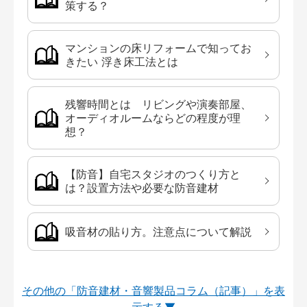
策する？
マンションの床リフォームで知ってお
きたい 浮き床工法とは
残響時間とは リビングや演奏部屋、
オーディオルームならどの程度が理
想？
【防音】自宅スタジオのつくり方と
は？設置方法や必要な防音建材
吸音材の貼り方。注意点について解説
その他の「防音建材・音響製品コラム（記事）」を