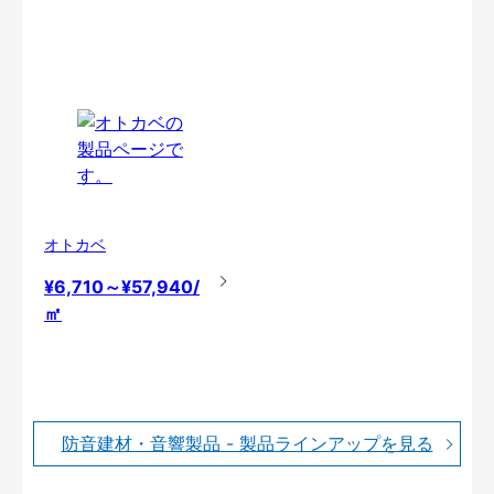
オトカベ
¥6,710～¥57,940/
㎡
防音建材・音響製品 - 製品ラインアップを見る