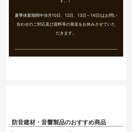
す。）
夏季休業期間中(8月10日、12日、13日～14日)はお問い
合わせのご対応及び資料等の発送をお休みさせていた
だきます。
防音建材・音響製品のおすすめ商品