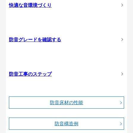
快適な音環境づくり
防音グレードを確認する
防音工事のステップ
防音床材の性能
防音構造例