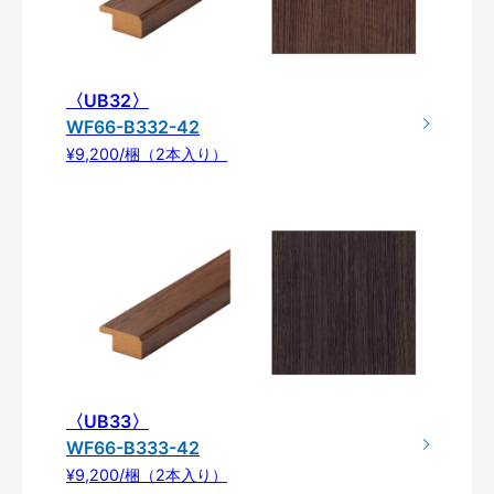
〈UB32〉
WF66-B332-42
¥9,200/梱（2本入り）
〈UB33〉
WF66-B333-42
¥9,200/梱（2本入り）