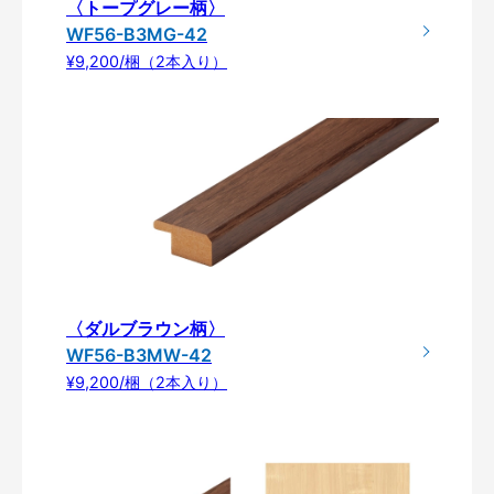
〈トープグレー柄〉
WF56-B3MG-42
¥9,200/梱（2本入り）
〈ダルブラウン柄〉
WF56-B3MW-42
¥9,200/梱（2本入り）