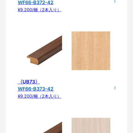
WF66-B372-42
¥9,200/梱（2本入り）
〈UB73〉
WF66-B373-42
¥9,200/梱（2本入り）