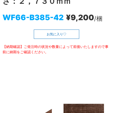
さ：２，７３０ｍｍ
WF66-B385-42
¥9,200
/梱
お気に入り
【納期確認】ご発注時の状況や数量によって前後いたしますので事
前に納期をご確認ください。