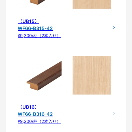
〈UB15〉
WF66-B315-42
¥9,200/梱（2本入り）
〈UB16〉
WF66-B316-42
¥9,200/梱（2本入り）