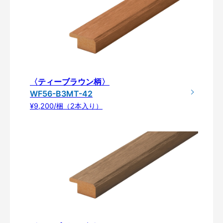
〈ティーブラウン柄〉
WF56-B3MT-42
¥9,200/梱（2本入り）