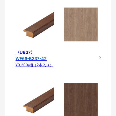
〈UB37〉
WF66-B337-42
¥9,200/梱（2本入り）