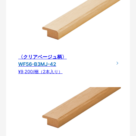
〈クリアベージュ柄〉
WF56-B3MJ-42
¥9,200/梱（2本入り）