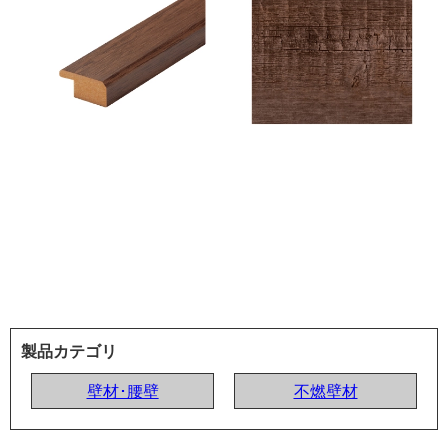
製品カテゴリ
壁材･腰壁
不燃壁材