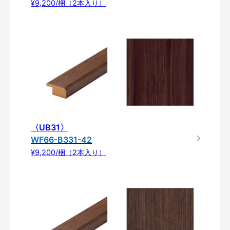
¥9,200/梱（2本入り）
〈UB31〉
WF66-B331-42
¥9,200/梱（2本入り）