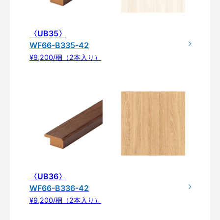
〈UB35〉
WF66-B335-42
¥9,200/梱（2本入り）
〈UB36〉
WF66-B336-42
¥9,200/梱（2本入り）