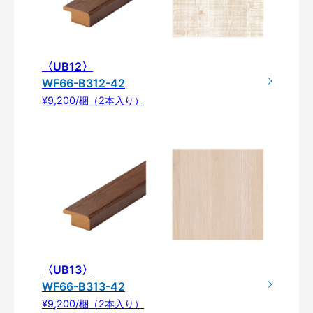
〈UB12〉
WF66-B312-42
¥9,200/梱（2本入り）
〈UB13〉
WF66-B313-42
¥9,200/梱（2本入り）