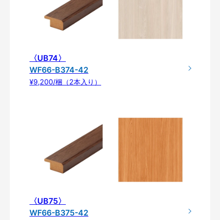
〈UB74〉
WF66-B374-42
¥9,200/梱（2本入り）
〈UB75〉
WF66-B375-42