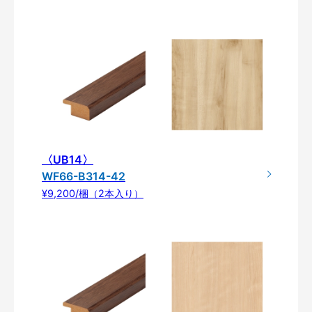
〈UB14〉
WF66-B314-42
¥9,200/梱（2本入り）