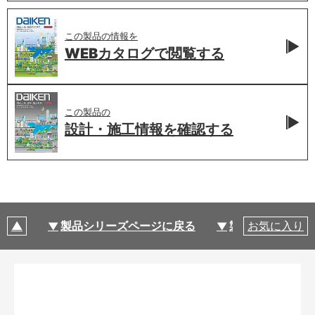
この製品の情報を
WEBカタログで
閲覧する
この製品の
設計・施工情報を
確認する
製品シリーズページに戻る
製品仕様
お気に入り