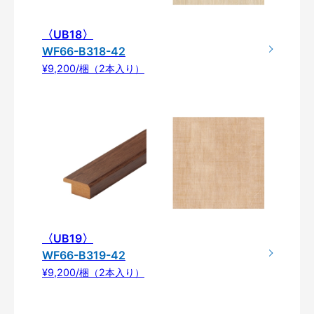
〈UB18〉
WF66-B318-42
¥9,200/梱（2本入り）
〈UB19〉
WF66-B319-42
¥9,200/梱（2本入り）