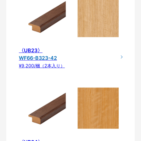
〈UB23〉
WF66-B323-42
¥9,200/梱（2本入り）