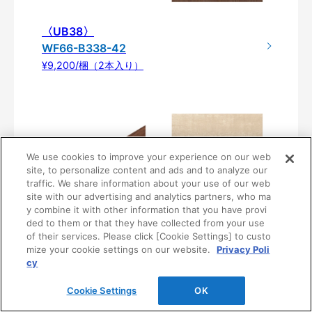
〈UB38〉
WF66-B338-42
¥9,200/梱（2本入り）
We use cookies to improve your experience on our web
site, to personalize content and ads and to analyze our
traffic. We share information about your use of our web
site with our advertising and analytics partners, who ma
y combine it with other information that you have provi
ded to them or that they have collected from your use
〈UB81〉
of their services. Please click [Cookie Settings] to custo
WF66-B381-42
mize your cookie settings on our website.
Privacy Poli
cy
¥9,200/梱（2本入り）
Cookie Settings
OK