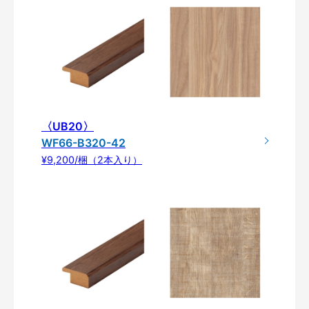
〈UB20〉
WF66-B320-42
¥9,200/梱（2本入り）