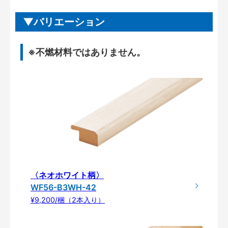
バリエーション
※不燃材料ではありません。
〈ネオホワイト柄〉
WF56-B3WH-42
¥9,200/梱（2本入り）