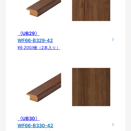
〈UB29〉
WF66-B329-42
¥9,200/梱（2本入り）
〈UB30〉
WF66-B330-42