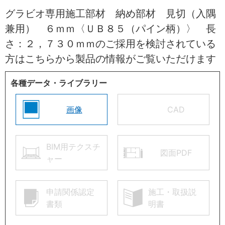
グラビオ専用施工部材 納め部材 見切（入隅
兼用） ６ｍｍ〈ＵＢ８５（パイン柄）〉 長
さ：２，７３０ｍｍのご採用を検討されている
方はこちらから製品の情報がご覧いただけます
各種データ・ライブラリー
画像
CAD
BIM用テクスチ
図面PDF
ャー
申請関係認定
施工・取扱説
書類
明書