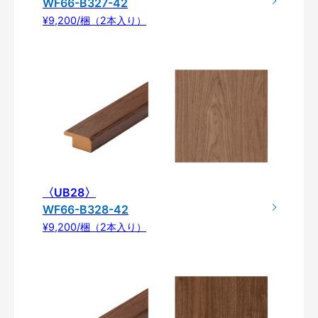
WF66-B327-42
¥9,200/梱（2本入り）
〈UB28〉
WF66-B328-42
¥9,200/梱（2本入り）