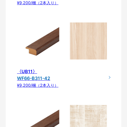
¥9,200/梱（2本入り）
〈UB11〉
WF66-B311-42
¥9,200/梱（2本入り）