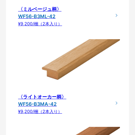
〈ミルベージュ柄〉
WF56-B3ML-42
¥9,200/梱（2本入り）
〈ライトオーカー柄〉
WF56-B3MA-42
¥9,200/梱（2本入り）