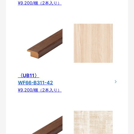
¥9,200/梱（2本入り）
〈UB11〉
WF66-B311-42
¥9,200/梱（2本入り）