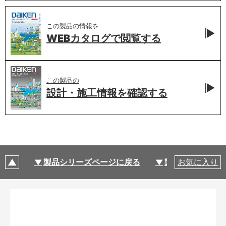
この製品の情報を
WEBカタログで
閲覧する
この製品の
設計・施工情報を
確認する
製品シリーズページに戻る
製品仕様
お気に入り