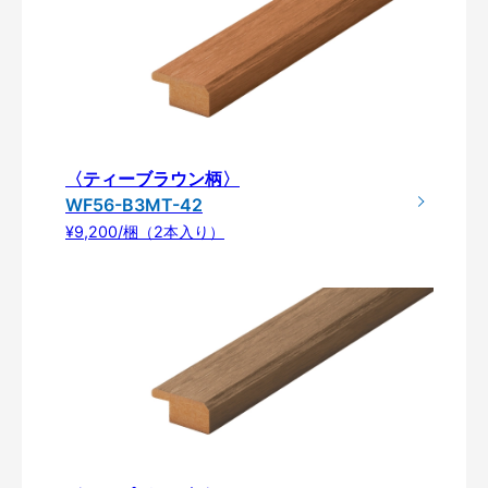
〈ティーブラウン柄〉
WF56-B3MT-42
¥9,200/梱（2本入り）