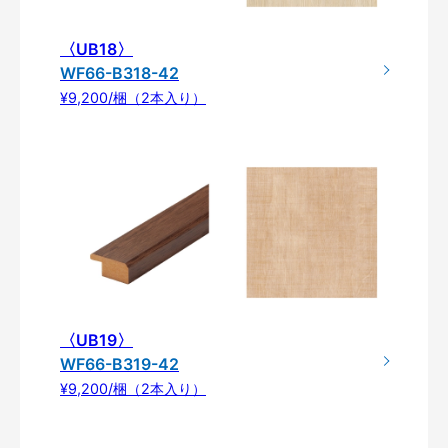
〈UB18〉
WF66-B318-42
¥9,200/梱（2本入り）
〈UB19〉
WF66-B319-42
¥9,200/梱（2本入り）