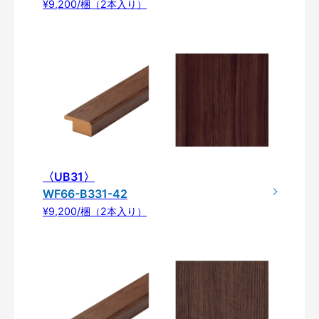
¥9,200/梱（2本入り）
〈UB31〉
WF66-B331-42
¥9,200/梱（2本入り）