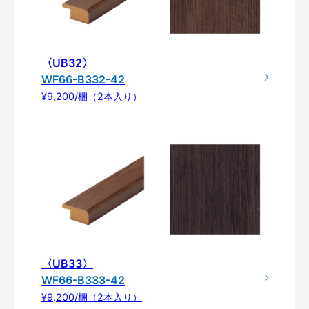
〈UB32〉
WF66-B332-42
¥9,200/梱（2本入り）
〈UB33〉
WF66-B333-42
¥9,200/梱（2本入り）