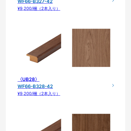
WF66-B327-42
¥9,200/梱（2本入り）
〈UB28〉
WF66-B328-42
¥9,200/梱（2本入り）