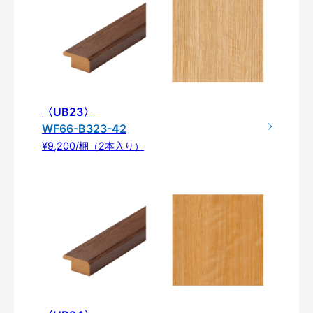
〈UB23〉
WF66-B323-42
¥9,200/梱（2本入り）