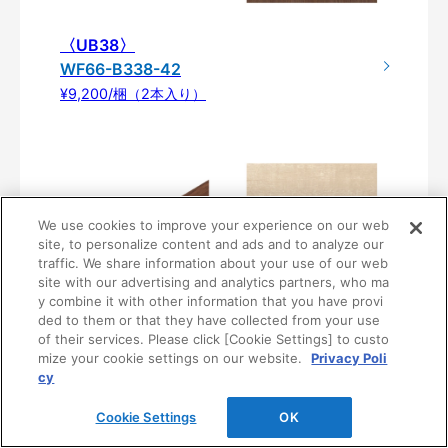
〈UB38〉
WF66-B338-42
¥9,200/梱（2本入り）
We use cookies to improve your experience on our web
site, to personalize content and ads and to analyze our
traffic. We share information about your use of our web
site with our advertising and analytics partners, who ma
y combine it with other information that you have provi
ded to them or that they have collected from your use
〈UB81〉
of their services. Please click [Cookie Settings] to custo
WF66-B381-42
mize your cookie settings on our website.
Privacy Poli
cy
¥9,200/梱（2本入り）
Cookie Settings
OK