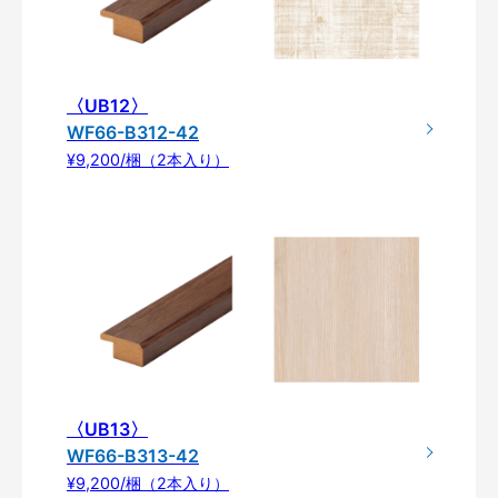
〈UB12〉
WF66-B312-42
¥9,200/梱（2本入り）
〈UB13〉
WF66-B313-42
¥9,200/梱（2本入り）