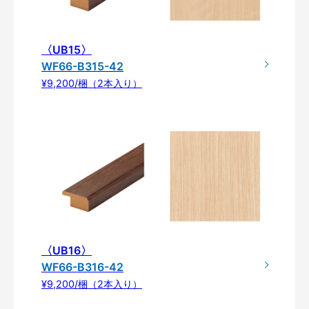
〈UB15〉
WF66-B315-42
¥9,200/梱（2本入り）
〈UB16〉
WF66-B316-42
¥9,200/梱（2本入り）