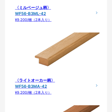
〈ミルベージュ柄〉
WF56-B3ML-42
¥9,200/梱（2本入り）
〈ライトオーカー柄〉
WF56-B3MA-42
¥9,200/梱（2本入り）