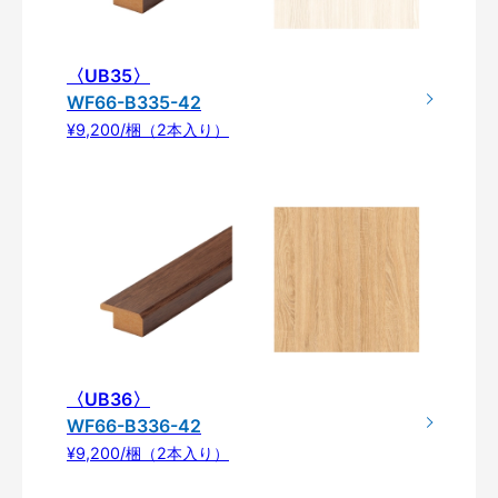
〈UB35〉
WF66-B335-42
¥9,200/梱（2本入り）
〈UB36〉
WF66-B336-42
¥9,200/梱（2本入り）