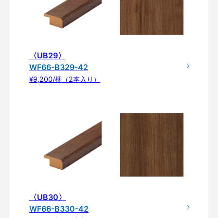
〈UB29〉
WF66-B329-42
¥9,200/梱（2本入り）
〈UB30〉
WF66-B330-42