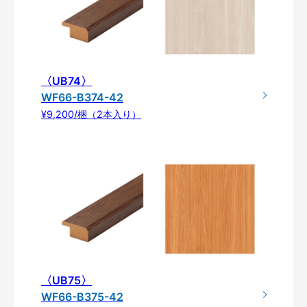
〈UB74〉
WF66-B374-42
¥9,200/梱（2本入り）
〈UB75〉
WF66-B375-42