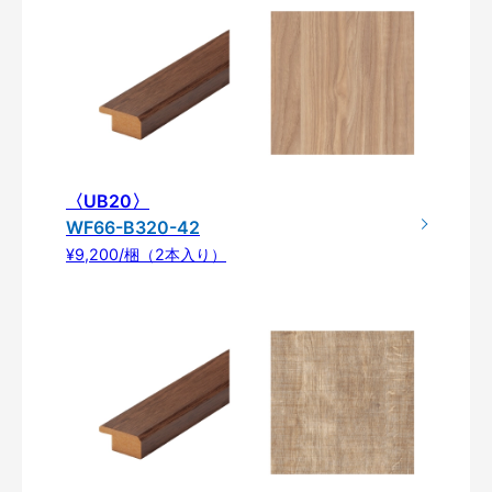
〈UB20〉
WF66-B320-42
¥9,200/梱（2本入り）