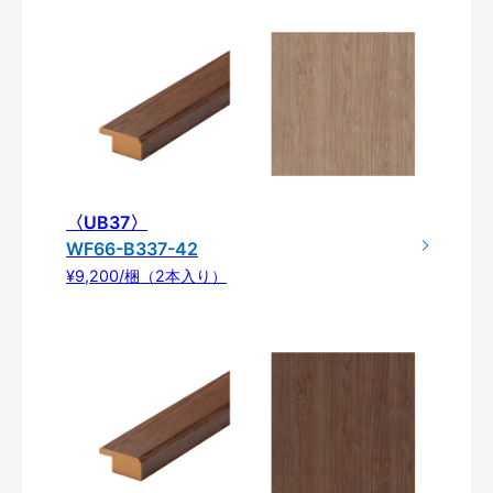
〈UB37〉
WF66-B337-42
¥9,200/梱（2本入り）