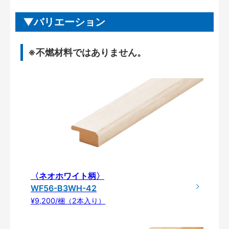
バリエーション
※不燃材料ではありません。
〈ネオホワイト柄〉
WF56-B3WH-42
¥9,200/梱（2本入り）