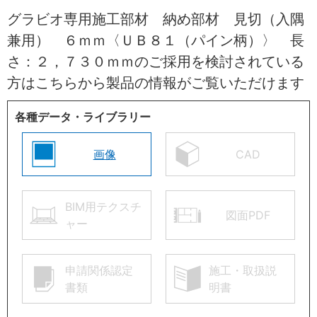
グラビオ専用施工部材 納め部材 見切（入隅
兼用） ６ｍｍ〈ＵＢ８１（パイン柄）〉 長
さ：２，７３０ｍｍのご採用を検討されている
方はこちらから製品の情報がご覧いただけます
各種データ・ライブラリー
画像
CAD
BIM用テクスチ
図面PDF
ャー
申請関係認定
施工・取扱説
書類
明書