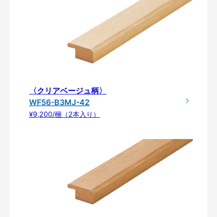
〈クリアベージュ柄〉
WF56-B3MJ-42
¥9,200/梱（2本入り）