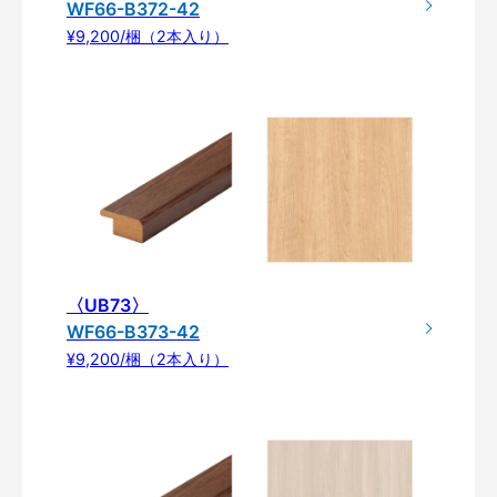
WF66-B372-42
¥9,200/梱（2本入り）
〈UB73〉
WF66-B373-42
¥9,200/梱（2本入り）