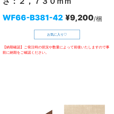
さ：２，７３０ｍｍ
WF66-B381-42
¥9,200
/梱
お気に入り
【納期確認】ご発注時の状況や数量によって前後いたしますので事
前に納期をご確認ください。