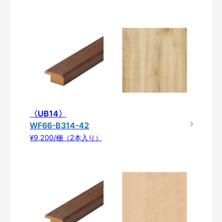
〈UB14〉
WF66-B314-42
¥9,200/梱（2本入り）