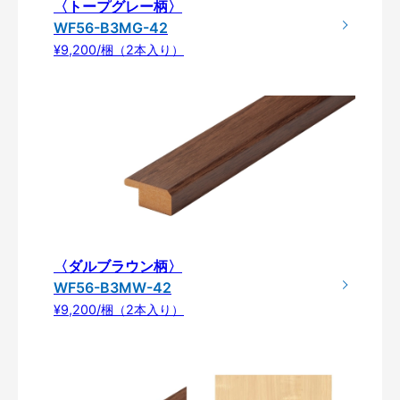
〈トープグレー柄〉
WF56-B3MG-42
¥9,200/梱（2本入り）
〈ダルブラウン柄〉
WF56-B3MW-42
¥9,200/梱（2本入り）