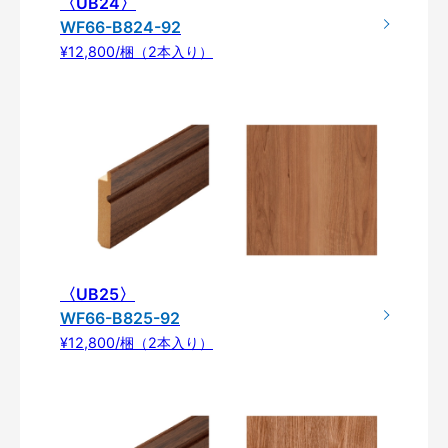
〈UB24〉
WF66-B824-92
¥12,800/梱（2本入り）
〈UB25〉
WF66-B825-92
¥12,800/梱（2本入り）