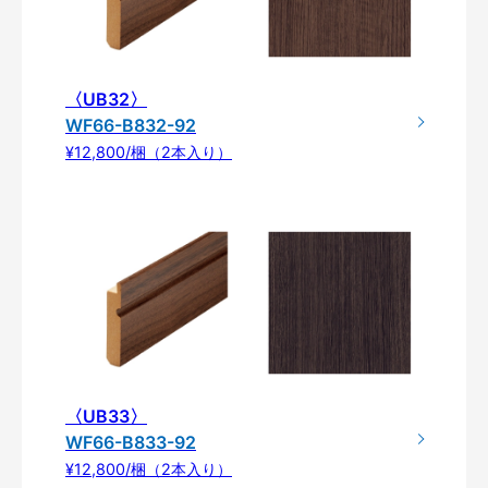
〈UB32〉
WF66-B832-92
¥12,800/梱（2本入り）
〈UB33〉
WF66-B833-92
¥12,800/梱（2本入り）