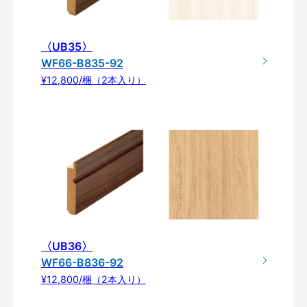
〈UB35〉
WF66-B835-92
¥12,800/梱（2本入り）
〈UB36〉
WF66-B836-92
¥12,800/梱（2本入り）