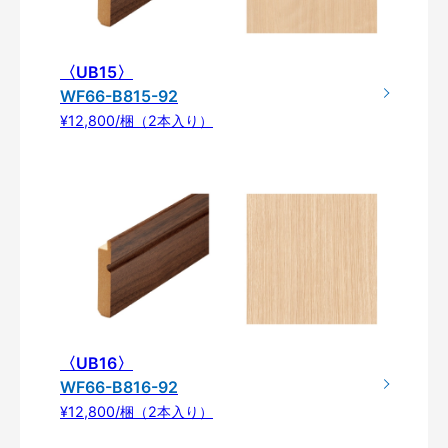
〈UB15〉
WF66-B815-92
¥12,800/梱（2本入り）
〈UB16〉
WF66-B816-92
¥12,800/梱（2本入り）