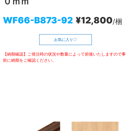
０ｍｍ
WF66-B873-92
¥12,800
/梱
お気に入り
【納期確認】ご発注時の状況や数量によって前後いたしますので事
前に納期をご確認ください。