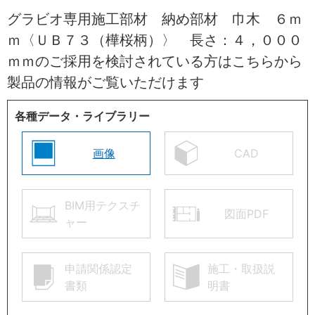
グラビオ専用施工部材 納め部材 巾木 ６ｍ
ｍ〈ＵＢ７３（樺桜柄）〉 長さ：４，０００
ｍｍのご採用を検討されている方はこちらから
製品の情報がご覧いただけます
各種データ・ライブラリー
画像
CAD
BIM用テクスチ
図面PDF
ャー
申請関係認定
施工・取扱説
書類
明書