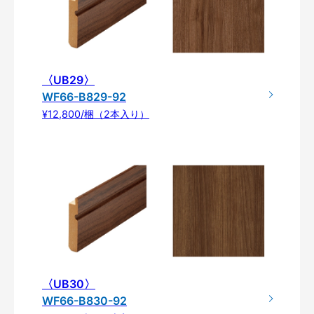
〈UB29〉
WF66-B829-92
¥12,800/梱（2本入り）
〈UB30〉
WF66-B830-92