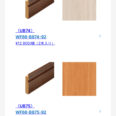
〈UB74〉
WF66-B874-92
¥12,800/梱（2本入り）
〈UB75〉
WF66-B875-92