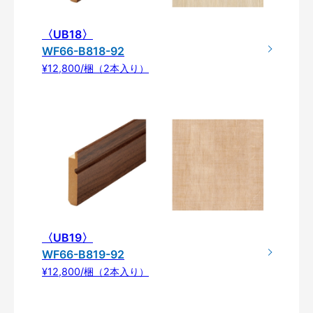
〈UB18〉
WF66-B818-92
¥12,800/梱（2本入り）
〈UB19〉
WF66-B819-92
¥12,800/梱（2本入り）