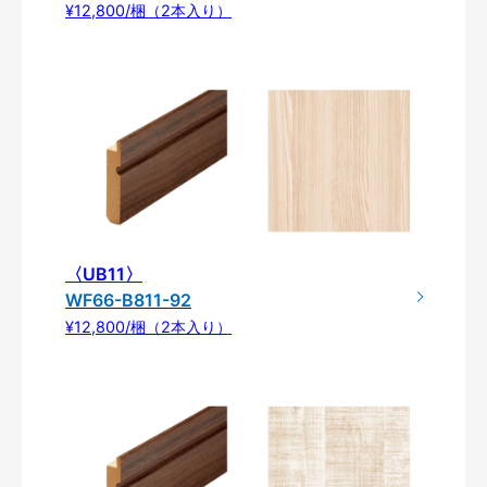
¥12,800/梱（2本入り）
〈UB11〉
WF66-B811-92
¥12,800/梱（2本入り）