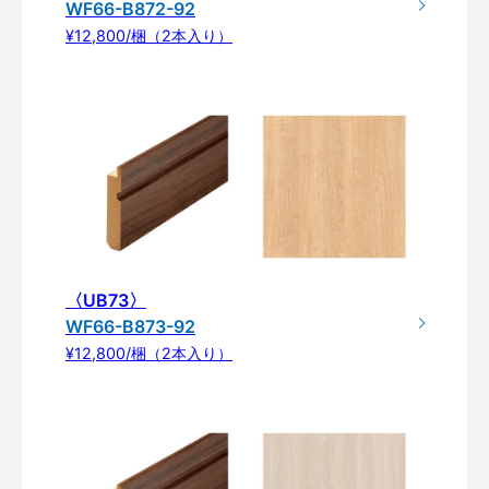
WF66-B872-92
¥12,800/梱（2本入り）
〈UB73〉
WF66-B873-92
¥12,800/梱（2本入り）