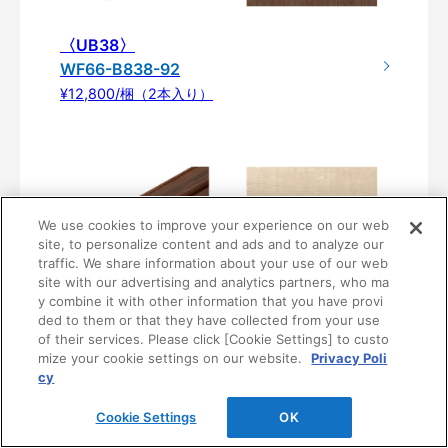
〈UB38〉
WF66-B838-92
¥12,800/梱（2本入り）
We use cookies to improve your experience on our web
site, to personalize content and ads and to analyze our
traffic. We share information about your use of our web
site with our advertising and analytics partners, who ma
y combine it with other information that you have provi
ded to them or that they have collected from your use
〈UB81〉
of their services. Please click [Cookie Settings] to custo
WF66-B881-92
mize your cookie settings on our website.
Privacy Poli
cy
¥12,800/梱（2本入り）
Cookie Settings
OK