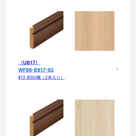
〈UB17〉
WF66-B817-92
¥12,800/梱（2本入り）