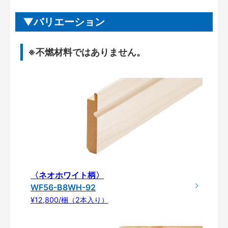
バリエーション
※不燃材料ではありません。
〈ネオホワイト柄〉
WF56-B8WH-92
¥12,800/梱（2本入り）