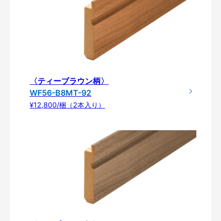
〈ティーブラウン柄〉
WF56-B8MT-92
¥12,800/梱（2本入り）