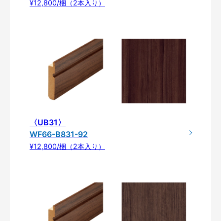
¥12,800/梱（2本入り）
〈UB31〉
WF66-B831-92
¥12,800/梱（2本入り）