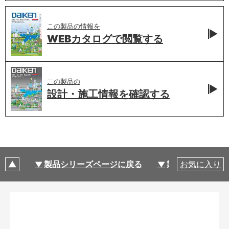
この製品の情報を
WEBカタログで
閲覧する
この製品の
設計・施工情報を
確認する
製品シリーズページに戻る
製品仕様
お気に入り