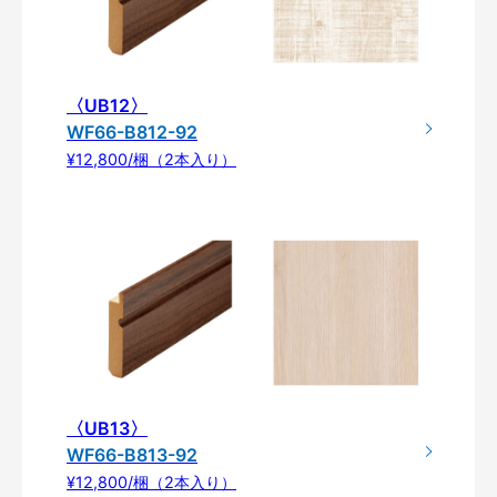
〈UB12〉
WF66-B812-92
¥12,800/梱（2本入り）
〈UB13〉
WF66-B813-92
¥12,800/梱（2本入り）