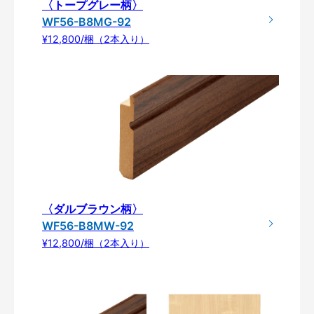
〈トープグレー柄〉
WF56-B8MG-92
¥12,800/梱（2本入り）
〈ダルブラウン柄〉
WF56-B8MW-92
¥12,800/梱（2本入り）