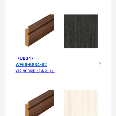
〈UB34〉
WF66-B834-92
¥12,800/梱（2本入り）