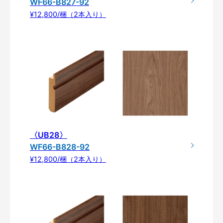
WF66-B827-92
¥12,800/梱（2本入り）
〈UB28〉
WF66-B828-92
¥12,800/梱（2本入り）