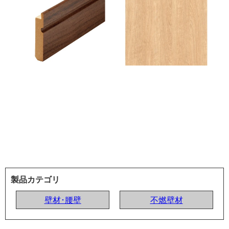
製品カテゴリ
壁材･腰壁
不燃壁材