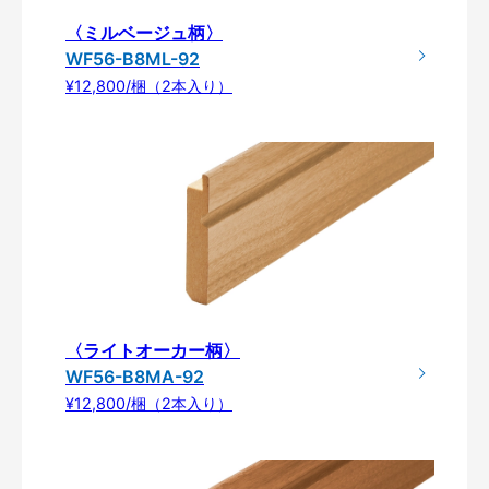
〈ミルベージュ柄〉
WF56-B8ML-92
¥12,800/梱（2本入り）
〈ライトオーカー柄〉
WF56-B8MA-92
¥12,800/梱（2本入り）