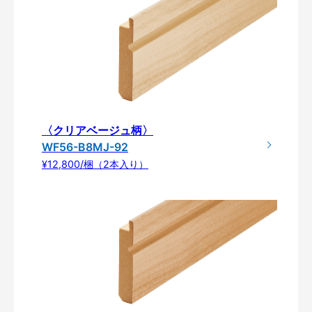
〈クリアベージュ柄〉
WF56-B8MJ-92
¥12,800/梱（2本入り）