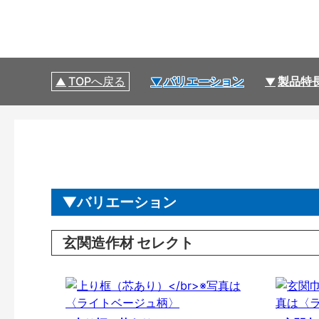
TOPへ戻る
バリエーション
製品特
バリエーション
玄関造作材 セレクト