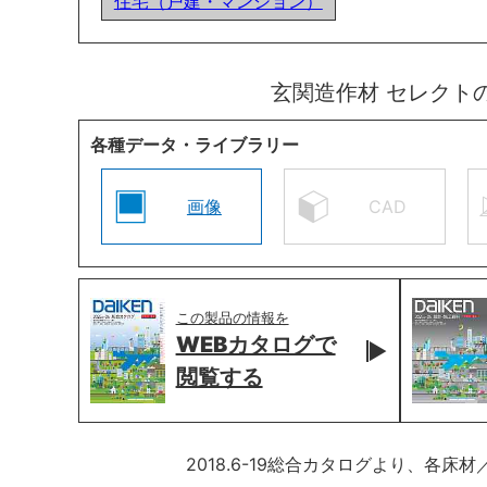
住宅（戸建・マンション）
玄関造作材 セレクト
各種データ・ライブラリー
画像
CAD
この製品の情報を
WEBカタログで
閲覧する
2018.6-19総合カタログより、