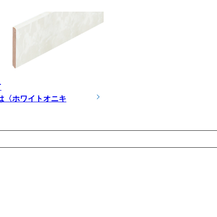
T
は〈ホワイトオニキ