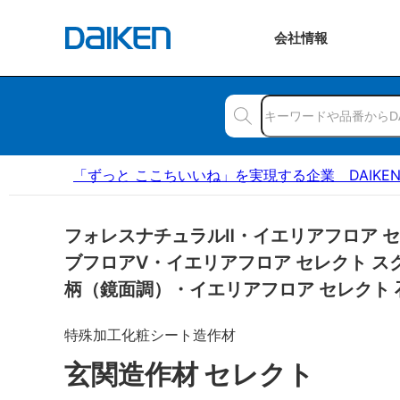
会社
情報
「ずっと ここちいいね」を実現する企業 DAIKE
フォレスナチュラルⅡ・イエリアフロア 
ブフロアⅤ・イエリアフロア セレクト ス
柄（鏡面調）・イエリアフロア セレクト
特殊加工化粧シート造作材
玄関造作材 セレクト