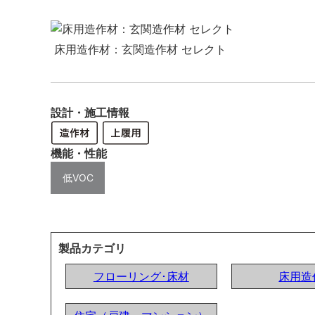
床用造作材：玄関造作材 セレクト
設計・施工情報
機能・性能
低VOC
製品カテゴリ
フローリング･床材
床用造