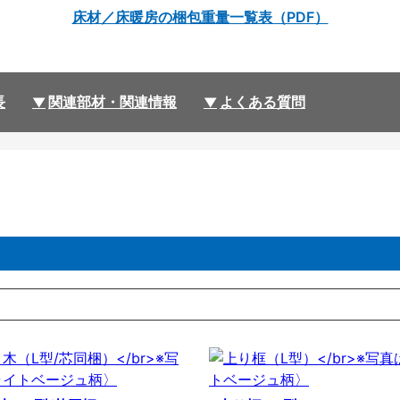
床材／床暖房の梱包重量一覧表（PDF）
長
関連部材・関連情報
よくある質問