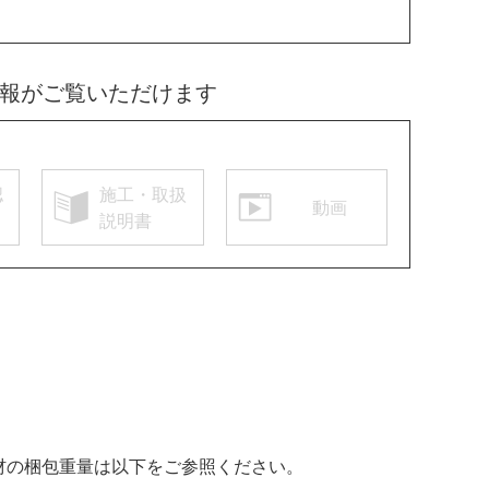
情報がご覧いただけます
認
施工・取扱
動画
説明書
床材の梱包重量は以下をご参照ください。