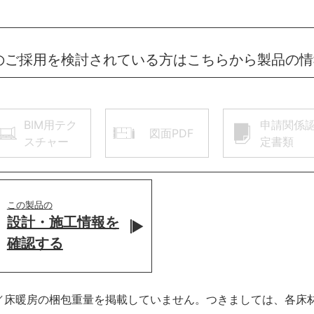
のご採用を検討されている方はこちらから製品の
BIM用テク
申請関係
図面PDF
スチャー
定書類
この製品の
設計・施工情報を
確認する
各床材／床暖房の梱包重量を掲載していません。つきましては、各