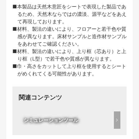
■本製品は天然木意匠をシートで表現した製品であ
るため、天然木ならではの濃淡、源平などをあえ
て再現しております。
■材料、製法の違いにより、フロアーと若干色や質
感が異なります。床材サンプルと造作材サンプル
をあわせてご確認ください。
■材料、製法の違いにより、上り框（芯あり）と上
り框（L型）で若干色や質感が異なります。
■巾・高さをカットして上り框を使用するとシート
がめくれてくる可能性があります。
関連コンテンツ
シミュレーションツール