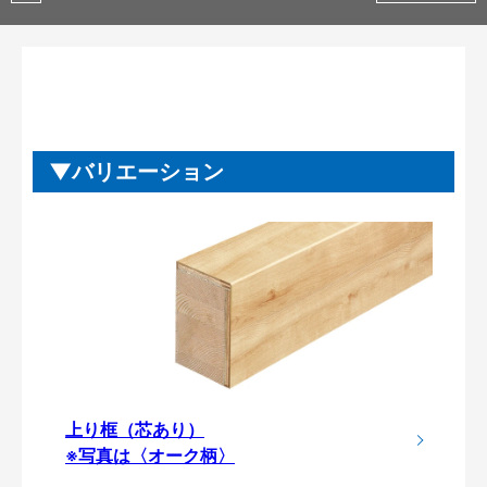
バリエーション
上り框（芯あり）
※写真は〈オーク柄〉