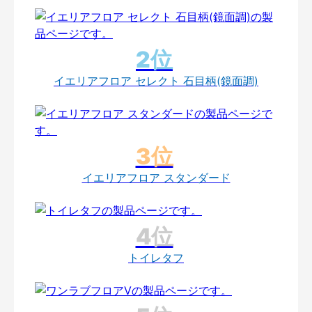
イエリアフロア セレクト 石目柄(鏡面調)
イエリアフロア スタンダード
トイレタフ