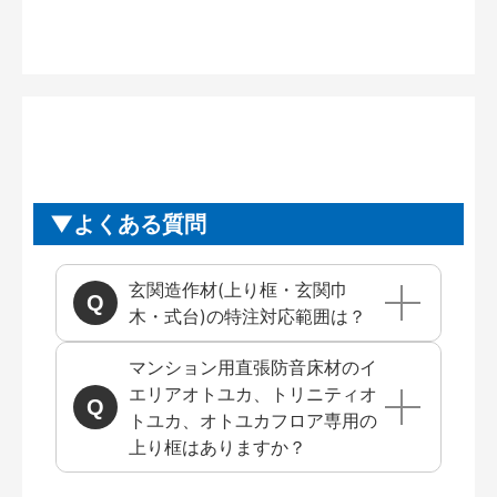
よくある質問
玄関造作材(上り框・玄関巾
木・式台)の特注対応範囲は？
マンション用直張防音床材のイ
エリアオトユカ、トリニティオ
トユカ、オトユカフロア専用の
上り框はありますか？