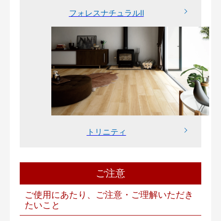
フォレスナチュラルⅡ
トリニティ
ご注意
ご使用にあたり、ご注意・ご理解いただき
たいこと