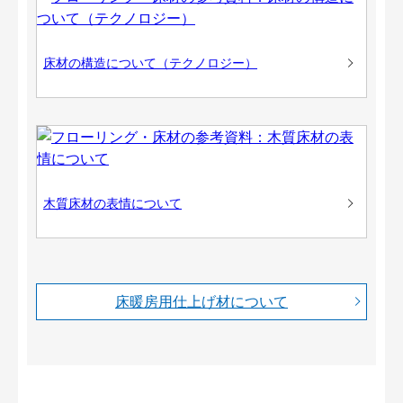
床材の構造について（テクノロジー）
木質床材の表情について
床暖房用仕上げ材について