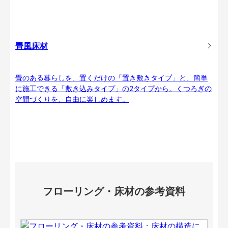
畳風床材
畳のある暮らしを、置くだけの「置き敷きタイプ」と、簡単
に施工できる「敷き込みタイプ」の2タイプから。くつろぎの
空間づくりを、自由に楽しめます。
フローリング・床材の参考資料