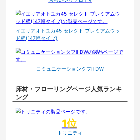
イエリアオトユカ45 セレクト プレミアムウッ
ド柄(147幅タイプ)
コミュニケーションタフⅡ DW
床材・フローリングページ人気ランキ
ング
トリニティ