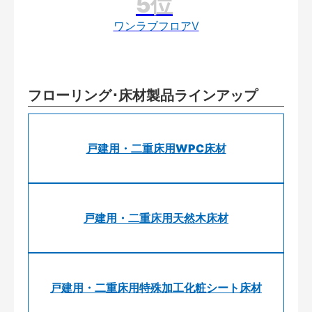
ワンラブフロアV
フローリング･床材製品ラインアップ
戸建用・二重床用WPC床材
戸建用・二重床用天然木床材
戸建用・二重床用特殊加工化粧シート床材