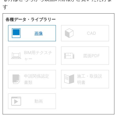
す
各種データ・ライブラリー
画像
CAD
BIM用テクスチ
図面PDF
ャー
申請関係認定
施工・取扱説
書類
明書
動画