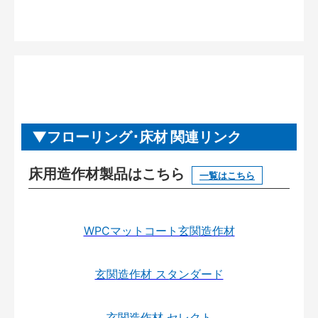
フローリング･床材 関連リンク
床用造作材製品はこちら
一覧はこちら
WPCマットコート玄関造作材
玄関造作材 スタンダード
玄関造作材 セレクト