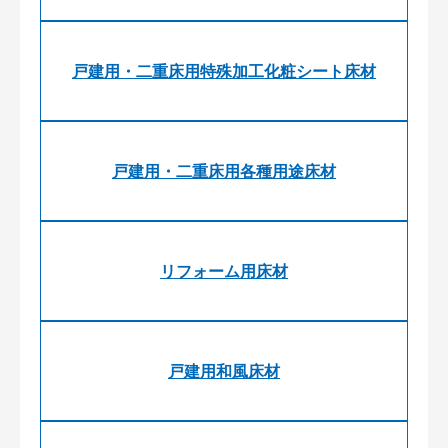
戸建用・二重床用特殊加工化粧シート床材
戸建用・二重床用各種用途床材
リフォーム用床材
戸建用和風床材