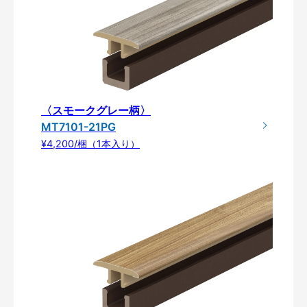
〈スモークグレー柄〉
MT7101-21PG
¥4,200/梱（1本入り）