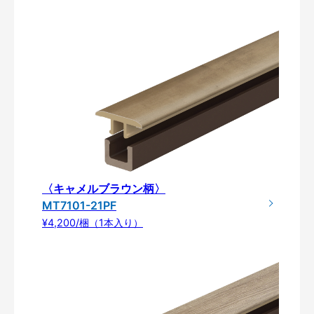
〈キャメルブラウン柄〉
MT7101-21PF
¥4,200/梱（1本入り）