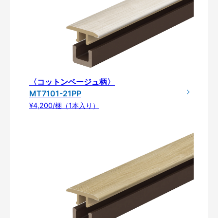
〈コットンベージュ柄〉
MT7101-21PP
¥4,200/梱（1本入り）