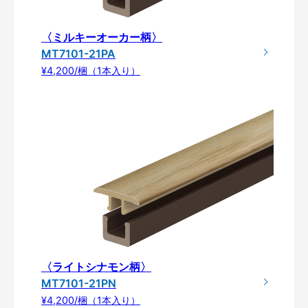
〈ミルキーオーカー柄〉
MT7101-21PA
¥4,200/梱（1本入り）
〈ライトシナモン柄〉
MT7101-21PN
¥4,200/梱（1本入り）