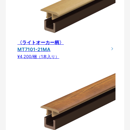
〈ライトオーカー柄〉
MT7101-21MA
¥4,200/梱（1本入り）