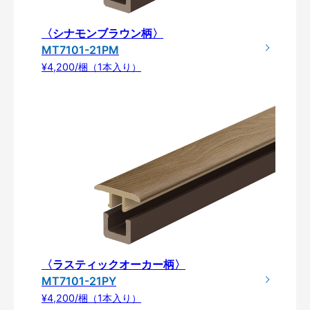
〈シナモンブラウン柄〉
MT7101-21PM
¥4,200/梱（1本入り）
〈ラスティックオーカー柄〉
MT7101-21PY
¥4,200/梱（1本入り）