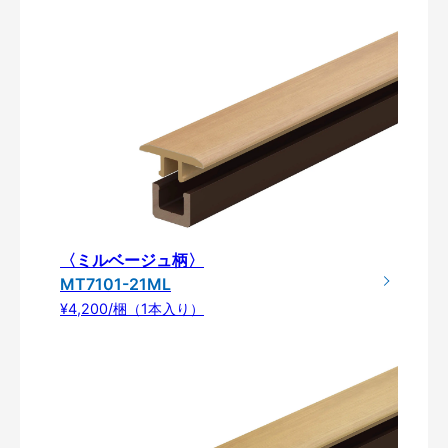
〈ミルベージュ柄〉
MT7101-21ML
¥4,200/梱（1本入り）