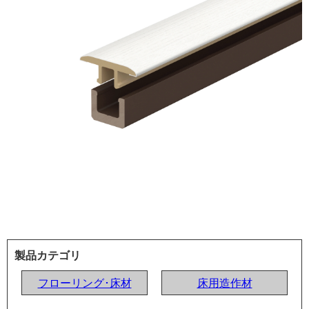
製品カテゴリ
フローリング･床材
床用造作材