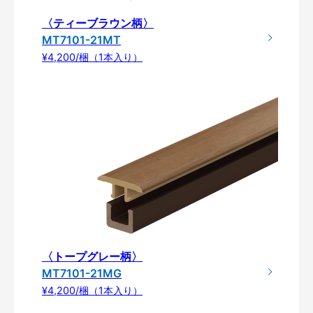
〈ティーブラウン柄〉
MT7101-21MT
¥4,200/梱（1本入り）
〈トープグレー柄〉
MT7101-21MG
¥4,200/梱（1本入り）