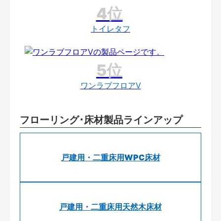
トイレタフ
ワンラブフロアV
フローリング･床材製品ラインアップ
戸建用・二重床用WPC床材
戸建用・二重床用天然木床材