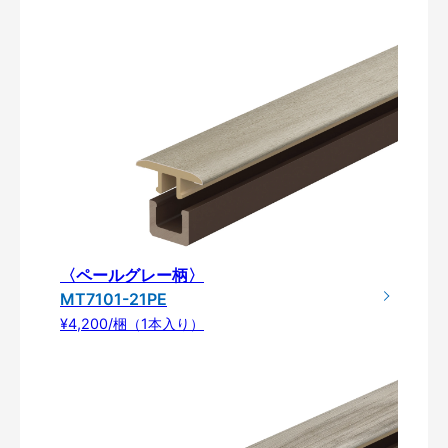
〈ペールグレー柄〉
MT7101-21PE
¥4,200/梱（1本入り）