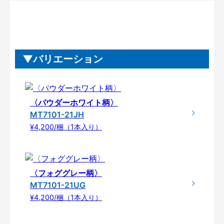
バリエーション
〈パウダーホワイト柄〉
MT7101-21JH
¥4,200/梱（1本入り）
〈フォググレー柄〉
MT7101-21UG
¥4,200/梱（1本入り）