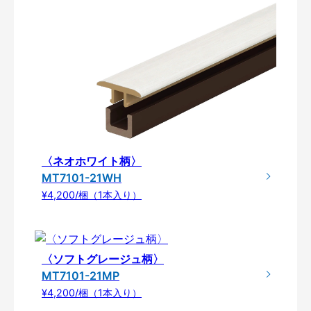
〈ネオホワイト柄〉
MT7101-21WH
¥4,200/梱（1本入り）
〈ソフトグレージュ柄〉
MT7101-21MP
¥4,200/梱（1本入り）