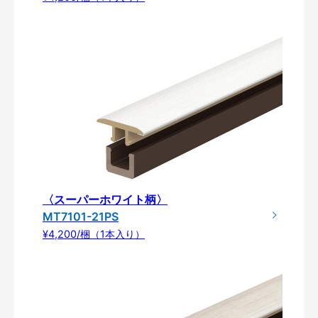
〈スーパーホワイト柄〉
MT7101-21PS
¥4,200/梱（1本入り）