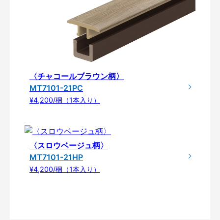
〈チャコールブラウン柄〉
MT7101-21PC
¥4,200/梱（1本入り）
〈スロウベージュ柄〉
MT7101-21HP
¥4,200/梱（1本入り）