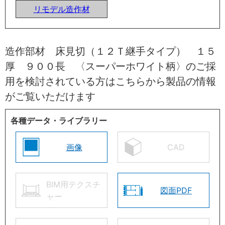
リモデル造作材
造作部材 床見切（１２Ｔ継手タイプ） １５
厚 ９００長 〈スーパーホワイト柄〉のご採
用を検討されている方はこちらから製品の情報
がご覧いただけます
各種データ・ライブラリー
画像
CAD
BIM用テクスチ
図面PDF
ャー