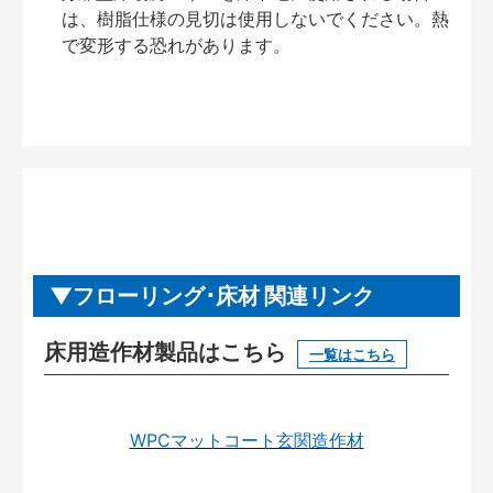
は、樹脂仕様の見切は使用しないでください。熱
で変形する恐れがあります。
フローリング･床材 関連リンク
床用造作材製品はこちら
一覧はこちら
WPCマットコート玄関造作材