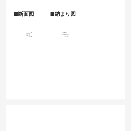
■断面図
■納まり図