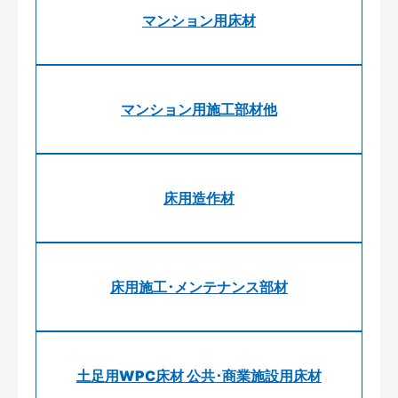
マンション用床材
マンション用施工部材他
床用造作材
床用施工･メンテナンス部材
土足用WPC床材 公共･商業施設用床材