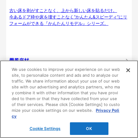
古い床を剥がすことなく、上から新しい床を貼るだけ。
今あるドア枠や床を壊すことなく“かんたん&スピーディ”にリ
フォームができる『かんたんリモデル』シリーズ。
畳風床材
We use cookies to improve your experience on our web
site, to personalize content and ads and to analyze our
畳のある暮らしを、置くだけの「置き敷きタイプ」と、簡単
traffic. We share information about your use of our web
に施工できる「敷き込みタイプ」の2タイプから。くつろぎの
site with our advertising and analytics partners, who ma
空間づくりを、自由に楽しめます。
y combine it with other information that you have provi
ded to them or that they have collected from your use
of their services. Please click [Cookie Settings] to custo
mize your cookie settings on our website.
Privacy Poli
cy
Cookie Settings
OK