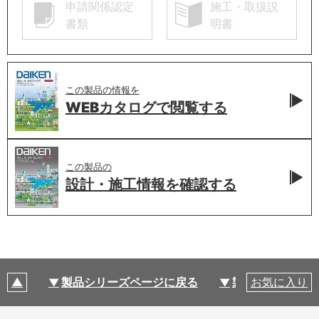
申請関係認定
施工・取扱説
書類
明書
この製品の情報を
WEBカタログで
閲覧する
この製品の
設計・施工情報を
確認する
製品シリーズページに戻る
製品仕様
お気に入り