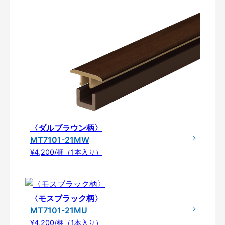
〈ダルブラウン柄〉
MT7101-21MW
¥4,200/梱（1本入り）
〈モスブラック柄〉
MT7101-21MU
¥4,200/梱（1本入り）