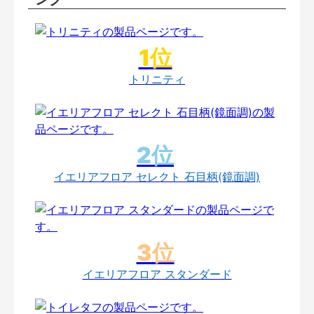
トリニティ
イエリアフロア セレクト 石目柄(鏡面調)
イエリアフロア スタンダード