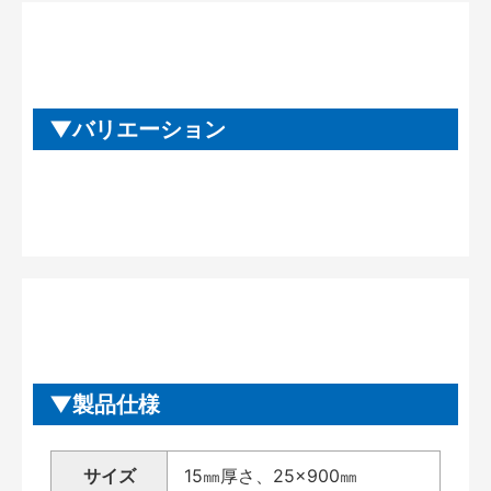
バリエーション
製品仕様
サイズ
15㎜厚さ、25×900㎜