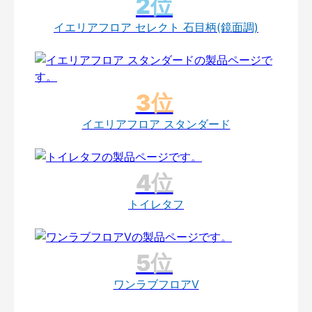
イエリアフロア セレクト 石目柄(鏡面調)
イエリアフロア スタンダード
トイレタフ
ワンラブフロアV