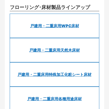
フローリング･床材製品ラインアップ
戸建用・二重床用WPC床材
戸建用・二重床用天然木床材
戸建用・二重床用特殊加工化粧シート床材
戸建用・二重床用各種用途床材