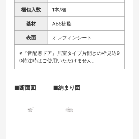
梱包入数
1本/梱
基材
ABS樹脂
表面
オレフィンシート
※『音配慮ドア』居室タイプ片開きの枠見込9
0特注時はご使用いただけません。
■断面図
■納まり図