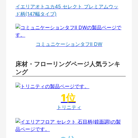
イエリアオトユカ45 セレクト プレミアムウッ
ド柄(147幅タイプ)
コミュニケーションタフⅡ DW
床材・フローリングページ人気ランキ
ング
トリニティ