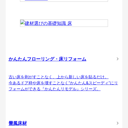
かんたんフローリング・床リフォーム
古い床を剥がすことなく、上から新しい床を貼るだけ。
今あるドア枠や床を壊すことなく“かんたん&スピーディ”にリ
フォームができる『かんたんリモデル』シリーズ。
畳風床材