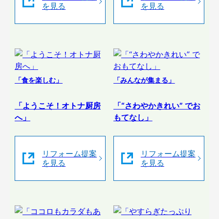
を見る
を見る
「食を楽しむ」
「みんなが集まる」
「ようこそ！オトナ厨房
「“さわやかきれい” でお
へ」
もてなし」
リフォーム提案
リフォーム提案
を見る
を見る