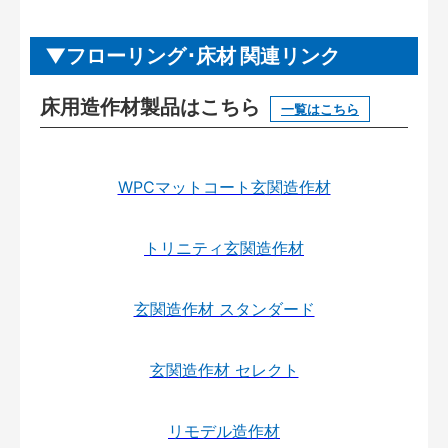
フローリング･床材 関連リンク
床用造作材製品はこちら
一覧はこちら
WPCマットコート玄関造作材
トリニティ玄関造作材
玄関造作材 スタンダード
玄関造作材 セレクト
リモデル造作材