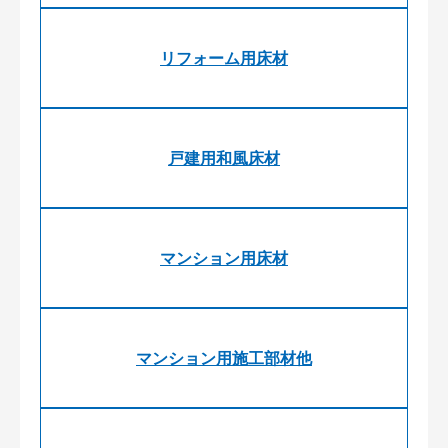
リフォーム用床材
戸建用和風床材
マンション用床材
マンション用施工部材他