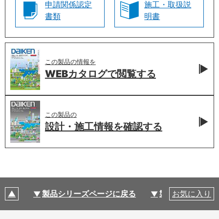
申請関係認定
施工・取扱説
書類
明書
この製品の情報を
WEBカタログで
閲覧する
この製品の
設計・施工情報を
確認する
製品シリーズページに戻る
製品仕様
お気に入り