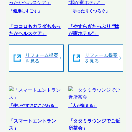
「健康にすごす」
「ゆったりくつろぐ」
「ココロもカラダもあっ
「やすらぎたっぷり “我
たかヘルスケア」
が家ホテル”」
リフォーム提案
リフォーム提案
を見る
を見る
「使いやすさにこだわる」
「人が集まる」
「スマートエントラン
「タタミラウンジでご近
ス」
所茶会」