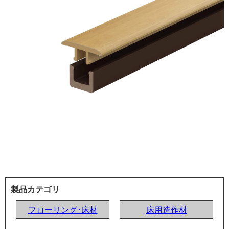
製品カテゴリ
フローリング･床材
床用造作材