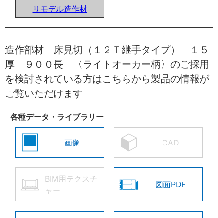
リモデル造作材
造作部材 床見切（１２Ｔ継手タイプ） １５
厚 ９００長 〈ライトオーカー柄〉のご採用
を検討されている方はこちらから製品の情報が
ご覧いただけます
各種データ・ライブラリー
画像
CAD
BIM用テクスチ
図面PDF
ャー