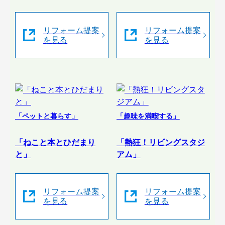
リフォーム提案
リフォーム提案
を見る
を見る
「ペットと暮らす」
「趣味を満喫する」
「ねこと本とひだまり
「熱狂！リビングスタジ
と」
アム」
リフォーム提案
リフォーム提案
を見る
を見る