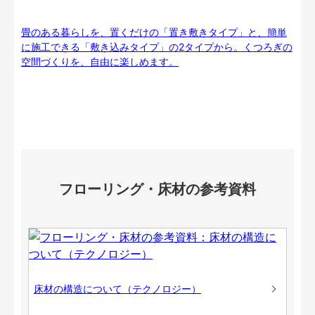
畳のある暮らしを、置くだけの「置き敷きタイプ」と、簡単
に施工できる「敷き込みタイプ」の2タイプから。くつろぎの
空間づくりを、自由に楽しめます。
フローリング・床材の参考資料
床材の構造について（テクノロジー）