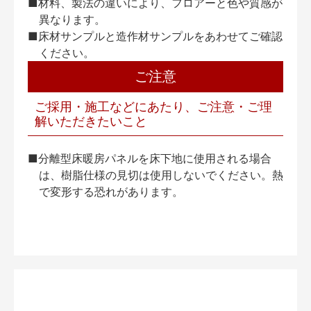
■材料、製法の違いにより、フロアーと色や質感が
異なります。
■床材サンプルと造作材サンプルをあわせてご確認
ください。
ご注意
ご採用・施工などにあたり、ご注意・ご理
解いただきたいこと
■分離型床暖房パネルを床下地に使用される場合
は、樹脂仕様の見切は使用しないでください。熱
で変形する恐れがあります。