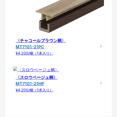
〈チャコールブラウン柄〉
MT7101-21PC
¥4,200/梱（1本入り）
〈スロウベージュ柄〉
MT7101-21HP
¥4,200/梱（1本入り）