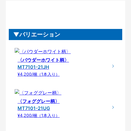
バリエーション
〈パウダーホワイト柄〉
MT7101-21JH
¥4,200/梱（1本入り）
〈フォググレー柄〉
MT7101-21UG
¥4,200/梱（1本入り）