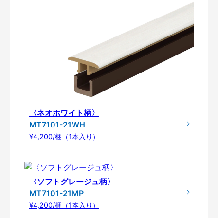
〈ネオホワイト柄〉
MT7101-21WH
¥4,200/梱（1本入り）
〈ソフトグレージュ柄〉
MT7101-21MP
¥4,200/梱（1本入り）