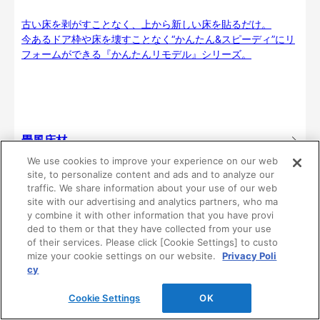
古い床を剥がすことなく、上から新しい床を貼るだけ。
今あるドア枠や床を壊すことなく“かんたん&スピーディ”にリ
フォームができる『かんたんリモデル』シリーズ。
畳風床材
We use cookies to improve your experience on our web
site, to personalize content and ads and to analyze our
畳のある暮らしを、置くだけの「置き敷きタイプ」と、簡単
traffic. We share information about your use of our web
に施工できる「敷き込みタイプ」の2タイプから。くつろぎの
site with our advertising and analytics partners, who ma
空間づくりを、自由に楽しめます。
y combine it with other information that you have provi
ded to them or that they have collected from your use
of their services. Please click [Cookie Settings] to custo
mize your cookie settings on our website.
Privacy Poli
cy
Cookie Settings
OK