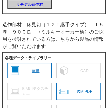
リモデル造作材
造作部材 床見切（１２Ｔ継手タイプ） １５
厚 ９００長 〈ミルキーオーカー柄〉のご採
用を検討されている方はこちらから製品の情報
がご覧いただけます
各種データ・ライブラリー
画像
CAD
BIM用テクスチ
図面PDF
ャー