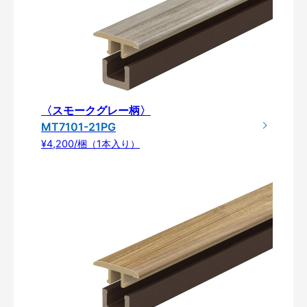
〈スモークグレー柄〉
MT7101-21PG
¥4,200/梱（1本入り）