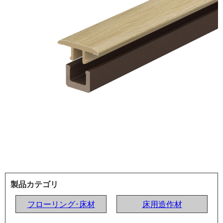
製品カテゴリ
フローリング･床材
床用造作材