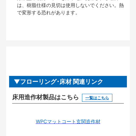
は、樹脂仕様の見切は使用しないでください。熱
で変形する恐れがあります。
フローリング･床材 関連リンク
床用造作材製品はこちら
一覧はこちら
WPCマットコート玄関造作材