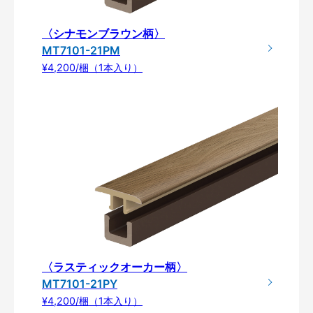
〈シナモンブラウン柄〉
MT7101-21PM
¥4,200/梱（1本入り）
〈ラスティックオーカー柄〉
MT7101-21PY
¥4,200/梱（1本入り）