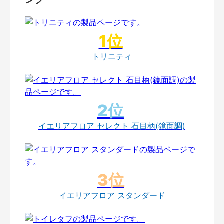
トリニティ
イエリアフロア セレクト 石目柄(鏡面調)
イエリアフロア スタンダード