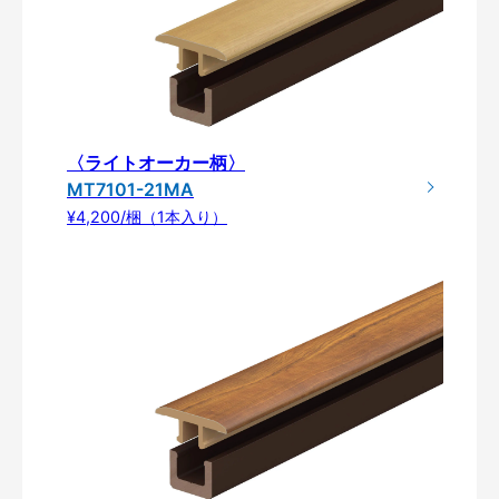
〈ライトオーカー柄〉
MT7101-21MA
¥4,200/梱（1本入り）