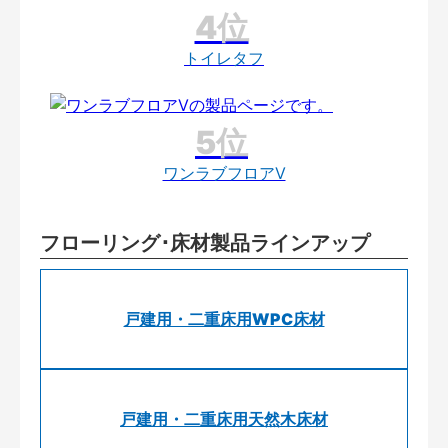
トイレタフ
ワンラブフロアV
フローリング･床材製品ラインアップ
戸建用・二重床用WPC床材
戸建用・二重床用天然木床材