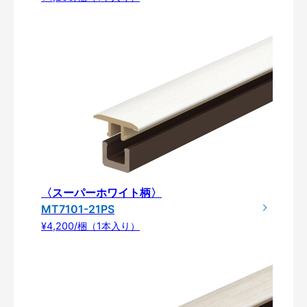
〈スーパーホワイト柄〉
MT7101-21PS
¥4,200/梱（1本入り）