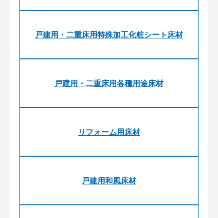
戸建用・二重床用特殊加工化粧シート床材
戸建用・二重床用各種用途床材
リフォーム用床材
戸建用和風床材