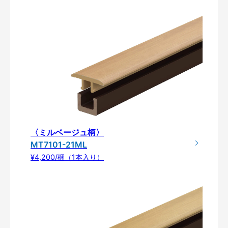
〈ミルベージュ柄〉
MT7101-21ML
¥4,200/梱（1本入り）