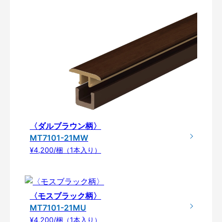
〈ダルブラウン柄〉
MT7101-21MW
¥4,200/梱（1本入り）
〈モスブラック柄〉
MT7101-21MU
¥4,200/梱（1本入り）