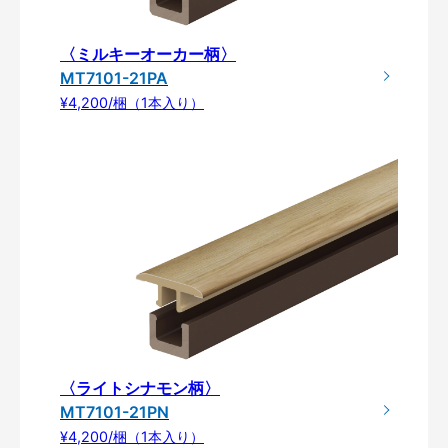
〈ミルキーオーカー柄〉
MT7101-21PA
¥4,200/梱（1本入り）
〈ライトシナモン柄〉
MT7101-21PN
¥4,200/梱（1本入り）