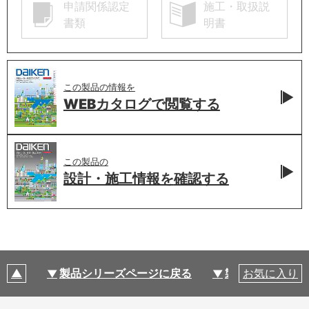
申請関係認定
施工・取扱説
書類
明書
この製品の情報を
WEBカタログで
閲覧する
この製品の
設計・施工情報を
確認する
製品シリーズページに戻る
製品仕様
お気に入り