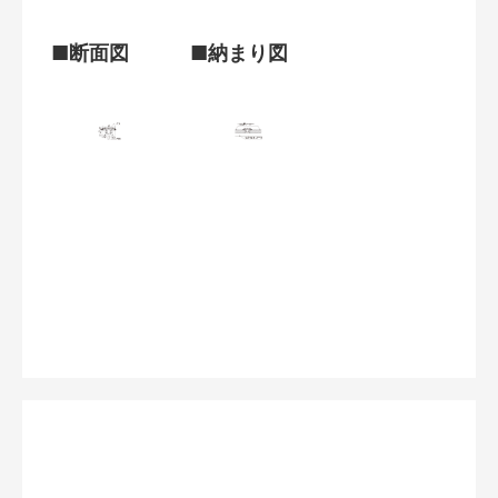
■断面図
■納まり図