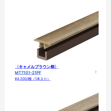
〈キャメルブラウン柄〉
MT7101-21PF
¥4,200/梱（1本入り）