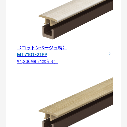
〈コットンベージュ柄〉
MT7101-21PP
¥4,200/梱（1本入り）