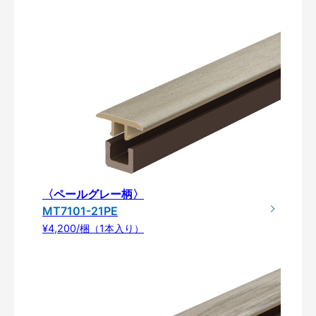
〈ペールグレー柄〉
MT7101-21PE
¥4,200/梱（1本入り）