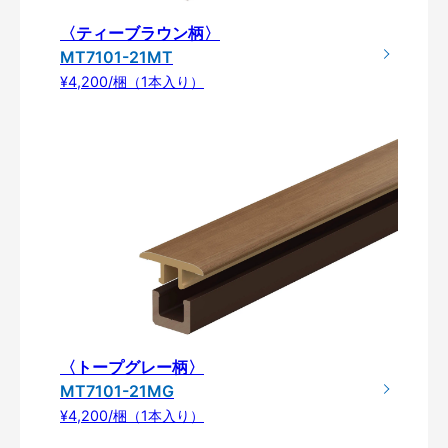
〈ティーブラウン柄〉
MT7101-21MT
¥4,200/梱（1本入り）
〈トープグレー柄〉
MT7101-21MG
¥4,200/梱（1本入り）