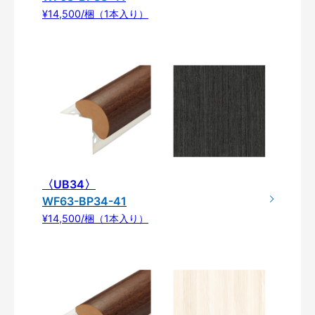
¥14,500/梱（1本入り）
〈UB34〉
WF63-BP34-41
¥14,500/梱（1本入り）