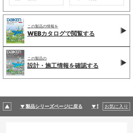
この製品の情報を
WEBカタログで
閲覧する
この製品の
設計・施工情報を
確認する
製品シリーズページに戻る
製品仕様
お気に入り