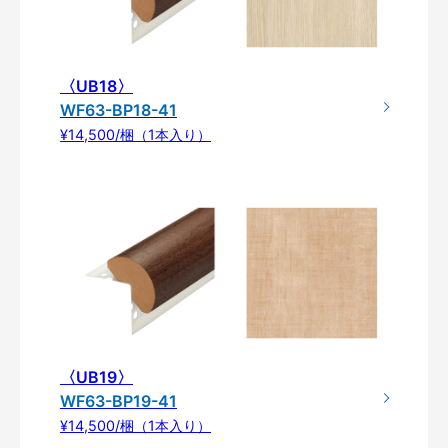
〈UB18〉
WF63-BP18-41
¥14,500/梱（1本入り）
〈UB19〉
WF63-BP19-41
¥14,500/梱（1本入り）