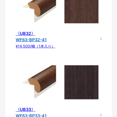
〈UB32〉
WF63-BP32-41
¥14,500/梱（1本入り）
〈UB33〉
WF63-BP33-41