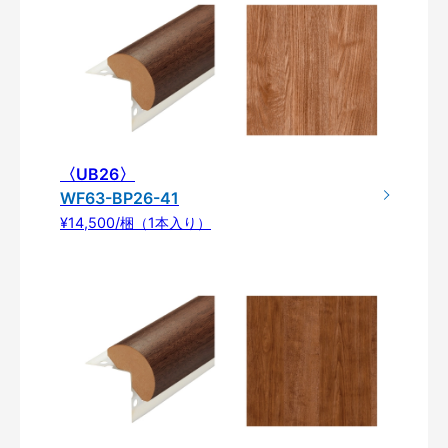
〈UB26〉
WF63-BP26-41
¥14,500/梱（1本入り）