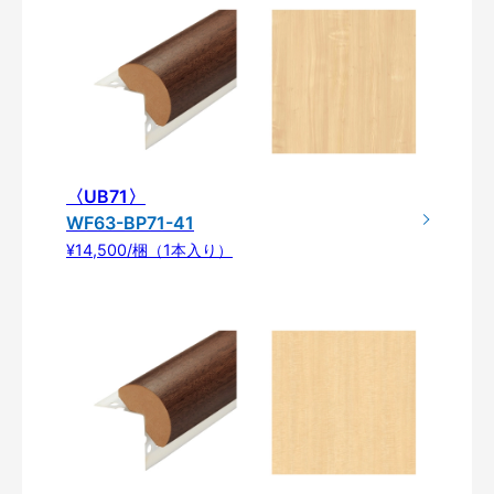
〈UB71〉
WF63-BP71-41
¥14,500/梱（1本入り）