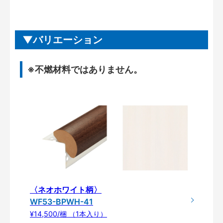
バリエーション
※不燃材料ではありません。
〈ネオホワイト柄〉
WF53-BPWH-41
¥14,500/梱 （1本入り）