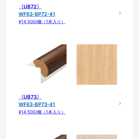
〈UB72〉
WF63-BP72-41
¥14,500/梱（1本入り）
〈UB73〉
WF63-BP73-41
¥14,500/梱（1本入り）