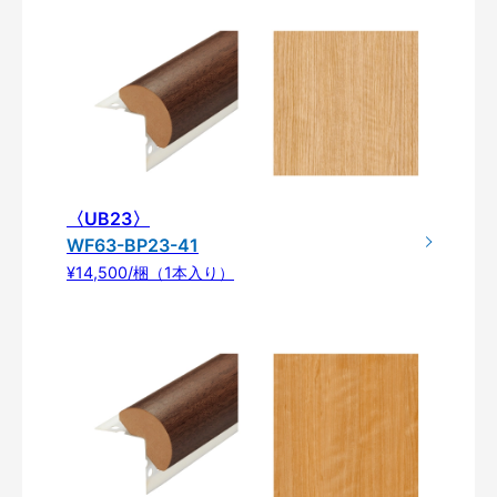
〈UB23〉
WF63-BP23-41
¥14,500/梱（1本入り）