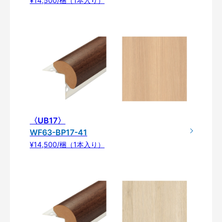
¥14,500/梱（1本入り）
〈UB17〉
WF63-BP17-41
¥14,500/梱（1本入り）