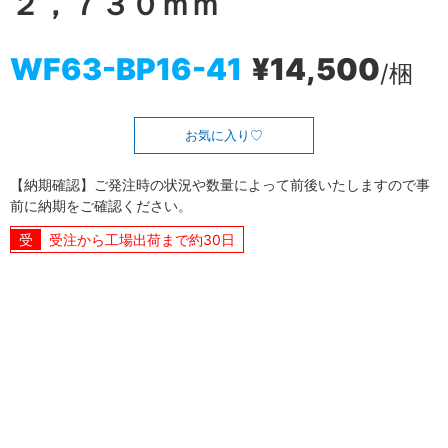
２，７３０ｍｍ
WF63-BP16-41
¥14,500
/梱
お気に入り
【納期確認】ご発注時の状況や数量によって前後いたしますので事
前に納期をご確認ください。
受注から工場出荷まで約30日