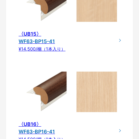
〈UB15〉
WF63-BP15-41
¥14,500/梱（1本入り）
〈UB16〉
WF63-BP16-41