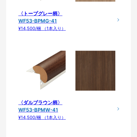
〈トープグレー柄〉
WF53-BPMG-41
¥14,500/梱 （1本入り）
〈ダルブラウン柄〉
WF53-BPMW-41
¥14,500/梱 （1本入り）