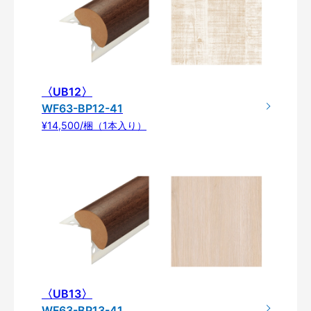
〈UB12〉
WF63-BP12-41
¥14,500/梱（1本入り）
〈UB13〉
WF63-BP13-41