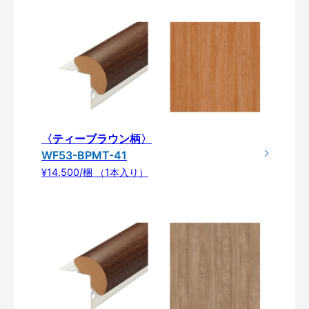
〈ティーブラウン柄〉
WF53-BPMT-41
¥14,500/梱 （1本入り）