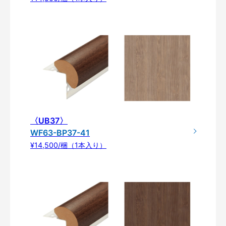
〈UB37〉
WF63-BP37-41
¥14,500/梱（1本入り）