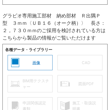
グラビオ専用施工部材 納め部材 Ｒ出隅Ｐ
型 ３ｍｍ〈ＵＢ１６（オーク柄）〉 長さ：
２，７３０ｍｍのご採用を検討されている方は
こちらから製品の情報がご覧いただけます
各種データ・ライブラリー
画像
CAD
BIM用テクスチ
図面PDF
ャー
申請関係認定
施工・取扱説
書類
明書