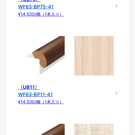
WF63-BP75-41
¥14,500/梱（1本入り）
〈UB11〉
WF63-BP11-41
¥14,500/梱（1本入り）