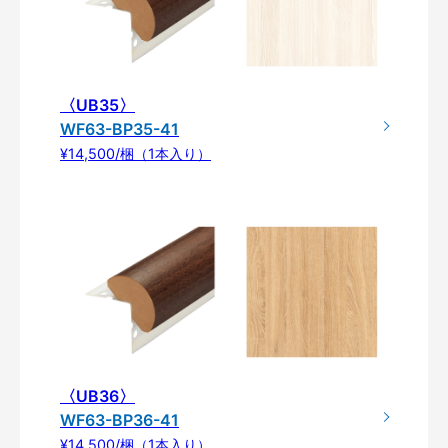
〈UB35〉
WF63-BP35-41
¥14,500/梱（1本入り）
〈UB36〉
WF63-BP36-41
¥14,500/梱（1本入り）