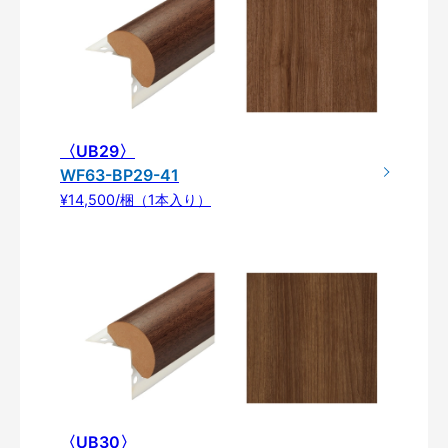
〈UB29〉
WF63-BP29-41
¥14,500/梱（1本入り）
〈UB30〉