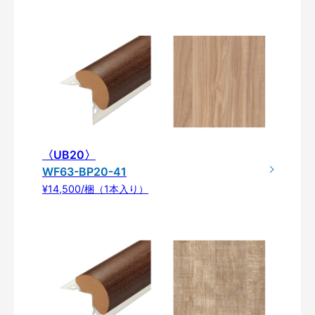
〈UB20〉
WF63-BP20-41
¥14,500/梱（1本入り）