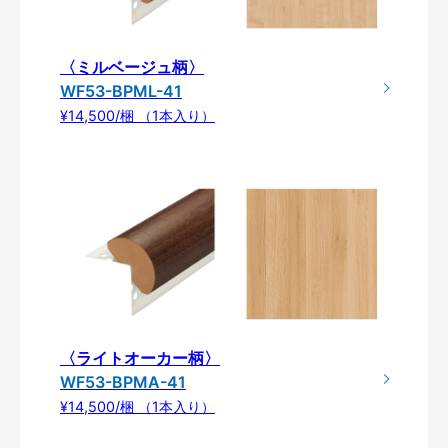
〈ミルベージュ柄〉
WF53-BPML-41
¥14,500/梱 （1本入り）
〈ライトオーカー柄〉
WF53-BPMA-41
¥14,500/梱 （1本入り）