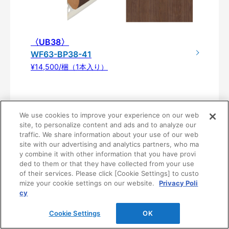
〈UB38〉
WF63-BP38-41
¥14,500/梱（1本入り）
We use cookies to improve your experience on our web
site, to personalize content and ads and to analyze our
traffic. We share information about your use of our web
site with our advertising and analytics partners, who ma
y combine it with other information that you have provi
ded to them or that they have collected from your use
of their services. Please click [Cookie Settings] to custo
mize your cookie settings on our website.
Privacy Poli
製品仕様
cy
Cookie Settings
OK
サ
長
■断面形状