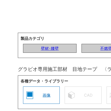
製品カテゴリ
壁材･腰壁
不燃
グラビオ専用施工部材 目地テープ 〈
各種データ・ライブラリー
画像
CAD