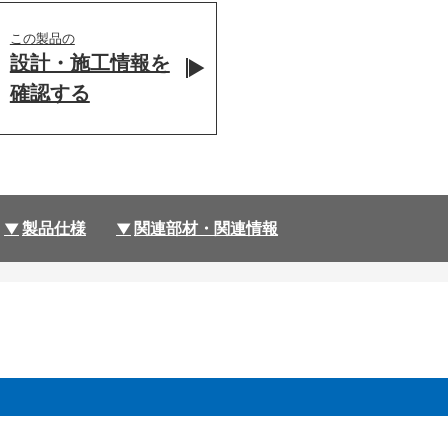
この製品の
設計・施工情報を
確認する
製品仕様
関連部材・関連情報