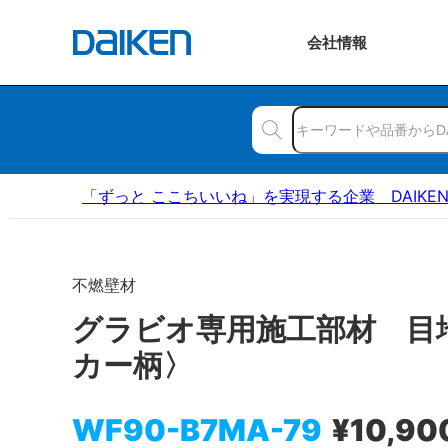
会社
情報
「ずっと ここちいいね」を実現する企業 DAIKE
不燃壁材
グラビオ専用施工部材 目
カー柄〉
WF90-B7MA-79
¥10,90