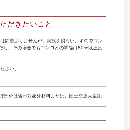
いただきたいこと
能は問題ありませんが、美観を損ないますのでコン
ただし、その場合でもコンロとの間隔は50㎜以上設
ください。
上げ部分は告示対象外材料または、国土交通大臣認