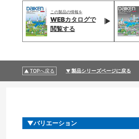
この製品の情報を
WEBカタログで
閲覧する
TOPへ戻る
製品シリーズページに戻る
バリエーション