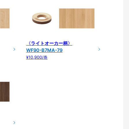
〈ライトオーカー柄〉
WF90-B7MA-79
¥10,900/巻