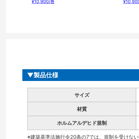
¥10,900/巻
¥10,90
製品仕様
サイズ
材質
ホルムアルデヒド規制
※建築基準法施行令20条の7では、規制を受けな