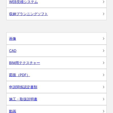
WEB見積システム
収納プランニングソフト
画像
CAD
BIM用テクスチャー
図面（PDF）
申請関係認定書類
施工・取扱説明書
動画