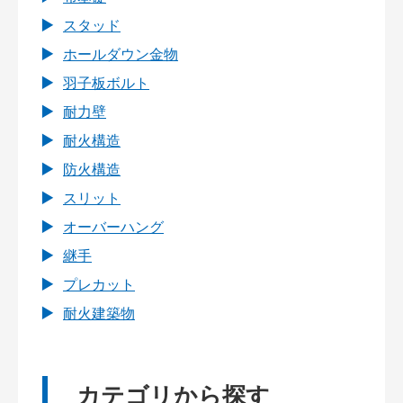
スタッド
ホールダウン金物
羽子板ボルト
耐力壁
耐火構造
防火構造
スリット
オーバーハング
継手
プレカット
耐火建築物
カテゴリから探す