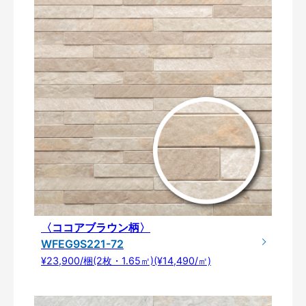
〈ココアブラウン柄〉
WFEG9S221-72
¥23,900/梱(2枚・1.65㎡)(¥14,490/㎡)