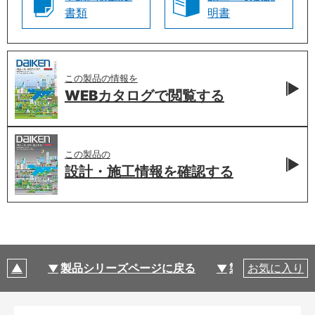
書類
明書
この製品の情報を
WEBカタログで
閲覧する
この製品の
設計・施工情報を
確認する
製品シリーズページに戻る
製品仕様
お気に入り