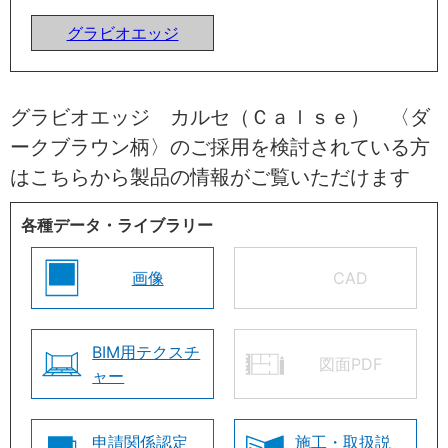
グラビオエッジ
グラビオエッジ カルセ（Ｃａｌｓｅ） 〈ダ
ークブラウン柄〉のご採用を検討されている方
はこちらから製品の情報がご覧いただけます
各種データ・ライブラリー
画像
CAD
BIM用テクスチ
図面PDF
ャー
申請関係認定
施工・取扱説