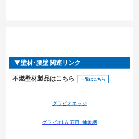
壁材･腰壁 関連リンク
不燃壁材製品はこちら
一覧はこちら
グラビオエッジ
グラビオLA 石目･抽象柄