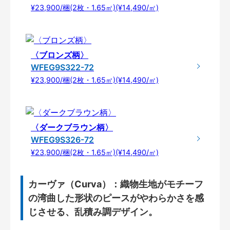
¥23,900/梱(2枚・1.65㎡)(¥14,490/㎡)
〈ブロンズ柄〉
WFEG9S322-72
¥23,900/梱(2枚・1.65㎡)(¥14,490/㎡)
〈ダークブラウン柄〉
WFEG9S326-72
¥23,900/梱(2枚・1.65㎡)(¥14,490/㎡)
カーヴァ（Curva）：織物生地がモチーフ
の湾曲した形状のピースがやわらかさを感
じさせる、乱積み調デザイン。