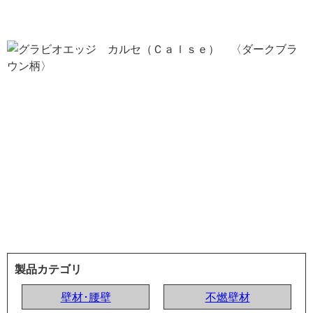
製品カテゴリ
壁材･腰壁
不燃壁材