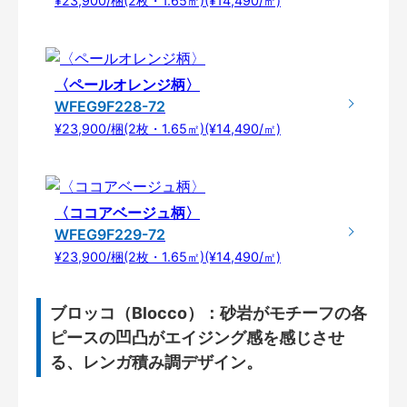
¥23,900/梱(2枚・1.65㎡)(¥14,490/㎡)
〈ペールオレンジ柄〉
WFEG9F228-72
¥23,900/梱(2枚・1.65㎡)(¥14,490/㎡)
〈ココアベージュ柄〉
WFEG9F229-72
¥23,900/梱(2枚・1.65㎡)(¥14,490/㎡)
ブロッコ（Blocco）：砂岩がモチーフの各
ピースの凹凸がエイジング感を感じさせ
る、レンガ積み調デザイン。