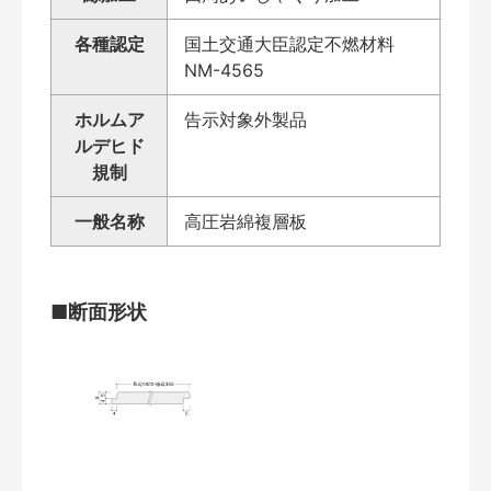
各種認定
国土交通大臣認定不燃材料
NM-4565
ホルムア
告示対象外製品
ルデヒド
規制
一般名称
高圧岩綿複層板
■断面形状