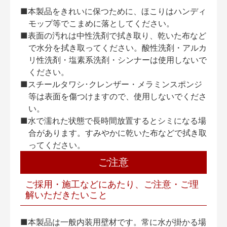
■本製品をきれいに保つために、ほこりはハンディ
モップ等でこまめに落としてください。
■表面の汚れは中性洗剤で拭き取り、乾いた布など
で水分を拭き取ってください。酸性洗剤・アルカ
リ性洗剤・塩素系洗剤・シンナーは使用しないで
ください。
■スチールタワシ･クレンザー・メラミンスポンジ
等は表面を傷つけますので、使用しないでくださ
い。
■水で濡れた状態で長時間放置するとシミになる場
合があります。すみやかに乾いた布などで拭き取
ってください。
ご注意
ご採用・施工などにあたり、ご注意・ご理
解いただきたいこと
■本製品は一般内装用壁材です。常に水が掛かる場