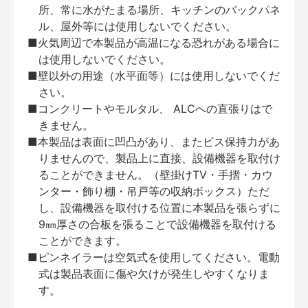
所、常に水がたまる場所、キッチンのバックパネ
ル、屋外等には使用しないでください。
■火気周辺で本製品が高温になる恐れがある場合に
は使用しないでください。
■壁以外の用途（水平面等）には使用しないでくだ
さい。
■コンクリートやモルタル、 ALCへの直張りはで
きません。
■本製品は表面に凹凸があり、またビス保持力があ
りませんので、製品上に直接、設備機器を取付け
ることができません。（壁掛けTV・手摺・カウ
ンター・飾り棚・吊戸等の収納ボックス）ただ
し、設備機器を取付ける位置に本製品を張らずに
9㎜厚さの合板を張ることで設備機器を取付ける
ことができます。
■ピンネイラーは空気式を使用してください。電動
式は製品表面に傷や欠けが発生しやすくなりま
す。