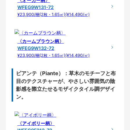
〈オーカー柄〉
WFEG9W131-72
¥23,900/梱(2枚・1.65㎡)(¥14,490/㎡)
〈カームブラウン柄〉
WFEG9W132-72
¥23,900/梱(2枚・1.65㎡)(¥14,490/㎡)
ピアンテ（Piante）：草木のモチーフと布
目のテクスチャーが、やさしい雰囲気の陰
影感を際立たせるモザイクタイル調デザイ
ン。
〈アイボリー柄〉