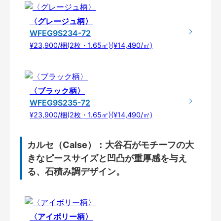
〈グレージュ柄〉
WFEG9S234-72
¥23,900/梱(2枚・1.65㎡)(¥14,490/㎡)
〈ブラック柄〉
WFEG9S235-72
¥23,900/梱(2枚・1.65㎡)(¥14,490/㎡)
カルセ（Calse）：大谷石がモチーフの大
きなピースサイズと凹凸が重厚感を与え
る、石積み調デザイン。
〈アイボリー柄〉