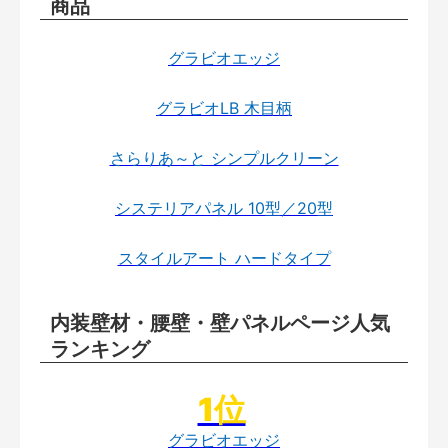
商品
グラビオエッジ
グラビオLB 木目柄
さらりあ～と シンプルクリーン
システリアパネル 10型／20型
スタイルアート ハードタイプ
内装壁材・腰壁・壁パネルページ人気
ランキング
グラビオエッジ