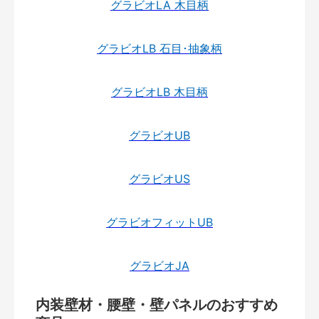
グラビオLA 木目柄
グラビオLB 石目･抽象柄
グラビオLB 木目柄
グラビオUB
グラビオUS
グラビオフィットUB
グラビオJA
内装壁材・腰壁・壁パネルのおすすめ