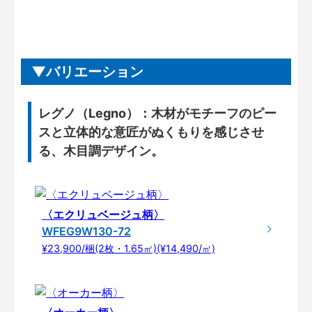
バリエーション
レグノ（Legno）：木材がモチーフのピー
スと立体的な意匠がぬくもりを感じさせ
る、木目調デザイン。
〈エクリュベージュ柄〉
WFEG9W130-72
¥23,900/梱(2枚・1.65㎡)(¥14,490/㎡)