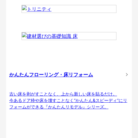
かんたんフローリング・床リフォーム
古い床を剥がすことなく、上から新しい床を貼るだけ。
今あるドア枠や床を壊すことなく“かんたん&スピーディ”にリ
フォームができる『かんたんリモデル』シリーズ。