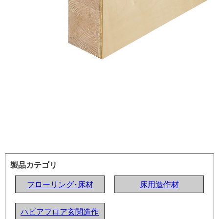
製品カテゴリ
フローリング･床材
床用造作材
ハピアフロア玄関造作