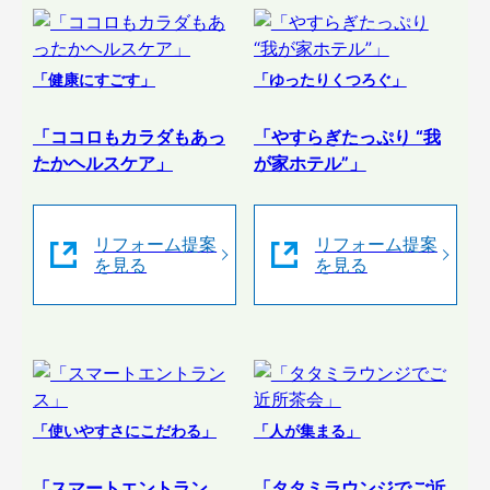
「健康にすごす」
「ゆったりくつろぐ」
「ココロもカラダもあっ
「やすらぎたっぷり “我
たかヘルスケア」
が家ホテル”」
リフォーム提案
リフォーム提案
を見る
を見る
「使いやすさにこだわる」
「人が集まる」
「スマートエントラン
「タタミラウンジでご近