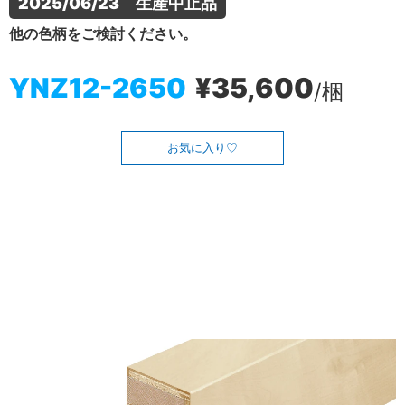
2025/06/23　生産中止品
他の色柄をご検討ください。
YNZ12-2650
¥35,600
/梱
お気に入り