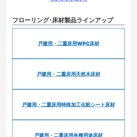
フローリング･床材製品ラインアップ
戸建用・二重床用WPC床材
戸建用・二重床用天然木床材
戸建用・二重床用特殊加工化粧シート床材
戸建用・二重床用各種用途床材