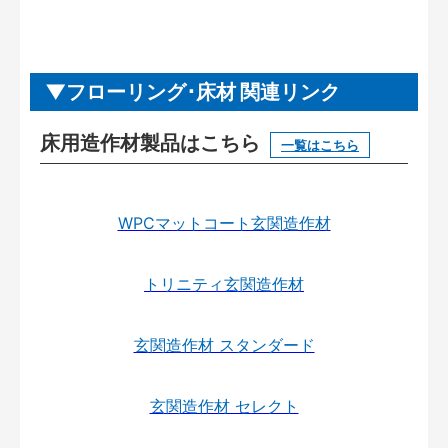
フローリング･床材 関連リンク
床用造作材製品はこちら
一覧はこちら
WPCマットコート玄関造作材
トリニティ玄関造作材
玄関造作材 スタンダード
玄関造作材 セレクト