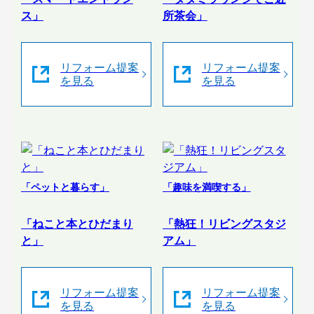
ス」
所茶会」
リフォーム提案
リフォーム提案
を見る
を見る
「ペットと暮らす」
「趣味を満喫する」
「ねこと本とひだまり
「熱狂！リビングスタジ
と」
アム」
リフォーム提案
リフォーム提案
を見る
を見る