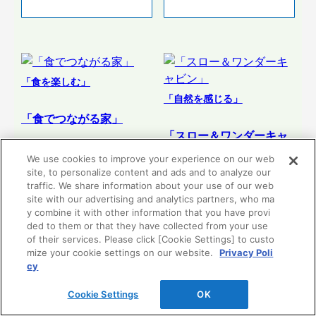
「食を楽しむ」
「自然を感じる」
「食でつながる家」
「スロー＆ワンダーキャ
ビン」
We use cookies to improve your experience on our web
site, to personalize content and ads and to analyze our
traffic. We share information about your use of our web
site with our advertising and analytics partners, who ma
リフォーム提案
リフォーム提案
y combine it with other information that you have provi
を見る
を見る
ded to them or that they have collected from your use
of their services. Please click [Cookie Settings] to custo
mize your cookie settings on our website.
Privacy Poli
cy
Cookie Settings
OK