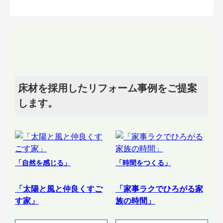
床材を採用したリフォーム事例をご提案
します。
「自然を感じる」
「時間をつくる」
「太陽と風と仲良くすご
「家事ラクでひろがる家
す家」
族の時間」