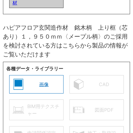
材
ハピアフロア玄関造作材 銘木柄 上り框（芯
あり）１，９５０ｍｍ〈メープル柄〉のご採用
を検討されている方はこちらから製品の情報が
ご覧いただけます
各種データ・ライブラリー
画像
CAD
BIM用テクスチ
図面PDF
ャー