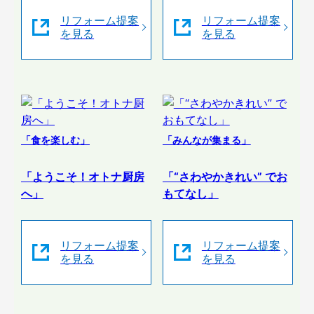
リフォーム提案
リフォーム提案
を見る
を見る
「食を楽しむ」
「みんなが集まる」
「ようこそ！オトナ厨房
「“さわやかきれい” でお
へ」
もてなし」
リフォーム提案
リフォーム提案
を見る
を見る