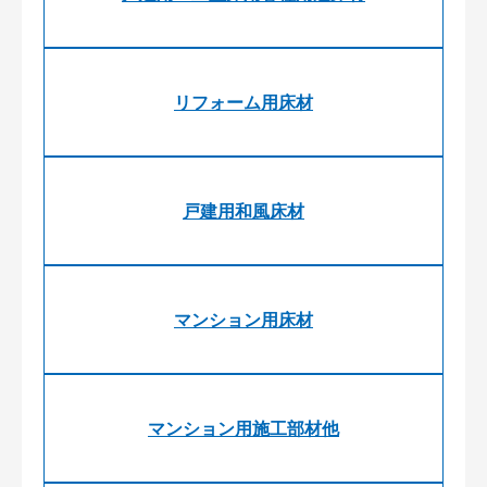
リフォーム用床材
戸建用和風床材
マンション用床材
マンション用施工部材他