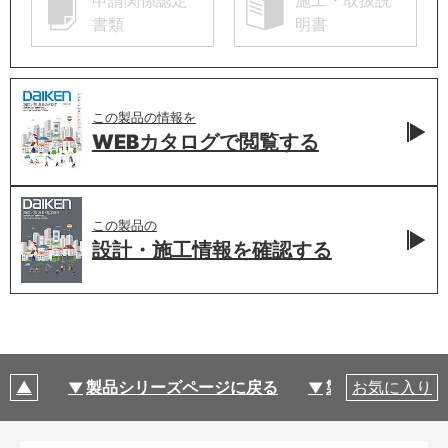
申請関係認定
施工・取扱説
書類
明書
この製品の情報を
WEBカタログで
閲覧する
この製品の
設計・施工情報を
確認する
製品シリーズページに戻る
製品仕様
お気に入り