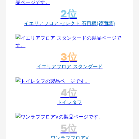
イエリアフロア セレクト 石目柄(鏡面調)
イエリアフロア スタンダード
トイレタフ
ワンラブフロアV