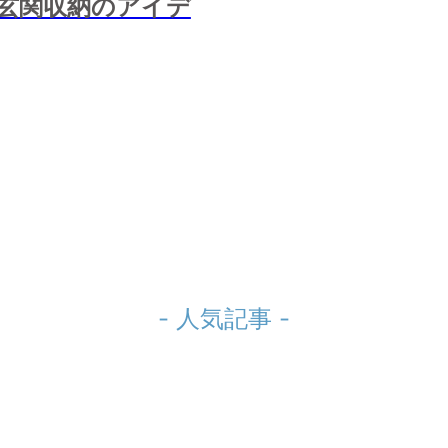
玄関収納のアイデ
- 人気記事 -