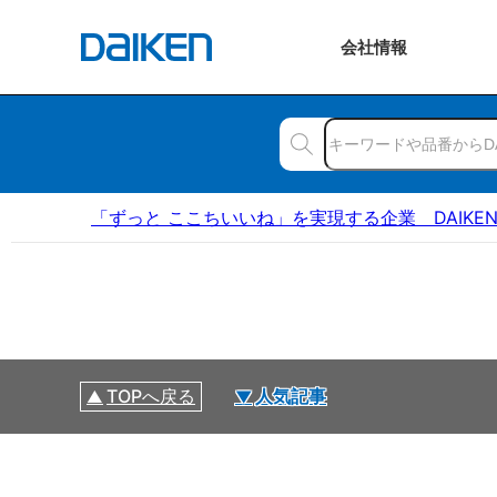
会社
情報
「ずっと ここちいいね」を実現する企業 DAIKE
TOPへ戻る
人気記事