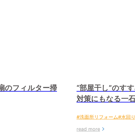
扇のフィルター掃
“部屋干し”
のすす
対策にもなる一
#洗面所リフォーム
#水回
read more