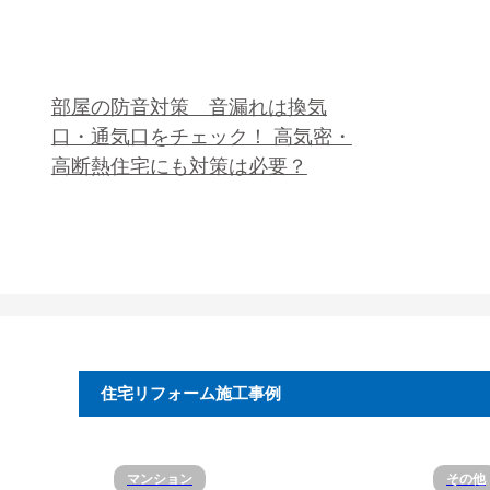
部屋の防音対策 音漏れは換気
口・通気口をチェック！ 高気密・
高断熱住宅にも対策は必要？
住宅リフォーム施工事例
マンション
その他