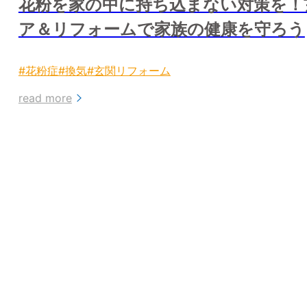
花粉を家の中に持ち込まない対策を！
ア＆リフォームで家族の健康を守ろう
#花粉症
#換気
#玄関リフォーム
read more