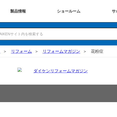
製品
情報
ショー
ルーム
サ
N
リフォーム
リフォームマガジン
花粉症