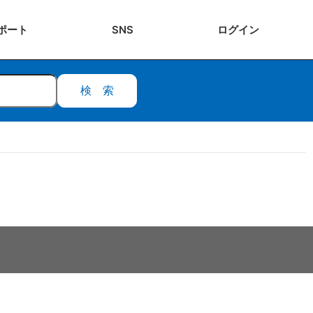
ポート
SNS
ログ
イン
検索