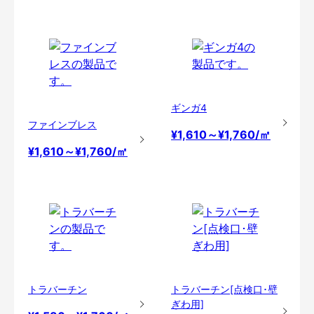
ギンガ4
ファインブレス
¥1,610～¥1,760/㎡
¥1,610～¥1,760/㎡
トラバーチン
トラバーチン[点検口･壁
ぎわ用]