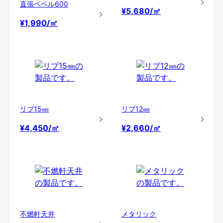
直張ベベル600
¥5,680/㎡
¥1,990/㎡
リブ15㎜
リブ12㎜
¥4,450/㎡
¥2,660/㎡
不燃軒天井
メタリック