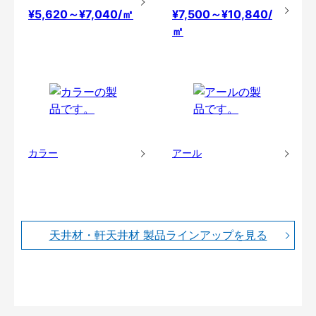
¥5,620～¥7,040/㎡
¥7,500～¥10,840/
㎡
カラー
アール
天井材・軒天井材 製品ラインアップを見る