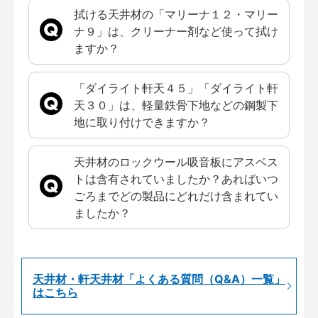
拭ける天井材の「マリーナ１２・マリー
ナ９」は、クリーナー剤など使って拭け
ますか？
「ダイライト軒天４５」「ダイライト軒
天３０」は、軽量鉄骨下地などの鋼製下
地に取り付けできますか？
天井材のロックウール吸音板にアスベス
トは含有されていましたか？あればいつ
ごろまでどの製品にどれだけ含まれてい
ましたか？
天井材・軒天井材「よくある質問（Q&A）一覧」
はこちら