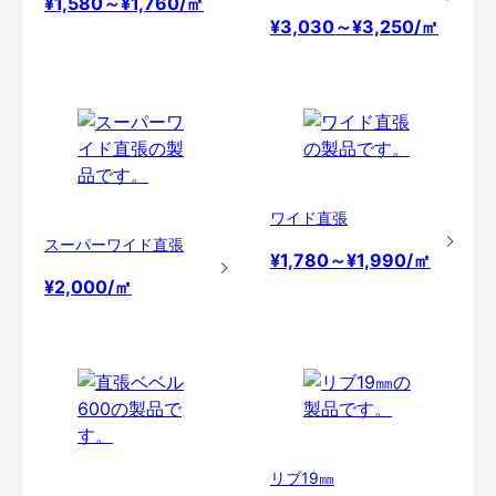
¥1,580～¥1,760/㎡
¥3,030～¥3,250/㎡
ワイド直張
スーパーワイド直張
¥1,780～¥1,990/㎡
¥2,000/㎡
リブ19㎜