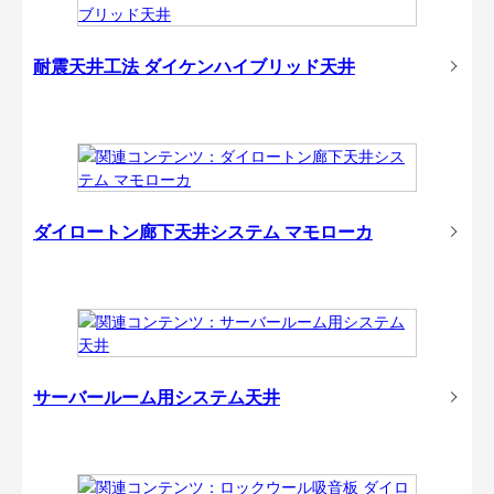
耐震天井工法 ダイケンハイブリッド天井
ダイロートン廊下天井システム マモローカ
サーバールーム用システム天井