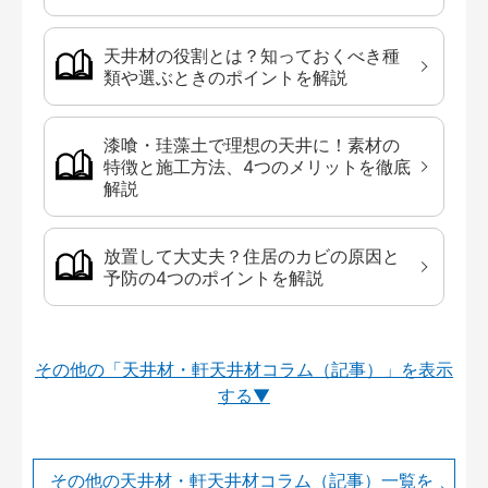
天井材の役割とは？知っておくべき種
類や選ぶときのポイントを解説
漆喰・珪藻土で理想の天井に！素材の
特徴と施工方法、4つのメリットを徹底
解説
放置して大丈夫？住居のカビの原因と
予防の4つのポイントを解説
その他の「天井材・軒天井材コラム（記事）」を
その他の天井材・軒天井材コラム（記事）一覧を