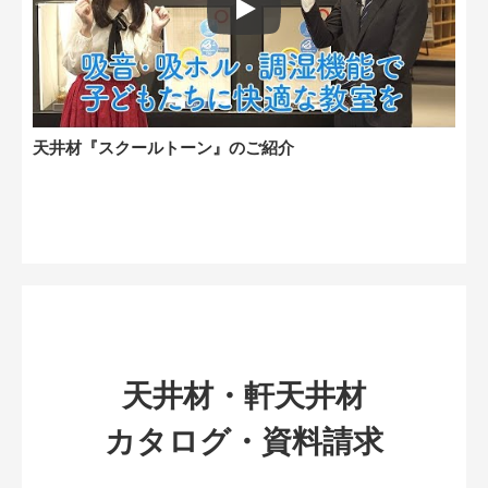
Play: Keynote (Google I/O '18)
天井材『スクールトーン』のご紹介
天井材・軒天井材
カタログ・資料請求