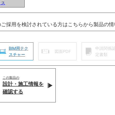
ィス
のご採用を検討されている方はこちらから製品の情
BIM用テク
申請関係
図面PDF
スチャー
定書類
この製品の
設計・施工情報を
確認する