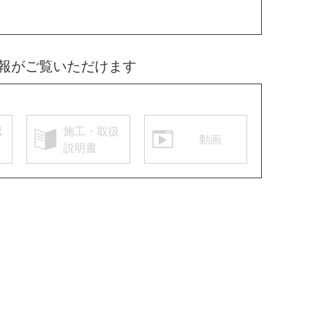
報がご覧いただけます
認
施工・取扱
動画
説明書