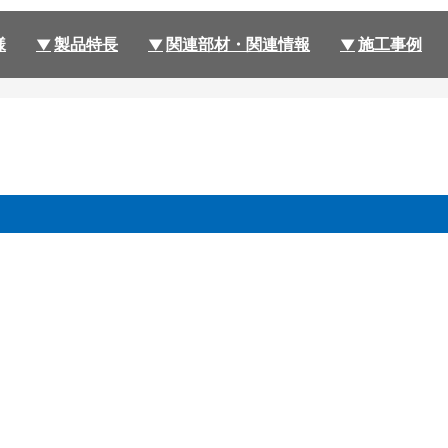
様
製品特長
関連部材・関連情報
施工事例