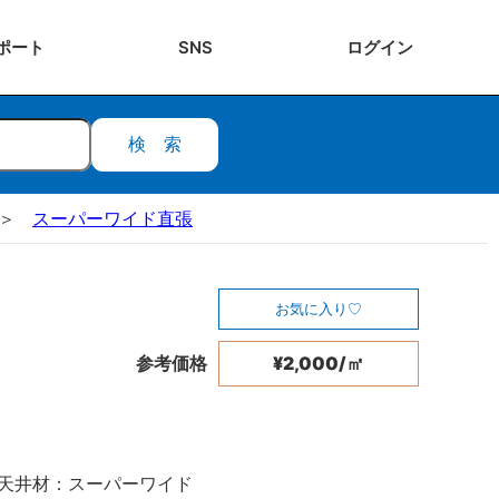
ポート
SNS
ログ
イン
検索
スーパーワイド直張
お気に入り
参考価格
¥2,000/㎡