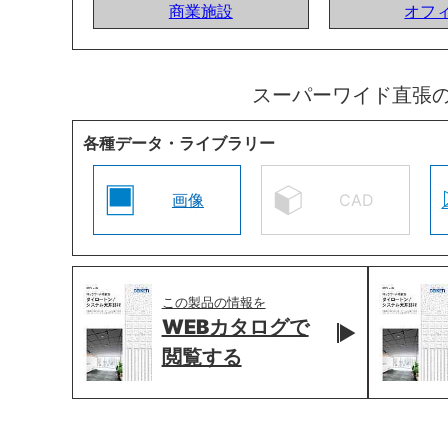
商業施設
オフ
スーパーワイド直張
各種データ・ライブラリー
画像
CAD
この製品の情報を
WEBカタログで
閲覧する