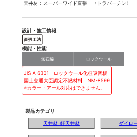
天井材：スーパーワイド直張 〈トラバーチン〉
設計・施工情報
機能・性能
無石綿
ロックウール
JIS A 6301 ロックウール化粧吸音板
国土交通大臣認定不燃材料 NM-8599
※カラー・アール対応はできません。
製品カテゴリ
天井材･軒天井材
ダイロ