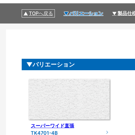
TOPへ戻る
バリエーション
製品仕
バリエーション
スーパーワイド直張
TK4701-4B