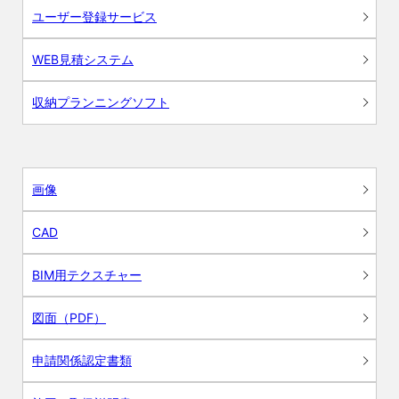
ユーザー登録サービス
WEB見積システム
収納プランニングソフト
画像
CAD
BIM用テクスチャー
図面（PDF）
申請関係認定書類