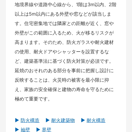
地境界線や道路中心線から、1階は3m以内、2階
以上は5m以内にある外壁や窓などが該当しま
す。住宅密集地では隣家との距離が近く、窓や
外壁がこの範囲に入るため、火が移るリスクが
高まります。そのため、防火ガラスや耐火建材
の使用、耐火ドアやシャッターを設置するな
ど、建築基準法に基づく防火対策が必須です。
延焼のおそれのある部分を事前に把握し設計に
反映することは、火災時の被害を最小限に抑
え、家族の安全確保と建物の寿命を守るために
極めて重要です。
防火構造
耐火建築物
耐火構造
袖壁
界壁