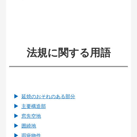
法規に関する用語
延焼のおそれのある部分
主要構造部
窓先空地
囲繞地
瑕疵物件