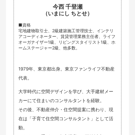
今西 千登瀬
（いまにし ちとせ）
■資格
宅地建物取引士、2級建築施工管理技士、インテリ
アコーディネーター、賃貸管理業務主任者、ライフ
オーガナイザー1級、リビングスタイリスト1級、ホ
ームステージャー2級、他多数。
1979年、東京都出身。東京ファンライフ不動産
代表。
大学時代に空間デザインを学び、大手建材メー
カーにて住まいのコンサルタントを経験。
その後、不動産仲介・住空間提案に携わり、現
在は「子育て住空間コンサルタント」として活
動。