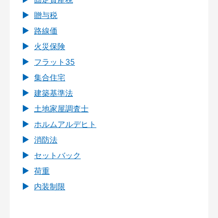
贈与税
路線価
火災保険
フラット35
集合住宅
建築基準法
土地家屋調査士
ホルムアルデヒト
消防法
セットバック
荷重
内装制限