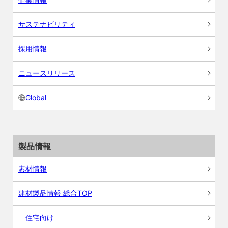
サステナビリティ
採用情報
ニュースリリース
Global
製品情報
素材情報
建材製品情報 総合TOP
住宅向け