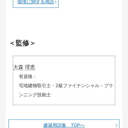
環境に関する用語
＜監修＞
大森 理恵
有資格
宅地建物取引士・2級ファイナンシャル・プラ
ンニング技能士
建築用語集 TOPへ