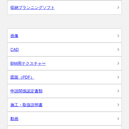
収納プランニングソフト
画像
CAD
BIM用テクスチャー
図面（PDF）
申請関係認定書類
施工・取扱説明書
動画